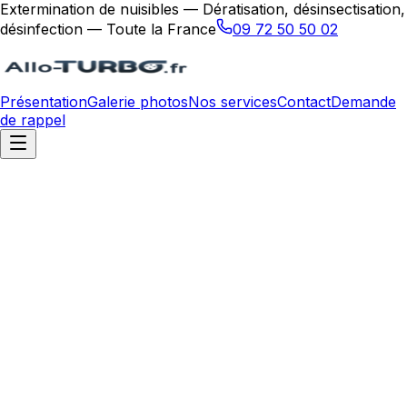
Extermination de nuisibles — Dératisation, désinsectisation,
désinfection — Toute la France
09 72 50 50 02
Présentation
Galerie photos
Nos services
Contact
Demande
de rappel