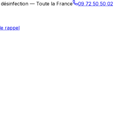
, désinfection — Toute la France
09 72 50 50 02
e rappel