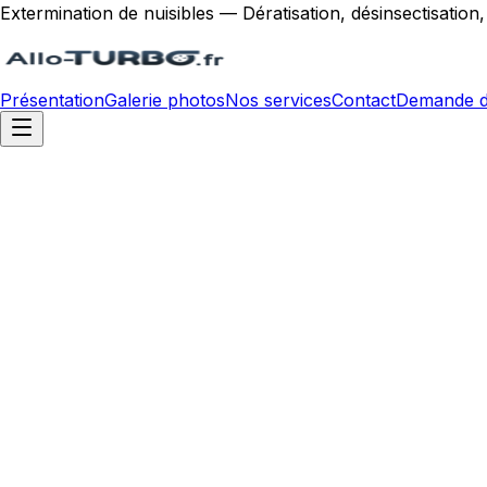
Extermination de nuisibles — Dératisation, désinsectisation
Présentation
Galerie photos
Nos services
Contact
Demande d