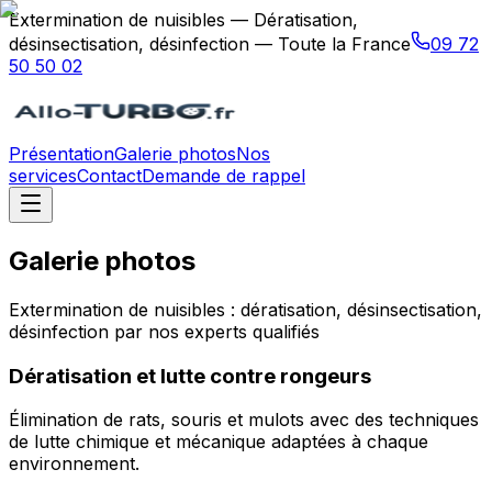
Extermination de nuisibles — Dératisation,
désinsectisation, désinfection — Toute la France
09 72
50 50 02
Présentation
Galerie photos
Nos
services
Contact
Demande de rappel
Galerie photos
Extermination de nuisibles : dératisation, désinsectisation,
désinfection par nos experts qualifiés
Dératisation et lutte contre rongeurs
Élimination de rats, souris et mulots avec des techniques
de lutte chimique et mécanique adaptées à chaque
environnement.