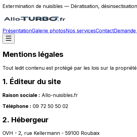
Extermination de nuisibles — Dératisation, désinsectisatio
Présentation
Galerie photos
Nos services
Contact
Demande 
Mentions légales
Tout ledit contenu est protégé par les lois sur la propriété i
1. Éditeur du site
Raison sociale :
Allo-nuisibles.fr
Téléphone :
09 72 50 50 02
2. Hébergeur
OVH - 2, rue Kellermann - 59100 Roubaix