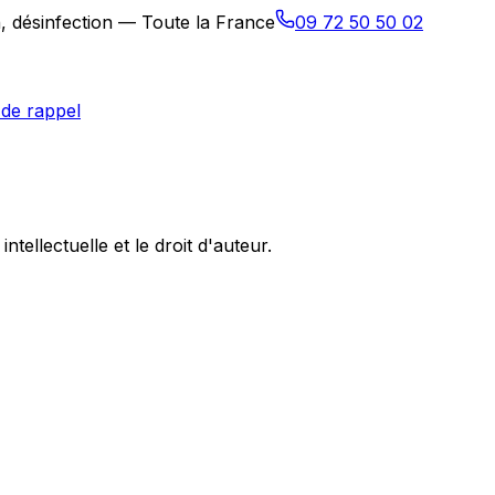
n, désinfection — Toute la France
09 72 50 50 02
de rappel
ntellectuelle et le droit d'auteur.