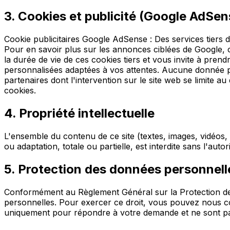
3
.
Cookies et publicité (Google AdSen
Cookie publicitaires Google AdSense : Des services tiers d
Pour en savoir plus sur les annonces ciblées de Google, cli
la durée de vie de ces cookies tiers et vous invite à pren
personnalisées adaptées à vos attentes. Aucune donnée pe
partenaires dont l'intervention sur le site web se limite a
cookies.
4
.
Propriété intellectuelle
L'ensemble du contenu de ce site (textes, images, vidéos, l
ou adaptation, totale ou partielle, est interdite sans l'autor
5
.
Protection des données personnell
Conformément au Règlement Général sur la Protection des
personnelles. Pour exercer ce droit, vous pouvez nous cont
uniquement pour répondre à votre demande et ne sont pas