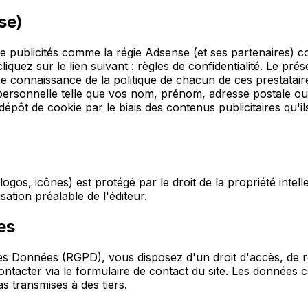
se)
e publicités comme la régie Adsense (et ses partenaires) co
quez sur le lien suivant : règles de confidentialité. Le prés
dre connaissance de la politique de chacun de ces prestatair
rsonnelle telle que vos nom, prénom, adresse postale ou él
u dépôt de cookie par le biais des contenus publicitaires qu'
ogos, icônes) est protégé par le droit de la propriété intel
isation préalable de l'éditeur.
es
 Données (RGPD), vous disposez d'un droit d'accès, de re
acter via le formulaire de contact du site. Les données col
 transmises à des tiers.