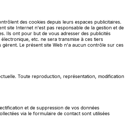
ntrôlent des cookies depuis leurs espaces publicitaires.
ent site Internet n'est pas responsable de la gestion et de
es. Ils ont pour but de vous adresser des publicités
ectronique, etc. ne sera transmise à ces tiers
ils gèrent. Le présent site Web n'a aucun contrôle sur ces
lectuelle. Toute reproduction, représentation, modification
ctification et de suppression de vos données
lectées via le formulaire de contact sont utilisées