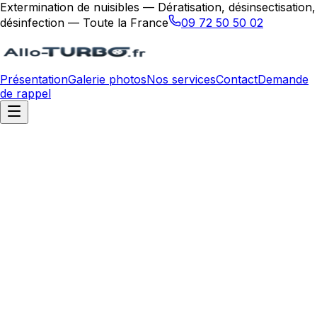
Extermination de nuisibles — Dératisation, désinsectisation,
désinfection — Toute la France
09 72 50 50 02
Présentation
Galerie photos
Nos services
Contact
Demande
de rappel