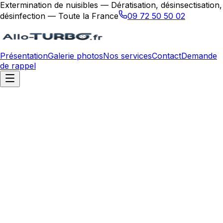
Extermination de nuisibles — Dératisation, désinsectisation,
désinfection — Toute la France
09 72 50 50 02
Présentation
Galerie photos
Nos services
Contact
Demande
de rappel