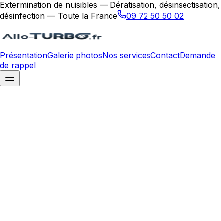
Extermination de nuisibles — Dératisation, désinsectisation,
désinfection — Toute la France
09 72 50 50 02
Présentation
Galerie photos
Nos services
Contact
Demande
de rappel