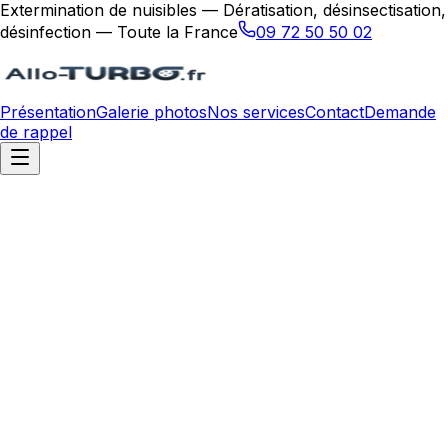
Extermination de nuisibles — Dératisation, désinsectisation,
désinfection — Toute la France
09 72 50 50 02
Présentation
Galerie photos
Nos services
Contact
Demande
de rappel