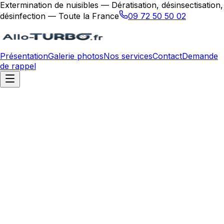
Extermination de nuisibles — Dératisation, désinsectisation,
désinfection — Toute la France
09 72 50 50 02
Présentation
Galerie photos
Nos services
Contact
Demande
de rappel