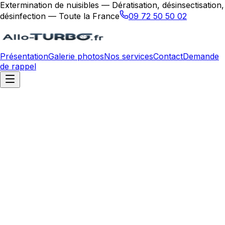
Extermination de nuisibles — Dératisation, désinsectisation,
désinfection — Toute la France
09 72 50 50 02
Présentation
Galerie photos
Nos services
Contact
Demande
de rappel