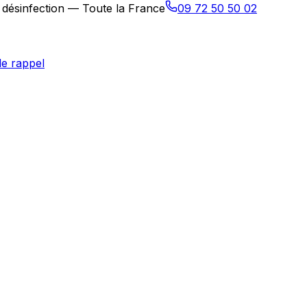
, désinfection — Toute la France
09 72 50 50 02
e rappel