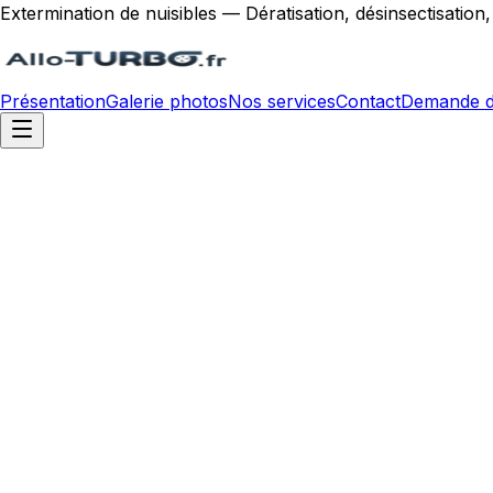
Extermination de nuisibles — Dératisation, désinsectisation
Présentation
Galerie photos
Nos services
Contact
Demande d