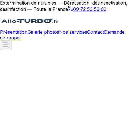
Extermination de nuisibles — Dératisation, désinsectisation,
désinfection — Toute la France
09 72 50 50 02
Présentation
Galerie photos
Nos services
Contact
Demande
de rappel