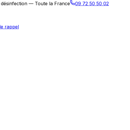
, désinfection — Toute la France
09 72 50 50 02
e rappel