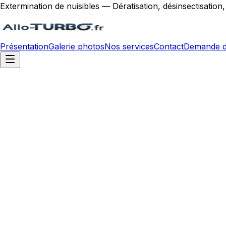
Extermination de nuisibles — Dératisation, désinsectisation
Présentation
Galerie photos
Nos services
Contact
Demande d