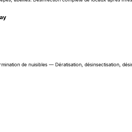
ay
rmination de nuisibles — Dératisation, désinsectisation, dé