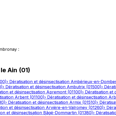
mbronay
:
 le
Ain
(
01
)
500
)
›
Dératisation et désinsectisation
Ambérieux-en-Dombe
0
)
›
Dératisation et désinsectisation
Ambutrix
(
01500
)
›
Dérati
tion et désinsectisation
Apremont
(
01100
)
›
Dératisation et 
tisation
Arbent
(
01100
)
›
Dératisation et désinsectisation
Arb
30
)
›
Dératisation et désinsectisation
Armix
(
01510
)
›
Dératisa
tion et désinsectisation
Arvière-en-Valromey
(
01260
)
›
Dérat
ion et désinsectisation
Bâgé-Dommartin
(
01380
)
›
Dératisati