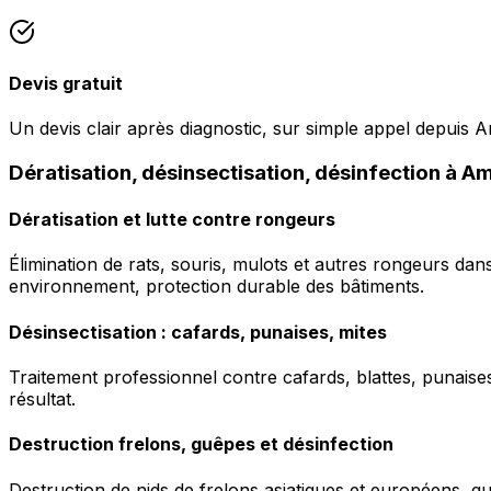
Devis gratuit
Un devis clair après diagnostic, sur simple appel depuis 
Dératisation, désinsectisation, désinfection à 
Dératisation et lutte contre rongeurs
Élimination de rats, souris, mulots et autres rongeurs da
environnement, protection durable des bâtiments.
Désinsectisation : cafards, punaises, mites
Traitement professionnel contre cafards, blattes, punaises 
résultat.
Destruction frelons, guêpes et désinfection
Destruction de nids de frelons asiatiques et européens, g