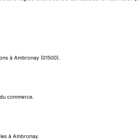
ations à Ambronay (01500).
x du commerce.
ibles à Ambronay.