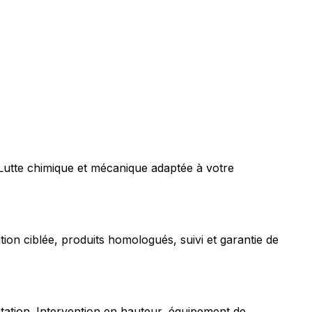
 Lutte chimique et mécanique adaptée à votre
tion ciblée, produits homologués, suivi et garantie de
station. Intervention en hauteur, équipement de