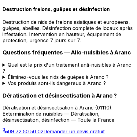
Destruction frelons, guêpes et désinfection
Destruction de nids de frelons asiatiques et européens,
guêpes, abeilles. Désinfection complète de locaux après
infestation. Intervention en hauteur, équipement de
protection, urgence 7 jours sur 7.
Questions fréquentes —
Allo-nuisibles
à
Aranc
Quel est le prix d'un traitement anti-nuisibles à Aranc
?
Éliminez-vous les nids de guêpes à Aranc ?
Vos produits sont-ils dangereux à Aranc ?
Dératisation et désinsectisation
à
Aranc
?
Dératisation et désinsectisation
à
Aranc
(
01110
).
Extermination de nuisibles — Dératisation,
désinsectisation, désinfection — Toute la France
09 72 50 50 02
Demander un devis gratuit