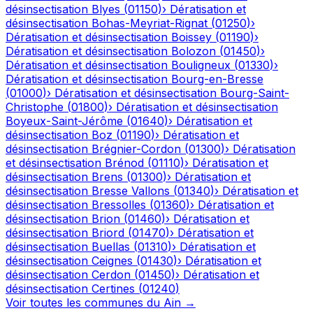
désinsectisation
Blyes
(
01150
)
›
Dératisation et
désinsectisation
Bohas-Meyriat-Rignat
(
01250
)
›
Dératisation et désinsectisation
Boissey
(
01190
)
›
Dératisation et désinsectisation
Bolozon
(
01450
)
›
Dératisation et désinsectisation
Bouligneux
(
01330
)
›
Dératisation et désinsectisation
Bourg-en-Bresse
(
01000
)
›
Dératisation et désinsectisation
Bourg-Saint-
Christophe
(
01800
)
›
Dératisation et désinsectisation
Boyeux-Saint-Jérôme
(
01640
)
›
Dératisation et
désinsectisation
Boz
(
01190
)
›
Dératisation et
désinsectisation
Brégnier-Cordon
(
01300
)
›
Dératisation
et désinsectisation
Brénod
(
01110
)
›
Dératisation et
désinsectisation
Brens
(
01300
)
›
Dératisation et
désinsectisation
Bresse Vallons
(
01340
)
›
Dératisation et
désinsectisation
Bressolles
(
01360
)
›
Dératisation et
désinsectisation
Brion
(
01460
)
›
Dératisation et
désinsectisation
Briord
(
01470
)
›
Dératisation et
désinsectisation
Buellas
(
01310
)
›
Dératisation et
désinsectisation
Ceignes
(
01430
)
›
Dératisation et
désinsectisation
Cerdon
(
01450
)
›
Dératisation et
désinsectisation
Certines
(
01240
)
Voir toutes les communes du
Ain
→