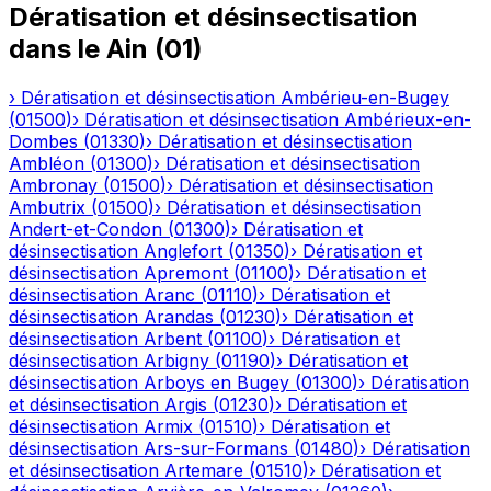
Dératisation et désinsectisation
dans le
Ain
(
01
)
›
Dératisation et désinsectisation
Ambérieu-en-Bugey
(
01500
)
›
Dératisation et désinsectisation
Ambérieux-en-
Dombes
(
01330
)
›
Dératisation et désinsectisation
Ambléon
(
01300
)
›
Dératisation et désinsectisation
Ambronay
(
01500
)
›
Dératisation et désinsectisation
Ambutrix
(
01500
)
›
Dératisation et désinsectisation
Andert-et-Condon
(
01300
)
›
Dératisation et
désinsectisation
Anglefort
(
01350
)
›
Dératisation et
désinsectisation
Apremont
(
01100
)
›
Dératisation et
désinsectisation
Aranc
(
01110
)
›
Dératisation et
désinsectisation
Arandas
(
01230
)
›
Dératisation et
désinsectisation
Arbent
(
01100
)
›
Dératisation et
désinsectisation
Arbigny
(
01190
)
›
Dératisation et
désinsectisation
Arboys en Bugey
(
01300
)
›
Dératisation
et désinsectisation
Argis
(
01230
)
›
Dératisation et
désinsectisation
Armix
(
01510
)
›
Dératisation et
désinsectisation
Ars-sur-Formans
(
01480
)
›
Dératisation
et désinsectisation
Artemare
(
01510
)
›
Dératisation et