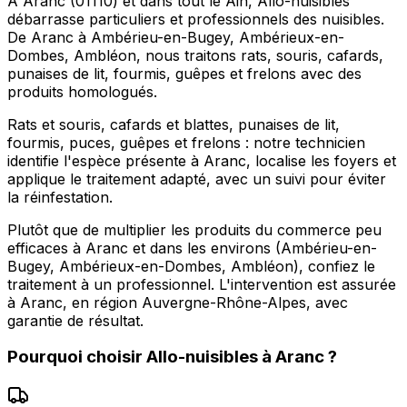
À Aranc (01110) et dans tout le Ain, Allo-nuisibles
débarrasse particuliers et professionnels des nuisibles.
De Aranc à Ambérieu-en-Bugey, Ambérieux-en-
Dombes, Ambléon, nous traitons rats, souris, cafards,
punaises de lit, fourmis, guêpes et frelons avec des
produits homologués.
Rats et souris, cafards et blattes, punaises de lit,
fourmis, puces, guêpes et frelons : notre technicien
identifie l'espèce présente à Aranc, localise les foyers et
applique le traitement adapté, avec un suivi pour éviter
la réinfestation.
Plutôt que de multiplier les produits du commerce peu
efficaces à Aranc et dans les environs (Ambérieu-en-
Bugey, Ambérieux-en-Dombes, Ambléon), confiez le
traitement à un professionnel. L'intervention est assurée
à Aranc, en région Auvergne-Rhône-Alpes, avec
garantie de résultat.
Pourquoi choisir
Allo-nuisibles
à
Aranc
?