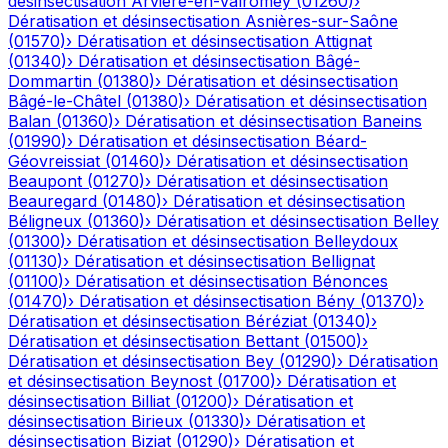
désinsectisation
Arvière-en-Valromey
(
01260
)
›
Dératisation et désinsectisation
Asnières-sur-Saône
(
01570
)
›
Dératisation et désinsectisation
Attignat
(
01340
)
›
Dératisation et désinsectisation
Bâgé-
Dommartin
(
01380
)
›
Dératisation et désinsectisation
Bâgé-le-Châtel
(
01380
)
›
Dératisation et désinsectisation
Balan
(
01360
)
›
Dératisation et désinsectisation
Baneins
(
01990
)
›
Dératisation et désinsectisation
Béard-
Géovreissiat
(
01460
)
›
Dératisation et désinsectisation
Beaupont
(
01270
)
›
Dératisation et désinsectisation
Beauregard
(
01480
)
›
Dératisation et désinsectisation
Béligneux
(
01360
)
›
Dératisation et désinsectisation
Belley
(
01300
)
›
Dératisation et désinsectisation
Belleydoux
(
01130
)
›
Dératisation et désinsectisation
Bellignat
(
01100
)
›
Dératisation et désinsectisation
Bénonces
(
01470
)
›
Dératisation et désinsectisation
Bény
(
01370
)
›
Dératisation et désinsectisation
Béréziat
(
01340
)
›
Dératisation et désinsectisation
Bettant
(
01500
)
›
Dératisation et désinsectisation
Bey
(
01290
)
›
Dératisation
et désinsectisation
Beynost
(
01700
)
›
Dératisation et
désinsectisation
Billiat
(
01200
)
›
Dératisation et
désinsectisation
Birieux
(
01330
)
›
Dératisation et
désinsectisation
Biziat
(
01290
)
›
Dératisation et