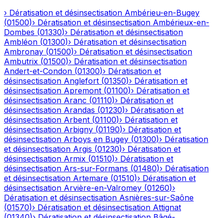
›
Dératisation et désinsectisation
Ambérieu-en-Bugey
(
01500
)
›
Dératisation et désinsectisation
Ambérieux-en-
Dombes
(
01330
)
›
Dératisation et désinsectisation
Ambléon
(
01300
)
›
Dératisation et désinsectisation
Ambronay
(
01500
)
›
Dératisation et désinsectisation
Ambutrix
(
01500
)
›
Dératisation et désinsectisation
Andert-et-Condon
(
01300
)
›
Dératisation et
désinsectisation
Anglefort
(
01350
)
›
Dératisation et
désinsectisation
Apremont
(
01100
)
›
Dératisation et
désinsectisation
Aranc
(
01110
)
›
Dératisation et
désinsectisation
Arandas
(
01230
)
›
Dératisation et
désinsectisation
Arbent
(
01100
)
›
Dératisation et
désinsectisation
Arbigny
(
01190
)
›
Dératisation et
désinsectisation
Arboys en Bugey
(
01300
)
›
Dératisation
et désinsectisation
Argis
(
01230
)
›
Dératisation et
désinsectisation
Armix
(
01510
)
›
Dératisation et
désinsectisation
Ars-sur-Formans
(
01480
)
›
Dératisation
et désinsectisation
Artemare
(
01510
)
›
Dératisation et
désinsectisation
Arvière-en-Valromey
(
01260
)
›
Dératisation et désinsectisation
Asnières-sur-Saône
(
01570
)
›
Dératisation et désinsectisation
Attignat
(
01340
)
›
Dératisation et désinsectisation
Bâgé-