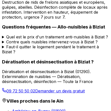
Destruction de nids de frelons asiatiques et européens,
guêpes, abeilles. Désinfection complète de locaux après
infestation. Intervention en hauteur, équipement de
protection, urgence 7 jours sur 7.
Questions fréquentes —
Allo-nuisibles
à
Biziat
Quel est le prix d'un traitement anti-nuisibles à Biziat ?
Contre quels nuisibles intervenez-vous à Biziat ?
Faut-il quitter le logement pendant le traitement à
Biziat ?
Dératisation et désinsectisation
à
Biziat
?
Dératisation et désinsectisation
à
Biziat
(
01290
).
Extermination de nuisibles — Dératisation,
désinsectisation, désinfection — Toute la France
09 72 50 50 02
Demander un devis gratuit
Villes proches dans le
Ain
Ambérieu-en-Bugey
(
01500
)
→