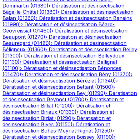
Dommartin
(
01380
)
›
Dératisation et désinsectisation
Bâgé-le-Châtel
(
01380
)
›
Dératisation et désinsectisation
Balan
(
01360
)
›
Dératisation et désinsectisation
Baneins
(
01990
)
›
Dératisation et désinsectisation
Béard-
Géovreissiat
(
01460
)
›
Dératisation et désinsectisation
Beaupont
(
01270
)
›
Dératisation et désinsectisation
Beauregard
(
01480
)
›
Dératisation et désinsectisation
Béligneux
(
01360
)
›
Dératisation et désinsectisation
Belley
(
01300
)
›
Dératisation et désinsectisation
Belleydoux
(
01130
)
›
Dératisation et désinsectisation
Bellignat
(
01100
)
›
Dératisation et désinsectisation
Bénonces
(
01470
)
›
Dératisation et désinsectisation
Bény
(
01370
)
›
Dératisation et désinsectisation
Béréziat
(
01340
)
›
Dératisation et désinsectisation
Bettant
(
01500
)
›
Dératisation et désinsectisation
Bey
(
01290
)
›
Dératisation
et désinsectisation
Beynost
(
01700
)
›
Dératisation et
désinsectisation
Billiat
(
01200
)
›
Dératisation et
désinsectisation
Birieux
(
01330
)
›
Dératisation et
désinsectisation
Biziat
(
01290
)
›
Dératisation et
désinsectisation
Blyes
(
01150
)
›
Dératisation et
désinsectisation
Bohas-Meyriat-Rignat
(
01250
)
›
Dératisation et désinsectisation
Boissey
(
01190
)
›