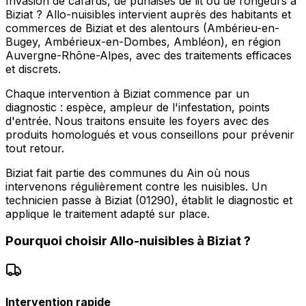
Invasion de cafards, de punaises de lit ou de rongeurs à
Biziat ? Allo-nuisibles intervient auprès des habitants et
commerces de Biziat et des alentours (Ambérieu-en-
Bugey, Ambérieux-en-Dombes, Ambléon), en région
Auvergne-Rhône-Alpes, avec des traitements efficaces
et discrets.
Chaque intervention à Biziat commence par un
diagnostic : espèce, ampleur de l'infestation, points
d'entrée. Nous traitons ensuite les foyers avec des
produits homologués et vous conseillons pour prévenir
tout retour.
Biziat fait partie des communes du Ain où nous
intervenons régulièrement contre les nuisibles. Un
technicien passe à Biziat (01290), établit le diagnostic et
applique le traitement adapté sur place.
Pourquoi choisir
Allo-nuisibles
à
Biziat
?
Intervention rapide