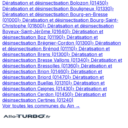
Dératisation et désinsectisation
Bolozon
(
01450
)
›
Dératisation et désinsectisation
Bouligneux
(
01330
)
›
Dératisation et désinsectisation
Bourg-en-Bresse
(
01000
)
›
Dératisation et désinsectisation
Bourg-Saint-
Christophe
(
01800
)
›
Dératisation et désinsectisation
Boyeux-Saint-Jérôme
(
01640
)
›
Dératisation et
désinsectisation
Boz
(
01190
)
›
Dératisation et
désinsectisation
Brégnier-Cordon
(
01300
)
›
Dératisation
et désinsectisation
Brénod
(
01110
)
›
Dératisation et
désinsectisation
Brens
(
01300
)
›
Dératisation et
désinsectisation
Bresse Vallons
(
01340
)
›
Dératisation et
désinsectisation
Bressolles
(
01360
)
›
Dératisation et
désinsectisation
Brion
(
01460
)
›
Dératisation et
désinsectisation
Briord
(
01470
)
›
Dératisation et
désinsectisation
Buellas
(
01310
)
›
Dératisation et
désinsectisation
Ceignes
(
01430
)
›
Dératisation et
désinsectisation
Cerdon
(
01450
)
›
Dératisation et
désinsectisation
Certines
(
01240
)
Voir toutes les communes du
Ain
→