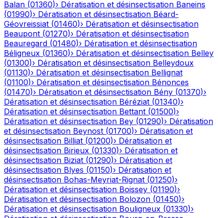
Balan
(
01360
)
›
Dératisation et désinsectisation
Baneins
(
01990
)
›
Dératisation et désinsectisation
Béard-
Géovreissiat
(
01460
)
›
Dératisation et désinsectisation
Beaupont
(
01270
)
›
Dératisation et désinsectisation
Beauregard
(
01480
)
›
Dératisation et désinsectisation
Béligneux
(
01360
)
›
Dératisation et désinsectisation
Belley
(
01300
)
›
Dératisation et désinsectisation
Belleydoux
(
01130
)
›
Dératisation et désinsectisation
Bellignat
(
01100
)
›
Dératisation et désinsectisation
Bénonces
(
01470
)
›
Dératisation et désinsectisation
Bény
(
01370
)
›
Dératisation et désinsectisation
Béréziat
(
01340
)
›
Dératisation et désinsectisation
Bettant
(
01500
)
›
Dératisation et désinsectisation
Bey
(
01290
)
›
Dératisation
et désinsectisation
Beynost
(
01700
)
›
Dératisation et
désinsectisation
Billiat
(
01200
)
›
Dératisation et
désinsectisation
Birieux
(
01330
)
›
Dératisation et
désinsectisation
Biziat
(
01290
)
›
Dératisation et
désinsectisation
Blyes
(
01150
)
›
Dératisation et
désinsectisation
Bohas-Meyriat-Rignat
(
01250
)
›
Dératisation et désinsectisation
Boissey
(
01190
)
›
Dératisation et désinsectisation
Bolozon
(
01450
)
›
Dératisation et désinsectisation
Bouligneux
(
01330
)
›