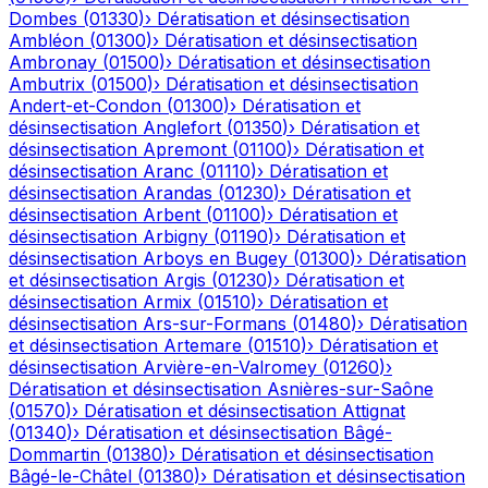
Dombes
(
01330
)
›
Dératisation et désinsectisation
Ambléon
(
01300
)
›
Dératisation et désinsectisation
Ambronay
(
01500
)
›
Dératisation et désinsectisation
Ambutrix
(
01500
)
›
Dératisation et désinsectisation
Andert-et-Condon
(
01300
)
›
Dératisation et
désinsectisation
Anglefort
(
01350
)
›
Dératisation et
désinsectisation
Apremont
(
01100
)
›
Dératisation et
désinsectisation
Aranc
(
01110
)
›
Dératisation et
désinsectisation
Arandas
(
01230
)
›
Dératisation et
désinsectisation
Arbent
(
01100
)
›
Dératisation et
désinsectisation
Arbigny
(
01190
)
›
Dératisation et
désinsectisation
Arboys en Bugey
(
01300
)
›
Dératisation
et désinsectisation
Argis
(
01230
)
›
Dératisation et
désinsectisation
Armix
(
01510
)
›
Dératisation et
désinsectisation
Ars-sur-Formans
(
01480
)
›
Dératisation
et désinsectisation
Artemare
(
01510
)
›
Dératisation et
désinsectisation
Arvière-en-Valromey
(
01260
)
›
Dératisation et désinsectisation
Asnières-sur-Saône
(
01570
)
›
Dératisation et désinsectisation
Attignat
(
01340
)
›
Dératisation et désinsectisation
Bâgé-
Dommartin
(
01380
)
›
Dératisation et désinsectisation
Bâgé-le-Châtel
(
01380
)
›
Dératisation et désinsectisation