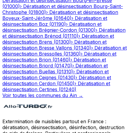
Dératisation et désinsectisation
Bourg-en-Bresse
(
01000
)
›
Dératisation et désinsectisation
Bourg-Saint-
Christophe
(
01800
)
›
Dératisation et désinsectisation
Boyeux-Saint-Jérôme
(
01640
)
›
Dératisation et
désinsectisation
Boz
(
01190
)
›
Dératisation et
désinsectisation
Brégnier-Cordon
(
01300
)
›
Dératisation
et désinsectisation
Brénod
(
01110
)
›
Dératisation et
désinsectisation
Brens
(
01300
)
›
Dératisation et
désinsectisation
Bresse Vallons
(
01340
)
›
Dératisation et
désinsectisation
Bressolles
(
01360
)
›
Dératisation et
désinsectisation
Brion
(
01460
)
›
Dératisation et
désinsectisation
Briord
(
01470
)
›
Dératisation et
désinsectisation
Buellas
(
01310
)
›
Dératisation et
désinsectisation
Ceignes
(
01430
)
›
Dératisation et
désinsectisation
Cerdon
(
01450
)
›
Dératisation et
désinsectisation
Certines
(
01240
)
Voir toutes les communes du
Ain
→
Extermination de nuisibles partout en France :
dératisation, désinsectisation, désinfection, destruction