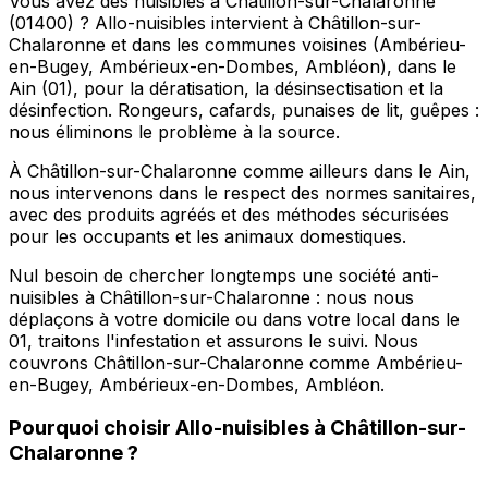
Vous avez des nuisibles à Châtillon-sur-Chalaronne
(01400) ? Allo-nuisibles intervient à Châtillon-sur-
Chalaronne et dans les communes voisines (Ambérieu-
en-Bugey, Ambérieux-en-Dombes, Ambléon), dans le
Ain (01), pour la dératisation, la désinsectisation et la
désinfection. Rongeurs, cafards, punaises de lit, guêpes :
nous éliminons le problème à la source.
À Châtillon-sur-Chalaronne comme ailleurs dans le Ain,
nous intervenons dans le respect des normes sanitaires,
avec des produits agréés et des méthodes sécurisées
pour les occupants et les animaux domestiques.
Nul besoin de chercher longtemps une société anti-
nuisibles à Châtillon-sur-Chalaronne : nous nous
déplaçons à votre domicile ou dans votre local dans le
01, traitons l'infestation et assurons le suivi. Nous
couvrons Châtillon-sur-Chalaronne comme Ambérieu-
en-Bugey, Ambérieux-en-Dombes, Ambléon.
Pourquoi choisir
Allo-nuisibles
à
Châtillon-sur-
Chalaronne
?