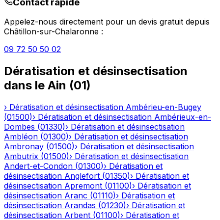
Contact rapide
Appelez-nous directement pour un devis gratuit depuis
Châtillon-sur-Chalaronne
:
09 72 50 50 02
Dératisation et désinsectisation
dans le
Ain
(
01
)
›
Dératisation et désinsectisation
Ambérieu-en-Bugey
(
01500
)
›
Dératisation et désinsectisation
Ambérieux-en-
Dombes
(
01330
)
›
Dératisation et désinsectisation
Ambléon
(
01300
)
›
Dératisation et désinsectisation
Ambronay
(
01500
)
›
Dératisation et désinsectisation
Ambutrix
(
01500
)
›
Dératisation et désinsectisation
Andert-et-Condon
(
01300
)
›
Dératisation et
désinsectisation
Anglefort
(
01350
)
›
Dératisation et
désinsectisation
Apremont
(
01100
)
›
Dératisation et
désinsectisation
Aranc
(
01110
)
›
Dératisation et
désinsectisation
Arandas
(
01230
)
›
Dératisation et
désinsectisation
Arbent
(
01100
)
›
Dératisation et