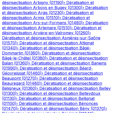
désinsectisation
Arbigny
(
01190
)
›
Dératisation et
désinsectisation
Arboys en Bugey
(
01300
)
›
Dératisation
et désinsectisation
Argis
(
01230
)
›
Dératisation et
désinsectisation
Armix
(
01510
)
›
Dératisation et
désinsectisation
Ars-sur-Formans
(
01480
)
›
Dératisation
et désinsectisation
Artemare
(
01510
)
›
Dératisation et
désinsectisation
Arvière-en-Valromey
(
01260
)
›
Dératisation et désinsectisation
Asnières-sur-Saône
(
01570
)
›
Dératisation et désinsectisation
Attignat
(
01340
)
›
Dératisation et désinsectisation
Bâgé-
Dommartin
(
01380
)
›
Dératisation et désinsectisation
Bâgé-le-Châtel
(
01380
)
›
Dératisation et désinsectisation
Balan
(
01360
)
›
Dératisation et désinsectisation
Baneins
(
01990
)
›
Dératisation et désinsectisation
Béard-
Géovreissiat
(
01460
)
›
Dératisation et désinsectisation
Beaupont
(
01270
)
›
Dératisation et désinsectisation
Beauregard
(
01480
)
›
Dératisation et désinsectisation
Béligneux
(
01360
)
›
Dératisation et désinsectisation
Belley
(
01300
)
›
Dératisation et désinsectisation
Belleydoux
(
01130
)
›
Dératisation et désinsectisation
Bellignat
(
01100
)
›
Dératisation et désinsectisation
Bénonces
(
01470
)
›
Dératisation et désinsectisation
Bény
(
01370
)
›