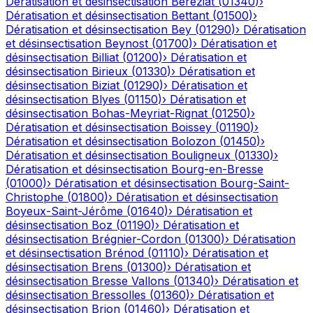
Dératisation et désinsectisation
Béréziat
(
01340
)
›
Dératisation et désinsectisation
Bettant
(
01500
)
›
Dératisation et désinsectisation
Bey
(
01290
)
›
Dératisation
et désinsectisation
Beynost
(
01700
)
›
Dératisation et
désinsectisation
Billiat
(
01200
)
›
Dératisation et
désinsectisation
Birieux
(
01330
)
›
Dératisation et
désinsectisation
Biziat
(
01290
)
›
Dératisation et
désinsectisation
Blyes
(
01150
)
›
Dératisation et
désinsectisation
Bohas-Meyriat-Rignat
(
01250
)
›
Dératisation et désinsectisation
Boissey
(
01190
)
›
Dératisation et désinsectisation
Bolozon
(
01450
)
›
Dératisation et désinsectisation
Bouligneux
(
01330
)
›
Dératisation et désinsectisation
Bourg-en-Bresse
(
01000
)
›
Dératisation et désinsectisation
Bourg-Saint-
Christophe
(
01800
)
›
Dératisation et désinsectisation
Boyeux-Saint-Jérôme
(
01640
)
›
Dératisation et
désinsectisation
Boz
(
01190
)
›
Dératisation et
désinsectisation
Brégnier-Cordon
(
01300
)
›
Dératisation
et désinsectisation
Brénod
(
01110
)
›
Dératisation et
désinsectisation
Brens
(
01300
)
›
Dératisation et
désinsectisation
Bresse Vallons
(
01340
)
›
Dératisation et
désinsectisation
Bressolles
(
01360
)
›
Dératisation et
désinsectisation
Brion
(
01460
)
›
Dératisation et