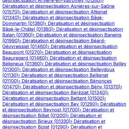
désinsectisation
Arvière-en-Valromey
(
01260
)
›
Dératisation et désinsectisation
Asnières-sur-Saône
(
01570
)
›
Dératisation et désinsectisation
Attignat
(
01340
)
›
Dératisation et désinsectisation
Bâgé-
Dommartin
(
01380
)
›
Dératisation et désinsectisation
Bâgé-le-Châtel
(
01380
)
›
Dératisation et désinsectisation
Balan
(
01360
)
›
Dératisation et désinsectisation
Baneins
(
01990
)
›
Dératisation et désinsectisation
Béard-
Géovreissiat
(
01460
)
›
Dératisation et désinsectisation
Beaupont
(
01270
)
›
Dératisation et désinsectisation
Beauregard
(
01480
)
›
Dératisation et désinsectisation
Béligneux
(
01360
)
›
Dératisation et désinsectisation
Belley
(
01300
)
›
Dératisation et désinsectisation
Belleydoux
(
01130
)
›
Dératisation et désinsectisation
Bellignat
(
01100
)
›
Dératisation et désinsectisation
Bénonces
(
01470
)
›
Dératisation et désinsectisation
Bény
(
01370
)
›
Dératisation et désinsectisation
Béréziat
(
01340
)
›
Dératisation et désinsectisation
Bettant
(
01500
)
›
Dératisation et désinsectisation
Bey
(
01290
)
›
Dératisation
et désinsectisation
Beynost
(
01700
)
›
Dératisation et
désinsectisation
Billiat
(
01200
)
›
Dératisation et
désinsectisation
Birieux
(
01330
)
›
Dératisation et
désinsectisation
Biziat
(
01290
)
›
Dératisation et