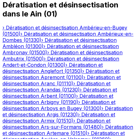
Dératisation et désinsectisation
dans le
Ain
(
01
)
›
Dératisation et désinsectisation
Ambérieu-en-Bugey
(
01500
)
›
Dératisation et désinsectisation
Ambérieux-en-
Dombes
(
01330
)
›
Dératisation et désinsectisation
Ambléon
(
01300
)
›
Dératisation et désinsectisation
Ambronay
(
01500
)
›
Dératisation et désinsectisation
Ambutrix
(
01500
)
›
Dératisation et désinsectisation
Andert-et-Condon
(
01300
)
›
Dératisation et
désinsectisation
Anglefort
(
01350
)
›
Dératisation et
désinsectisation
Apremont
(
01100
)
›
Dératisation et
désinsectisation
Aranc
(
01110
)
›
Dératisation et
désinsectisation
Arandas
(
01230
)
›
Dératisation et
désinsectisation
Arbent
(
01100
)
›
Dératisation et
désinsectisation
Arbigny
(
01190
)
›
Dératisation et
désinsectisation
Arboys en Bugey
(
01300
)
›
Dératisation
et désinsectisation
Argis
(
01230
)
›
Dératisation et
désinsectisation
Armix
(
01510
)
›
Dératisation et
désinsectisation
Ars-sur-Formans
(
01480
)
›
Dératisation
et désinsectisation
Artemare
(
01510
)
›
Dératisation et