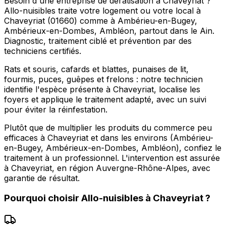
Besoin d'une entreprise de dératisation à Chaveyriat ?
Allo-nuisibles traite votre logement ou votre local à
Chaveyriat (01660) comme à Ambérieu-en-Bugey,
Ambérieux-en-Dombes, Ambléon, partout dans le Ain.
Diagnostic, traitement ciblé et prévention par des
techniciens certifiés.
Rats et souris, cafards et blattes, punaises de lit,
fourmis, puces, guêpes et frelons : notre technicien
identifie l'espèce présente à Chaveyriat, localise les
foyers et applique le traitement adapté, avec un suivi
pour éviter la réinfestation.
Plutôt que de multiplier les produits du commerce peu
efficaces à Chaveyriat et dans les environs (Ambérieu-
en-Bugey, Ambérieux-en-Dombes, Ambléon), confiez le
traitement à un professionnel. L'intervention est assurée
à Chaveyriat, en région Auvergne-Rhône-Alpes, avec
garantie de résultat.
Pourquoi choisir
Allo-nuisibles
à
Chaveyriat
?