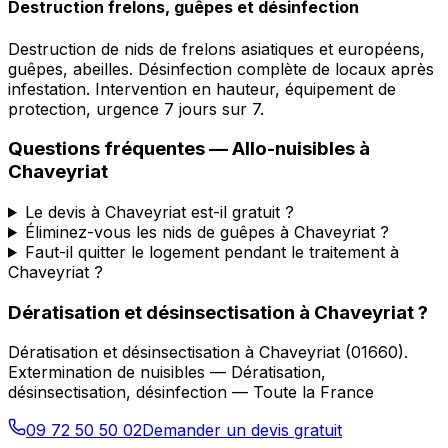
Destruction frelons, guêpes et désinfection
Destruction de nids de frelons asiatiques et européens,
guêpes, abeilles. Désinfection complète de locaux après
infestation. Intervention en hauteur, équipement de
protection, urgence 7 jours sur 7.
Questions fréquentes —
Allo-nuisibles
à
Chaveyriat
Le devis à Chaveyriat est-il gratuit ?
Éliminez-vous les nids de guêpes à Chaveyriat ?
Faut-il quitter le logement pendant le traitement à
Chaveyriat ?
Dératisation et désinsectisation
à
Chaveyriat
?
Dératisation et désinsectisation
à
Chaveyriat
(
01660
).
Extermination de nuisibles — Dératisation,
désinsectisation, désinfection — Toute la France
09 72 50 50 02
Demander un devis gratuit