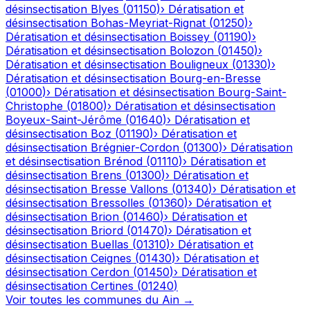
désinsectisation
Blyes
(
01150
)
›
Dératisation et
désinsectisation
Bohas-Meyriat-Rignat
(
01250
)
›
Dératisation et désinsectisation
Boissey
(
01190
)
›
Dératisation et désinsectisation
Bolozon
(
01450
)
›
Dératisation et désinsectisation
Bouligneux
(
01330
)
›
Dératisation et désinsectisation
Bourg-en-Bresse
(
01000
)
›
Dératisation et désinsectisation
Bourg-Saint-
Christophe
(
01800
)
›
Dératisation et désinsectisation
Boyeux-Saint-Jérôme
(
01640
)
›
Dératisation et
désinsectisation
Boz
(
01190
)
›
Dératisation et
désinsectisation
Brégnier-Cordon
(
01300
)
›
Dératisation
et désinsectisation
Brénod
(
01110
)
›
Dératisation et
désinsectisation
Brens
(
01300
)
›
Dératisation et
désinsectisation
Bresse Vallons
(
01340
)
›
Dératisation et
désinsectisation
Bressolles
(
01360
)
›
Dératisation et
désinsectisation
Brion
(
01460
)
›
Dératisation et
désinsectisation
Briord
(
01470
)
›
Dératisation et
désinsectisation
Buellas
(
01310
)
›
Dératisation et
désinsectisation
Ceignes
(
01430
)
›
Dératisation et
désinsectisation
Cerdon
(
01450
)
›
Dératisation et
désinsectisation
Certines
(
01240
)
Voir toutes les communes du
Ain
→