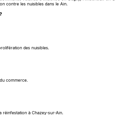
on contre les nuisibles dans le Ain.
?
olifération des nuisibles.
x du commerce.
 réinfestation à Chazey-sur-Ain.