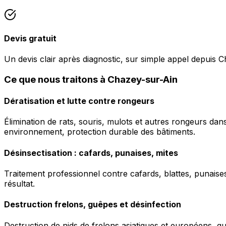
Devis gratuit
Un devis clair après diagnostic, sur simple appel depuis 
Ce que nous traitons à Chazey-sur-Ain
Dératisation et lutte contre rongeurs
Élimination de rats, souris, mulots et autres rongeurs da
environnement, protection durable des bâtiments.
Désinsectisation : cafards, punaises, mites
Traitement professionnel contre cafards, blattes, punaises 
résultat.
Destruction frelons, guêpes et désinfection
Destruction de nids de frelons asiatiques et européens, g