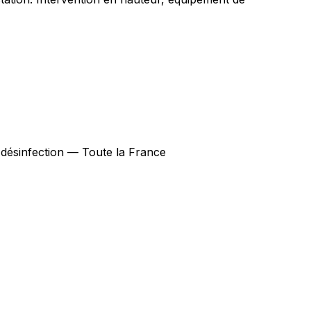
, désinfection — Toute la France