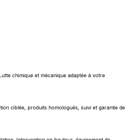
 Lutte chimique et mécanique adaptée à votre
tion ciblée, produits homologués, suivi et garantie de
station. Intervention en hauteur, équipement de