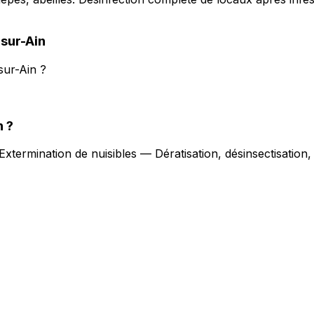
sur-Ain
sur-Ain ?
n
?
Extermination de nuisibles — Dératisation, désinsectisation