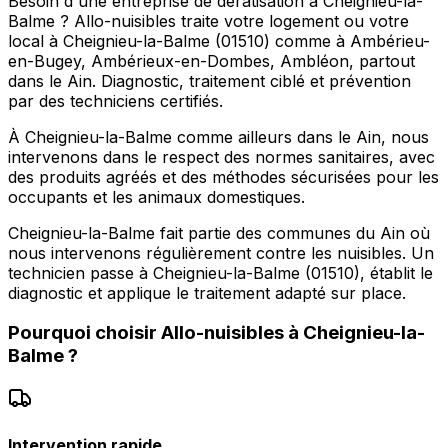
Besoin d'une entreprise de dératisation à Cheignieu-la-
Balme ? Allo-nuisibles traite votre logement ou votre
local à Cheignieu-la-Balme (01510) comme à Ambérieu-
en-Bugey, Ambérieux-en-Dombes, Ambléon, partout
dans le Ain. Diagnostic, traitement ciblé et prévention
par des techniciens certifiés.
À Cheignieu-la-Balme comme ailleurs dans le Ain, nous
intervenons dans le respect des normes sanitaires, avec
des produits agréés et des méthodes sécurisées pour les
occupants et les animaux domestiques.
Cheignieu-la-Balme fait partie des communes du Ain où
nous intervenons régulièrement contre les nuisibles. Un
technicien passe à Cheignieu-la-Balme (01510), établit le
diagnostic et applique le traitement adapté sur place.
Pourquoi choisir
Allo-nuisibles
à
Cheignieu-la-
Balme
?
Intervention rapide