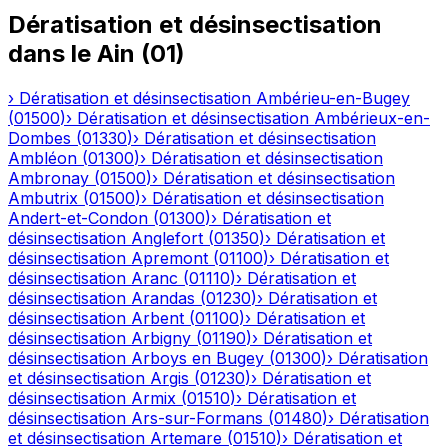
Dératisation et désinsectisation
dans le
Ain
(
01
)
›
Dératisation et désinsectisation
Ambérieu-en-Bugey
(
01500
)
›
Dératisation et désinsectisation
Ambérieux-en-
Dombes
(
01330
)
›
Dératisation et désinsectisation
Ambléon
(
01300
)
›
Dératisation et désinsectisation
Ambronay
(
01500
)
›
Dératisation et désinsectisation
Ambutrix
(
01500
)
›
Dératisation et désinsectisation
Andert-et-Condon
(
01300
)
›
Dératisation et
désinsectisation
Anglefort
(
01350
)
›
Dératisation et
désinsectisation
Apremont
(
01100
)
›
Dératisation et
désinsectisation
Aranc
(
01110
)
›
Dératisation et
désinsectisation
Arandas
(
01230
)
›
Dératisation et
désinsectisation
Arbent
(
01100
)
›
Dératisation et
désinsectisation
Arbigny
(
01190
)
›
Dératisation et
désinsectisation
Arboys en Bugey
(
01300
)
›
Dératisation
et désinsectisation
Argis
(
01230
)
›
Dératisation et
désinsectisation
Armix
(
01510
)
›
Dératisation et
désinsectisation
Ars-sur-Formans
(
01480
)
›
Dératisation
et désinsectisation
Artemare
(
01510
)
›
Dératisation et