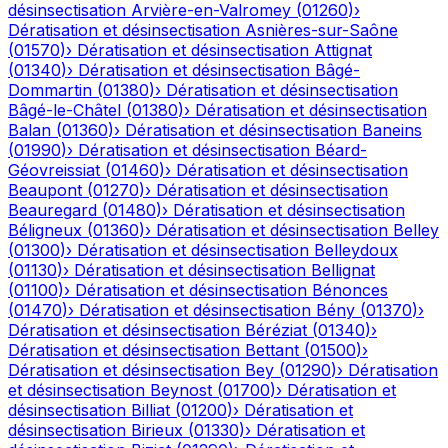
désinsectisation
Arvière-en-Valromey
(
01260
)
›
Dératisation et désinsectisation
Asnières-sur-Saône
(
01570
)
›
Dératisation et désinsectisation
Attignat
(
01340
)
›
Dératisation et désinsectisation
Bâgé-
Dommartin
(
01380
)
›
Dératisation et désinsectisation
Bâgé-le-Châtel
(
01380
)
›
Dératisation et désinsectisation
Balan
(
01360
)
›
Dératisation et désinsectisation
Baneins
(
01990
)
›
Dératisation et désinsectisation
Béard-
Géovreissiat
(
01460
)
›
Dératisation et désinsectisation
Beaupont
(
01270
)
›
Dératisation et désinsectisation
Beauregard
(
01480
)
›
Dératisation et désinsectisation
Béligneux
(
01360
)
›
Dératisation et désinsectisation
Belley
(
01300
)
›
Dératisation et désinsectisation
Belleydoux
(
01130
)
›
Dératisation et désinsectisation
Bellignat
(
01100
)
›
Dératisation et désinsectisation
Bénonces
(
01470
)
›
Dératisation et désinsectisation
Bény
(
01370
)
›
Dératisation et désinsectisation
Béréziat
(
01340
)
›
Dératisation et désinsectisation
Bettant
(
01500
)
›
Dératisation et désinsectisation
Bey
(
01290
)
›
Dératisation
et désinsectisation
Beynost
(
01700
)
›
Dératisation et
désinsectisation
Billiat
(
01200
)
›
Dératisation et
désinsectisation
Birieux
(
01330
)
›
Dératisation et