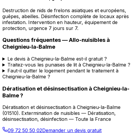
Destruction de nids de frelons asiatiques et européens,
guêpes, abeilles. Désinfection complète de locaux après
infestation. Intervention en hauteur, équipement de
protection, urgence 7 jours sur 7.
Questions fréquentes —
Allo-nuisibles
à
Cheignieu-la-Balme
Le devis à Cheignieu-la-Balme est-il gratuit ?
Traitez-vous les punaises de lit à Cheignieu-la-Balme ?
Faut-il quitter le logement pendant le traitement à
Cheignieu-la-Balme ?
Dératisation et désinsectisation
à
Cheignieu-la-
Balme
?
Dératisation et désinsectisation
à
Cheignieu-la-Balme
(
01510
).
Extermination de nuisibles — Dératisation,
désinsectisation, désinfection — Toute la France
09 72 50 50 02
Demander un devis gratuit