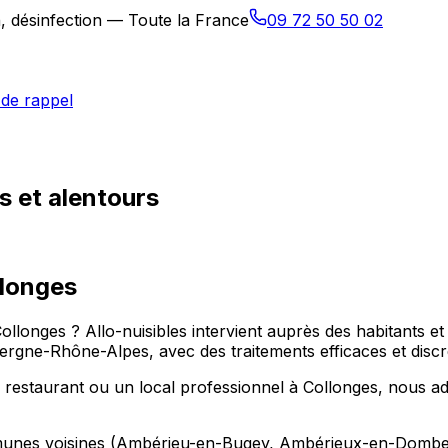
n, désinfection — Toute la France
09 72 50 50 02
de rappel
s et alentours
longes
Collonges ? Allo-nuisibles intervient auprès des habitants
ne-Rhône-Alpes, avec des traitements efficaces et discr
staurant ou un local professionnel à Collonges, nous adap
ommunes voisines (Ambérieu-en-Bugey, Ambérieux-en-Dombe