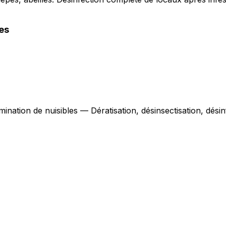
es
mination de nuisibles — Dératisation, désinsectisation, dés