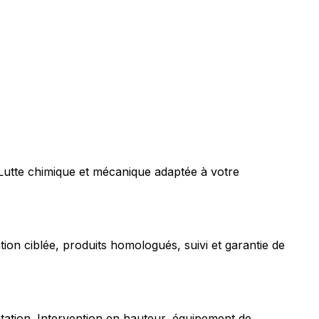
 Lutte chimique et mécanique adaptée à votre
tion ciblée, produits homologués, suivi et garantie de
station. Intervention en hauteur, équipement de