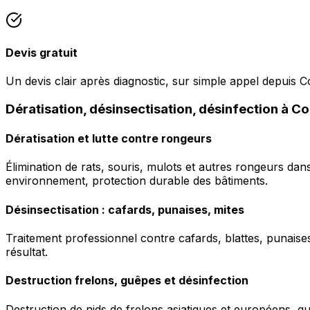
Devis gratuit
Un devis clair après diagnostic, sur simple appel depuis C
Dératisation, désinsectisation, désinfection à C
Dératisation et lutte contre rongeurs
Élimination de rats, souris, mulots et autres rongeurs da
environnement, protection durable des bâtiments.
Désinsectisation : cafards, punaises, mites
Traitement professionnel contre cafards, blattes, punaises 
résultat.
Destruction frelons, guêpes et désinfection
Destruction de nids de frelons asiatiques et européens, g