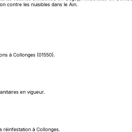
on contre les nuisibles dans le Ain.
ions à Collonges (01550).
itaires en vigueur.
 réinfestation à Collonges.