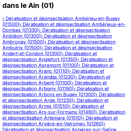
dans le
Ain
(
01
)
›
Dératisation et désinsectisation
Ambérieu-en-Bugey
(
01500
)
›
Dératisation et désinsectisation
Ambérieux-en-
Dombes
(
01330
)
›
Dératisation et désinsectisation
Ambléon
(
01300
)
›
Dératisation et désinsectisation
Ambronay
(
01500
)
›
Dératisation et désinsectisation
Ambutrix
(
01500
)
›
Dératisation et désinsectisation
Andert-et-Condon
(
01300
)
›
Dératisation et
désinsectisation
Anglefort
(
01350
)
›
Dératisation et
désinsectisation
Apremont
(
01100
)
›
Dératisation et
désinsectisation
Aranc
(
01110
)
›
Dératisation et
désinsectisation
Arandas
(
01230
)
›
Dératisation et
désinsectisation
Arbent
(
01100
)
›
Dératisation et
désinsectisation
Arbigny
(
01190
)
›
Dératisation et
désinsectisation
Arboys en Bugey
(
01300
)
›
Dératisation
et désinsectisation
Argis
(
01230
)
›
Dératisation et
désinsectisation
Armix
(
01510
)
›
Dératisation et
désinsectisation
Ars-sur-Formans
(
01480
)
›
Dératisation
et désinsectisation
Artemare
(
01510
)
›
Dératisation et
désinsectisation
Arvière-en-Valromey
(
01260
)
›
Dératisation et désinsectisation
Asnières-sur-Saône