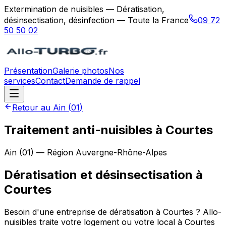
Extermination de nuisibles — Dératisation,
désinsectisation, désinfection — Toute la France
09 72
50 50 02
Présentation
Galerie photos
Nos
services
Contact
Demande de rappel
Retour au
Ain
(
01
)
Traitement anti-nuisibles à Courtes
Ain
(
01
) — Région
Auvergne-Rhône-Alpes
Dératisation et désinsectisation
à
Courtes
Besoin d'une entreprise de dératisation à Courtes ? Allo-
nuisibles traite votre logement ou votre local à Courtes