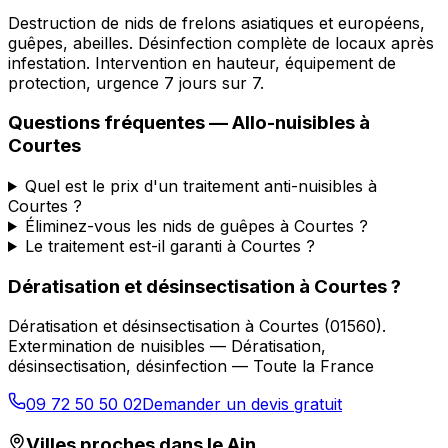
Destruction de nids de frelons asiatiques et européens,
guêpes, abeilles. Désinfection complète de locaux après
infestation. Intervention en hauteur, équipement de
protection, urgence 7 jours sur 7.
Questions fréquentes —
Allo-nuisibles
à
Courtes
Quel est le prix d'un traitement anti-nuisibles à
Courtes ?
Éliminez-vous les nids de guêpes à Courtes ?
Le traitement est-il garanti à Courtes ?
Dératisation et désinsectisation
à
Courtes
?
Dératisation et désinsectisation
à
Courtes
(
01560
).
Extermination de nuisibles — Dératisation,
désinsectisation, désinfection — Toute la France
09 72 50 50 02
Demander un devis gratuit
Villes proches dans le
Ain