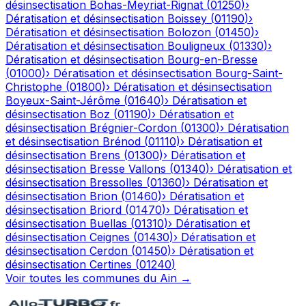
désinsectisation
Bohas-Meyriat-Rignat
(
01250
)
›
Dératisation et désinsectisation
Boissey
(
01190
)
›
Dératisation et désinsectisation
Bolozon
(
01450
)
›
Dératisation et désinsectisation
Bouligneux
(
01330
)
›
Dératisation et désinsectisation
Bourg-en-Bresse
(
01000
)
›
Dératisation et désinsectisation
Bourg-Saint-
Christophe
(
01800
)
›
Dératisation et désinsectisation
Boyeux-Saint-Jérôme
(
01640
)
›
Dératisation et
désinsectisation
Boz
(
01190
)
›
Dératisation et
désinsectisation
Brégnier-Cordon
(
01300
)
›
Dératisation
et désinsectisation
Brénod
(
01110
)
›
Dératisation et
désinsectisation
Brens
(
01300
)
›
Dératisation et
désinsectisation
Bresse Vallons
(
01340
)
›
Dératisation et
désinsectisation
Bressolles
(
01360
)
›
Dératisation et
désinsectisation
Brion
(
01460
)
›
Dératisation et
désinsectisation
Briord
(
01470
)
›
Dératisation et
désinsectisation
Buellas
(
01310
)
›
Dératisation et
désinsectisation
Ceignes
(
01430
)
›
Dératisation et
désinsectisation
Cerdon
(
01450
)
›
Dératisation et
désinsectisation
Certines
(
01240
)
Voir toutes les communes du
Ain
→