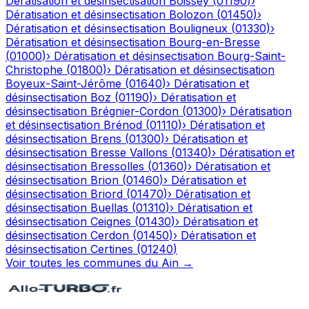
Dératisation et désinsectisation
Boissey
(
01190
)
›
Dératisation et désinsectisation
Bolozon
(
01450
)
›
Dératisation et désinsectisation
Bouligneux
(
01330
)
›
Dératisation et désinsectisation
Bourg-en-Bresse
(
01000
)
›
Dératisation et désinsectisation
Bourg-Saint-
Christophe
(
01800
)
›
Dératisation et désinsectisation
Boyeux-Saint-Jérôme
(
01640
)
›
Dératisation et
désinsectisation
Boz
(
01190
)
›
Dératisation et
désinsectisation
Brégnier-Cordon
(
01300
)
›
Dératisation
et désinsectisation
Brénod
(
01110
)
›
Dératisation et
désinsectisation
Brens
(
01300
)
›
Dératisation et
désinsectisation
Bresse Vallons
(
01340
)
›
Dératisation et
désinsectisation
Bressolles
(
01360
)
›
Dératisation et
désinsectisation
Brion
(
01460
)
›
Dératisation et
désinsectisation
Briord
(
01470
)
›
Dératisation et
désinsectisation
Buellas
(
01310
)
›
Dératisation et
désinsectisation
Ceignes
(
01430
)
›
Dératisation et
désinsectisation
Cerdon
(
01450
)
›
Dératisation et
désinsectisation
Certines
(
01240
)
Voir toutes les communes du
Ain
→