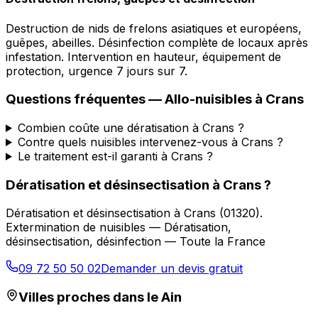
Destruction de nids de frelons asiatiques et européens,
guêpes, abeilles. Désinfection complète de locaux après
infestation. Intervention en hauteur, équipement de
protection, urgence 7 jours sur 7.
Questions fréquentes —
Allo-nuisibles
à
Crans
Combien coûte une dératisation à Crans ?
Contre quels nuisibles intervenez-vous à Crans ?
Le traitement est-il garanti à Crans ?
Dératisation et désinsectisation
à
Crans
?
Dératisation et désinsectisation
à
Crans
(
01320
).
Extermination de nuisibles — Dératisation,
désinsectisation, désinfection — Toute la France
09 72 50 50 02
Demander un devis gratuit
Villes proches dans le
Ain