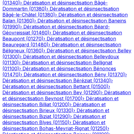
(
01340
)
›
Dératisation et désinsectisation
Bâgé-
Dommartin
(
01380
)
›
Dératisation et désinsectisation
Bâgé-le-Châtel
(
01380
)
›
Dératisation et désinsectisation
Balan
(
01360
)
›
Dératisation et désinsectisation
Baneins
(
01990
)
›
Dératisation et désinsectisation
Béard-
Géovreissiat
(
01460
)
›
Dératisation et désinsectisation
Beaupont
(
01270
)
›
Dératisation et désinsectisation
Beauregard
(
01480
)
›
Dératisation et désinsectisation
Béligneux
(
01360
)
›
Dératisation et désinsectisation
Belley
(
01300
)
›
Dératisation et désinsectisation
Belleydoux
(
01130
)
›
Dératisation et désinsectisation
Bellignat
(
01100
)
›
Dératisation et désinsectisation
Bénonces
(
01470
)
›
Dératisation et désinsectisation
Bény
(
01370
)
›
Dératisation et désinsectisation
Béréziat
(
01340
)
›
Dératisation et désinsectisation
Bettant
(
01500
)
›
Dératisation et désinsectisation
Bey
(
01290
)
›
Dératisation
et désinsectisation
Beynost
(
01700
)
›
Dératisation et
désinsectisation
Billiat
(
01200
)
›
Dératisation et
désinsectisation
Birieux
(
01330
)
›
Dératisation et
désinsectisation
Biziat
(
01290
)
›
Dératisation et
désinsectisation
Blyes
(
01150
)
›
Dératisation et
désinsectisation
Bohas-Meyriat-Rignat
(
01250
)
›