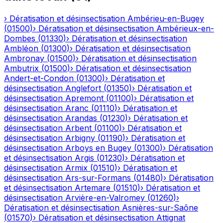
›
Dératisation et désinsectisation
Ambérieu-en-Bugey
(
01500
)
›
Dératisation et désinsectisation
Ambérieux-en-
Dombes
(
01330
)
›
Dératisation et désinsectisation
Ambléon
(
01300
)
›
Dératisation et désinsectisation
Ambronay
(
01500
)
›
Dératisation et désinsectisation
Ambutrix
(
01500
)
›
Dératisation et désinsectisation
Andert-et-Condon
(
01300
)
›
Dératisation et
désinsectisation
Anglefort
(
01350
)
›
Dératisation et
désinsectisation
Apremont
(
01100
)
›
Dératisation et
désinsectisation
Aranc
(
01110
)
›
Dératisation et
désinsectisation
Arandas
(
01230
)
›
Dératisation et
désinsectisation
Arbent
(
01100
)
›
Dératisation et
désinsectisation
Arbigny
(
01190
)
›
Dératisation et
désinsectisation
Arboys en Bugey
(
01300
)
›
Dératisation
et désinsectisation
Argis
(
01230
)
›
Dératisation et
désinsectisation
Armix
(
01510
)
›
Dératisation et
désinsectisation
Ars-sur-Formans
(
01480
)
›
Dératisation
et désinsectisation
Artemare
(
01510
)
›
Dératisation et
désinsectisation
Arvière-en-Valromey
(
01260
)
›
Dératisation et désinsectisation
Asnières-sur-Saône
(
01570
)
›
Dératisation et désinsectisation
Attignat