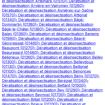
et désinsectisation
Artemare
(
01510
)
›
Dératisation et
désinsectisation
Arvière-en-Valromey
(
01260
)
›
Dératisation et désinsectisation
Asnières-sur-Saône
(
01570
)
›
Dératisation et désinsectisation
Attignat
(
01340
)
›
Dératisation et désinsectisation
Bâgé-
Dommartin
(
01380
)
›
Dératisation et désinsectisation
Bâgé-le-Châtel
(
01380
)
›
Dératisation et désinsectisation
Balan
(
01360
)
›
Dératisation et désinsectisation
Baneins
(
01990
)
›
Dératisation et désinsectisation
Béard-
Géovreissiat
(
01460
)
›
Dératisation et désinsectisation
Beaupont
(
01270
)
›
Dératisation et désinsectisation
Beauregard
(
01480
)
›
Dératisation et désinsectisation
Béligneux
(
01360
)
›
Dératisation et désinsectisation
Belley
(
01300
)
›
Dératisation et désinsectisation
Belleydoux
(
01130
)
›
Dératisation et désinsectisation
Bellignat
(
01100
)
›
Dératisation et désinsectisation
Bénonces
(
01470
)
›
Dératisation et désinsectisation
Bény
(
01370
)
›
Dératisation et désinsectisation
Béréziat
(
01340
)
›
Dératisation et désinsectisation
Bettant
(
01500
)
›
Dératisation et désinsectisation
Bey
(
01290
)
›
Dératisation
et désinsectisation
Beynost
(
01700
)
›
Dératisation et
désinsectisation
Billiat
(
01200
)
›
Dératisation et
désinsectisation
Birieux
(
01330
)
›
Dératisation et