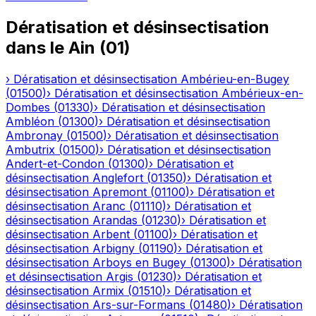
Dératisation et désinsectisation
dans le
Ain
(
01
)
›
Dératisation et désinsectisation
Ambérieu-en-Bugey
(
01500
)
›
Dératisation et désinsectisation
Ambérieux-en-
Dombes
(
01330
)
›
Dératisation et désinsectisation
Ambléon
(
01300
)
›
Dératisation et désinsectisation
Ambronay
(
01500
)
›
Dératisation et désinsectisation
Ambutrix
(
01500
)
›
Dératisation et désinsectisation
Andert-et-Condon
(
01300
)
›
Dératisation et
désinsectisation
Anglefort
(
01350
)
›
Dératisation et
désinsectisation
Apremont
(
01100
)
›
Dératisation et
désinsectisation
Aranc
(
01110
)
›
Dératisation et
désinsectisation
Arandas
(
01230
)
›
Dératisation et
désinsectisation
Arbent
(
01100
)
›
Dératisation et
désinsectisation
Arbigny
(
01190
)
›
Dératisation et
désinsectisation
Arboys en Bugey
(
01300
)
›
Dératisation
et désinsectisation
Argis
(
01230
)
›
Dératisation et
désinsectisation
Armix
(
01510
)
›
Dératisation et
désinsectisation
Ars-sur-Formans
(
01480
)
›
Dératisation