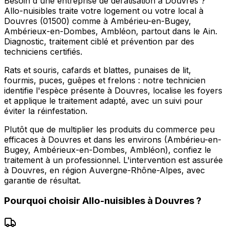
Besoin d'une entreprise de dératisation à Douvres ?
Allo-nuisibles traite votre logement ou votre local à
Douvres (01500) comme à Ambérieu-en-Bugey,
Ambérieux-en-Dombes, Ambléon, partout dans le Ain.
Diagnostic, traitement ciblé et prévention par des
techniciens certifiés.
Rats et souris, cafards et blattes, punaises de lit,
fourmis, puces, guêpes et frelons : notre technicien
identifie l'espèce présente à Douvres, localise les foyers
et applique le traitement adapté, avec un suivi pour
éviter la réinfestation.
Plutôt que de multiplier les produits du commerce peu
efficaces à Douvres et dans les environs (Ambérieu-en-
Bugey, Ambérieux-en-Dombes, Ambléon), confiez le
traitement à un professionnel. L'intervention est assurée
à Douvres, en région Auvergne-Rhône-Alpes, avec
garantie de résultat.
Pourquoi choisir
Allo-nuisibles
à
Douvres
?