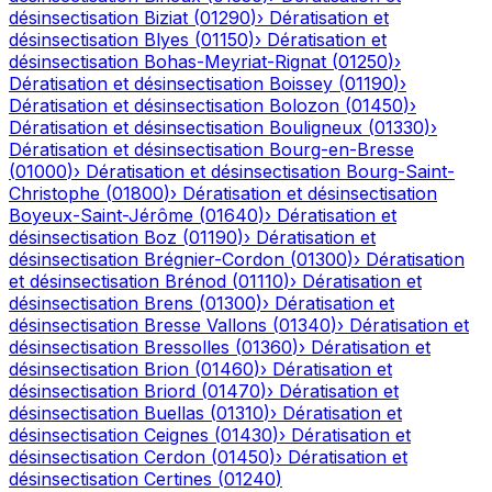
désinsectisation
Biziat
(
01290
)
›
Dératisation et
désinsectisation
Blyes
(
01150
)
›
Dératisation et
désinsectisation
Bohas-Meyriat-Rignat
(
01250
)
›
Dératisation et désinsectisation
Boissey
(
01190
)
›
Dératisation et désinsectisation
Bolozon
(
01450
)
›
Dératisation et désinsectisation
Bouligneux
(
01330
)
›
Dératisation et désinsectisation
Bourg-en-Bresse
(
01000
)
›
Dératisation et désinsectisation
Bourg-Saint-
Christophe
(
01800
)
›
Dératisation et désinsectisation
Boyeux-Saint-Jérôme
(
01640
)
›
Dératisation et
désinsectisation
Boz
(
01190
)
›
Dératisation et
désinsectisation
Brégnier-Cordon
(
01300
)
›
Dératisation
et désinsectisation
Brénod
(
01110
)
›
Dératisation et
désinsectisation
Brens
(
01300
)
›
Dératisation et
désinsectisation
Bresse Vallons
(
01340
)
›
Dératisation et
désinsectisation
Bressolles
(
01360
)
›
Dératisation et
désinsectisation
Brion
(
01460
)
›
Dératisation et
désinsectisation
Briord
(
01470
)
›
Dératisation et
désinsectisation
Buellas
(
01310
)
›
Dératisation et
désinsectisation
Ceignes
(
01430
)
›
Dératisation et
désinsectisation
Cerdon
(
01450
)
›
Dératisation et
désinsectisation
Certines
(
01240
)