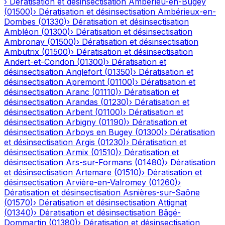
›
Dératisation et désinsectisation
Ambérieu-en-Bugey
(
01500
)
›
Dératisation et désinsectisation
Ambérieux-en-
Dombes
(
01330
)
›
Dératisation et désinsectisation
Ambléon
(
01300
)
›
Dératisation et désinsectisation
Ambronay
(
01500
)
›
Dératisation et désinsectisation
Ambutrix
(
01500
)
›
Dératisation et désinsectisation
Andert-et-Condon
(
01300
)
›
Dératisation et
désinsectisation
Anglefort
(
01350
)
›
Dératisation et
désinsectisation
Apremont
(
01100
)
›
Dératisation et
désinsectisation
Aranc
(
01110
)
›
Dératisation et
désinsectisation
Arandas
(
01230
)
›
Dératisation et
désinsectisation
Arbent
(
01100
)
›
Dératisation et
désinsectisation
Arbigny
(
01190
)
›
Dératisation et
désinsectisation
Arboys en Bugey
(
01300
)
›
Dératisation
et désinsectisation
Argis
(
01230
)
›
Dératisation et
désinsectisation
Armix
(
01510
)
›
Dératisation et
désinsectisation
Ars-sur-Formans
(
01480
)
›
Dératisation
et désinsectisation
Artemare
(
01510
)
›
Dératisation et
désinsectisation
Arvière-en-Valromey
(
01260
)
›
Dératisation et désinsectisation
Asnières-sur-Saône
(
01570
)
›
Dératisation et désinsectisation
Attignat
(
01340
)
›
Dératisation et désinsectisation
Bâgé-
Dommartin
(
01380
)
›
Dératisation et désinsectisation