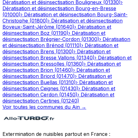
Dératisation et désinsectisation
Bouligneux
(
01330
)
›
Dératisation et désinsectisation
Bourg-en-Bresse
(
01000
)
›
Dératisation et désinsectisation
Bourg-Saint-
Christophe
(
01800
)
›
Dératisation et désinsectisation
Boyeux-Saint-Jérôme
(
01640
)
›
Dératisation et
désinsectisation
Boz
(
01190
)
›
Dératisation et
désinsectisation
Brégnier-Cordon
(
01300
)
›
Dératisation
et désinsectisation
Brénod
(
01110
)
›
Dératisation et
désinsectisation
Brens
(
01300
)
›
Dératisation et
désinsectisation
Bresse Vallons
(
01340
)
›
Dératisation et
désinsectisation
Bressolles
(
01360
)
›
Dératisation et
désinsectisation
Brion
(
01460
)
›
Dératisation et
désinsectisation
Briord
(
01470
)
›
Dératisation et
désinsectisation
Buellas
(
01310
)
›
Dératisation et
désinsectisation
Ceignes
(
01430
)
›
Dératisation et
désinsectisation
Cerdon
(
01450
)
›
Dératisation et
désinsectisation
Certines
(
01240
)
Voir toutes les communes du
Ain
→
Extermination de nuisibles partout en France :