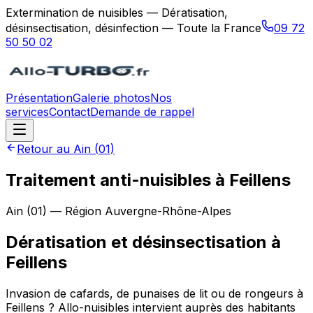
Extermination de nuisibles — Dératisation,
désinsectisation, désinfection — Toute la France
09 72
50 50 02
Présentation
Galerie photos
Nos
services
Contact
Demande de rappel
Retour au
Ain
(
01
)
Traitement anti-nuisibles à Feillens
Ain
(
01
) — Région
Auvergne-Rhône-Alpes
Dératisation et désinsectisation
à
Feillens
Invasion de cafards, de punaises de lit ou de rongeurs à
Feillens ? Allo-nuisibles intervient auprès des habitants