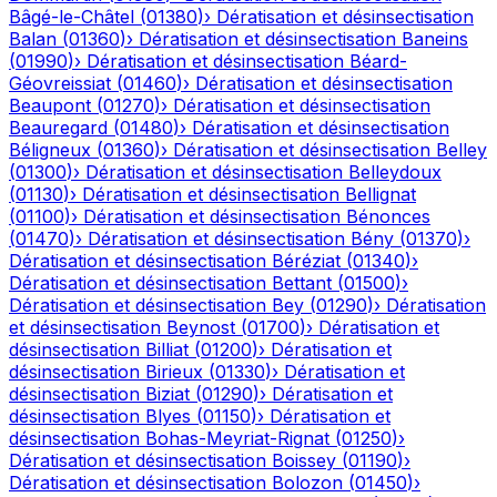
Bâgé-le-Châtel
(
01380
)
›
Dératisation et désinsectisation
Balan
(
01360
)
›
Dératisation et désinsectisation
Baneins
(
01990
)
›
Dératisation et désinsectisation
Béard-
Géovreissiat
(
01460
)
›
Dératisation et désinsectisation
Beaupont
(
01270
)
›
Dératisation et désinsectisation
Beauregard
(
01480
)
›
Dératisation et désinsectisation
Béligneux
(
01360
)
›
Dératisation et désinsectisation
Belley
(
01300
)
›
Dératisation et désinsectisation
Belleydoux
(
01130
)
›
Dératisation et désinsectisation
Bellignat
(
01100
)
›
Dératisation et désinsectisation
Bénonces
(
01470
)
›
Dératisation et désinsectisation
Bény
(
01370
)
›
Dératisation et désinsectisation
Béréziat
(
01340
)
›
Dératisation et désinsectisation
Bettant
(
01500
)
›
Dératisation et désinsectisation
Bey
(
01290
)
›
Dératisation
et désinsectisation
Beynost
(
01700
)
›
Dératisation et
désinsectisation
Billiat
(
01200
)
›
Dératisation et
désinsectisation
Birieux
(
01330
)
›
Dératisation et
désinsectisation
Biziat
(
01290
)
›
Dératisation et
désinsectisation
Blyes
(
01150
)
›
Dératisation et
désinsectisation
Bohas-Meyriat-Rignat
(
01250
)
›
Dératisation et désinsectisation
Boissey
(
01190
)
›
Dératisation et désinsectisation
Bolozon
(
01450
)
›