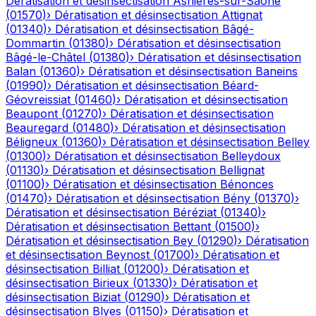
Dératisation et désinsectisation
Asnières-sur-Saône
(
01570
)
›
Dératisation et désinsectisation
Attignat
(
01340
)
›
Dératisation et désinsectisation
Bâgé-
Dommartin
(
01380
)
›
Dératisation et désinsectisation
Bâgé-le-Châtel
(
01380
)
›
Dératisation et désinsectisation
Balan
(
01360
)
›
Dératisation et désinsectisation
Baneins
(
01990
)
›
Dératisation et désinsectisation
Béard-
Géovreissiat
(
01460
)
›
Dératisation et désinsectisation
Beaupont
(
01270
)
›
Dératisation et désinsectisation
Beauregard
(
01480
)
›
Dératisation et désinsectisation
Béligneux
(
01360
)
›
Dératisation et désinsectisation
Belley
(
01300
)
›
Dératisation et désinsectisation
Belleydoux
(
01130
)
›
Dératisation et désinsectisation
Bellignat
(
01100
)
›
Dératisation et désinsectisation
Bénonces
(
01470
)
›
Dératisation et désinsectisation
Bény
(
01370
)
›
Dératisation et désinsectisation
Béréziat
(
01340
)
›
Dératisation et désinsectisation
Bettant
(
01500
)
›
Dératisation et désinsectisation
Bey
(
01290
)
›
Dératisation
et désinsectisation
Beynost
(
01700
)
›
Dératisation et
désinsectisation
Billiat
(
01200
)
›
Dératisation et
désinsectisation
Birieux
(
01330
)
›
Dératisation et
désinsectisation
Biziat
(
01290
)
›
Dératisation et
désinsectisation
Blyes
(
01150
)
›
Dératisation et