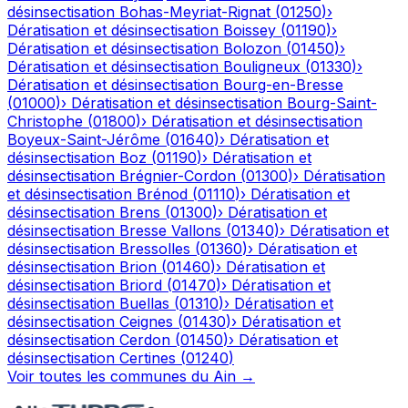
désinsectisation
Bohas-Meyriat-Rignat
(
01250
)
›
Dératisation et désinsectisation
Boissey
(
01190
)
›
Dératisation et désinsectisation
Bolozon
(
01450
)
›
Dératisation et désinsectisation
Bouligneux
(
01330
)
›
Dératisation et désinsectisation
Bourg-en-Bresse
(
01000
)
›
Dératisation et désinsectisation
Bourg-Saint-
Christophe
(
01800
)
›
Dératisation et désinsectisation
Boyeux-Saint-Jérôme
(
01640
)
›
Dératisation et
désinsectisation
Boz
(
01190
)
›
Dératisation et
désinsectisation
Brégnier-Cordon
(
01300
)
›
Dératisation
et désinsectisation
Brénod
(
01110
)
›
Dératisation et
désinsectisation
Brens
(
01300
)
›
Dératisation et
désinsectisation
Bresse Vallons
(
01340
)
›
Dératisation et
désinsectisation
Bressolles
(
01360
)
›
Dératisation et
désinsectisation
Brion
(
01460
)
›
Dératisation et
désinsectisation
Briord
(
01470
)
›
Dératisation et
désinsectisation
Buellas
(
01310
)
›
Dératisation et
désinsectisation
Ceignes
(
01430
)
›
Dératisation et
désinsectisation
Cerdon
(
01450
)
›
Dératisation et
désinsectisation
Certines
(
01240
)
Voir toutes les communes du
Ain
→