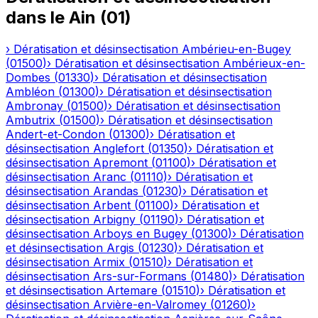
dans le
Ain
(
01
)
›
Dératisation et désinsectisation
Ambérieu-en-Bugey
(
01500
)
›
Dératisation et désinsectisation
Ambérieux-en-
Dombes
(
01330
)
›
Dératisation et désinsectisation
Ambléon
(
01300
)
›
Dératisation et désinsectisation
Ambronay
(
01500
)
›
Dératisation et désinsectisation
Ambutrix
(
01500
)
›
Dératisation et désinsectisation
Andert-et-Condon
(
01300
)
›
Dératisation et
désinsectisation
Anglefort
(
01350
)
›
Dératisation et
désinsectisation
Apremont
(
01100
)
›
Dératisation et
désinsectisation
Aranc
(
01110
)
›
Dératisation et
désinsectisation
Arandas
(
01230
)
›
Dératisation et
désinsectisation
Arbent
(
01100
)
›
Dératisation et
désinsectisation
Arbigny
(
01190
)
›
Dératisation et
désinsectisation
Arboys en Bugey
(
01300
)
›
Dératisation
et désinsectisation
Argis
(
01230
)
›
Dératisation et
désinsectisation
Armix
(
01510
)
›
Dératisation et
désinsectisation
Ars-sur-Formans
(
01480
)
›
Dératisation
et désinsectisation
Artemare
(
01510
)
›
Dératisation et
désinsectisation
Arvière-en-Valromey
(
01260
)
›