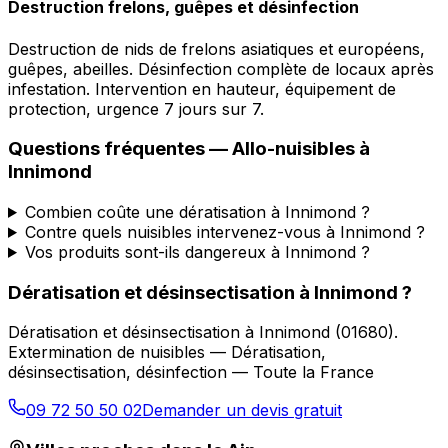
Destruction frelons, guêpes et désinfection
Destruction de nids de frelons asiatiques et européens,
guêpes, abeilles. Désinfection complète de locaux après
infestation. Intervention en hauteur, équipement de
protection, urgence 7 jours sur 7.
Questions fréquentes —
Allo-nuisibles
à
Innimond
Combien coûte une dératisation à Innimond ?
Contre quels nuisibles intervenez-vous à Innimond ?
Vos produits sont-ils dangereux à Innimond ?
Dératisation et désinsectisation
à
Innimond
?
Dératisation et désinsectisation
à
Innimond
(
01680
).
Extermination de nuisibles — Dératisation,
désinsectisation, désinfection — Toute la France
09 72 50 50 02
Demander un devis gratuit