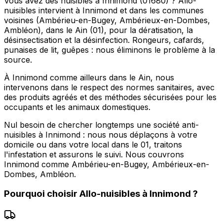
Vous avez des nuisibles à Innimond (01680) ? Allo-
nuisibles intervient à Innimond et dans les communes
voisines (Ambérieu-en-Bugey, Ambérieux-en-Dombes,
Ambléon), dans le Ain (01), pour la dératisation, la
désinsectisation et la désinfection. Rongeurs, cafards,
punaises de lit, guêpes : nous éliminons le problème à la
source.
À Innimond comme ailleurs dans le Ain, nous
intervenons dans le respect des normes sanitaires, avec
des produits agréés et des méthodes sécurisées pour les
occupants et les animaux domestiques.
Nul besoin de chercher longtemps une société anti-
nuisibles à Innimond : nous nous déplaçons à votre
domicile ou dans votre local dans le 01, traitons
l'infestation et assurons le suivi. Nous couvrons
Innimond comme Ambérieu-en-Bugey, Ambérieux-en-
Dombes, Ambléon.
Pourquoi choisir
Allo-nuisibles
à
Innimond
?