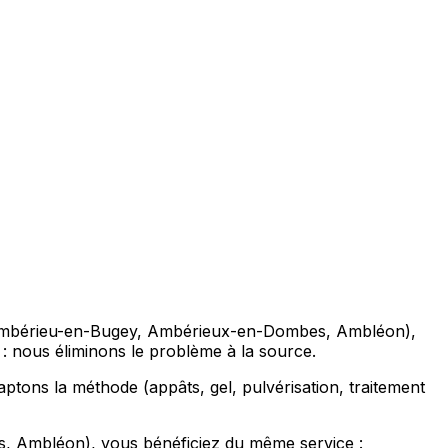
es (Ambérieu-en-Bugey, Ambérieux-en-Dombes, Ambléon),
es : nous éliminons le problème à la source.
tons la méthode (appâts, gel, pulvérisation, traitement
, Ambléon), vous bénéficiez du même service :