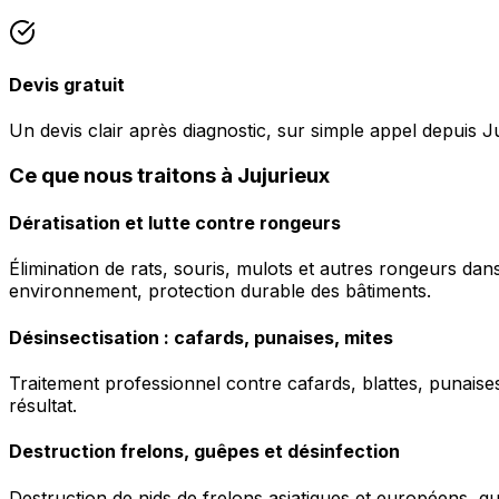
Devis gratuit
Un devis clair après diagnostic, sur simple appel depuis J
Ce que nous traitons à Jujurieux
Dératisation et lutte contre rongeurs
Élimination de rats, souris, mulots et autres rongeurs da
environnement, protection durable des bâtiments.
Désinsectisation : cafards, punaises, mites
Traitement professionnel contre cafards, blattes, punaises 
résultat.
Destruction frelons, guêpes et désinfection
Destruction de nids de frelons asiatiques et européens, g