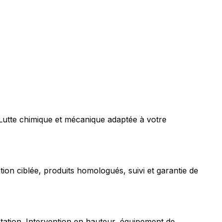
 Lutte chimique et mécanique adaptée à votre
tion ciblée, produits homologués, suivi et garantie de
station. Intervention en hauteur, équipement de