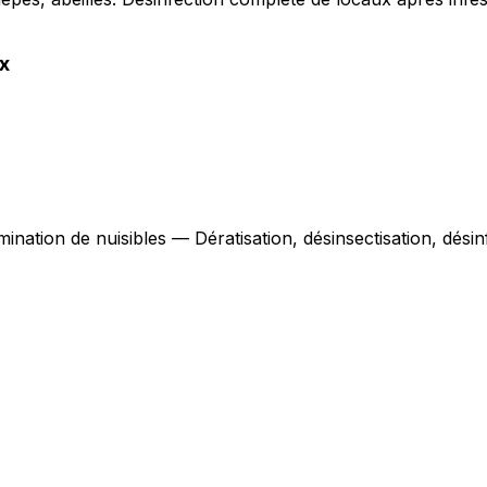
x
mination de nuisibles — Dératisation, désinsectisation, dés