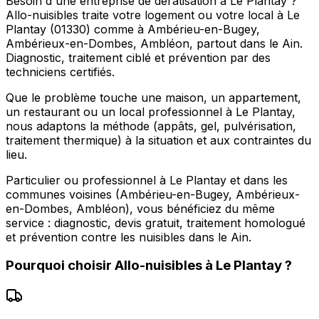
Besoin d'une entreprise de dératisation à Le Plantay ?
Allo-nuisibles traite votre logement ou votre local à Le
Plantay (01330) comme à Ambérieu-en-Bugey,
Ambérieux-en-Dombes, Ambléon, partout dans le Ain.
Diagnostic, traitement ciblé et prévention par des
techniciens certifiés.
Que le problème touche une maison, un appartement,
un restaurant ou un local professionnel à Le Plantay,
nous adaptons la méthode (appâts, gel, pulvérisation,
traitement thermique) à la situation et aux contraintes du
lieu.
Particulier ou professionnel à Le Plantay et dans les
communes voisines (Ambérieu-en-Bugey, Ambérieux-
en-Dombes, Ambléon), vous bénéficiez du même
service : diagnostic, devis gratuit, traitement homologué
et prévention contre les nuisibles dans le Ain.
Pourquoi choisir
Allo-nuisibles
à
Le Plantay
?