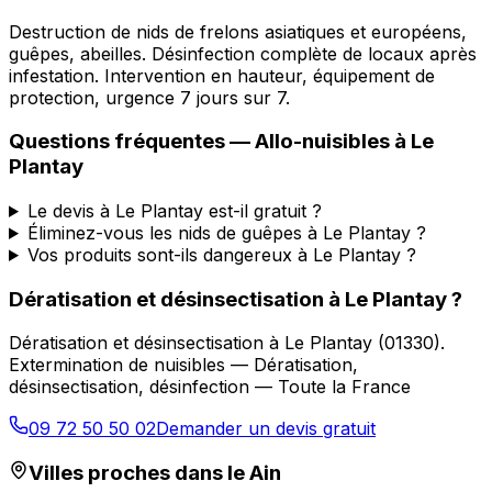
Destruction de nids de frelons asiatiques et européens,
guêpes, abeilles. Désinfection complète de locaux après
infestation. Intervention en hauteur, équipement de
protection, urgence 7 jours sur 7.
Questions fréquentes —
Allo-nuisibles
à
Le
Plantay
Le devis à Le Plantay est-il gratuit ?
Éliminez-vous les nids de guêpes à Le Plantay ?
Vos produits sont-ils dangereux à Le Plantay ?
Dératisation et désinsectisation
à
Le Plantay
?
Dératisation et désinsectisation
à
Le Plantay
(
01330
).
Extermination de nuisibles — Dératisation,
désinsectisation, désinfection — Toute la France
09 72 50 50 02
Demander un devis gratuit
Villes proches dans le
Ain