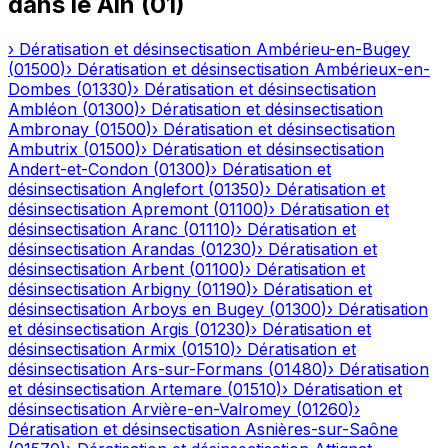
dans le
Ain
(
01
)
›
Dératisation et désinsectisation
Ambérieu-en-Bugey
(
01500
)
›
Dératisation et désinsectisation
Ambérieux-en-
Dombes
(
01330
)
›
Dératisation et désinsectisation
Ambléon
(
01300
)
›
Dératisation et désinsectisation
Ambronay
(
01500
)
›
Dératisation et désinsectisation
Ambutrix
(
01500
)
›
Dératisation et désinsectisation
Andert-et-Condon
(
01300
)
›
Dératisation et
désinsectisation
Anglefort
(
01350
)
›
Dératisation et
désinsectisation
Apremont
(
01100
)
›
Dératisation et
désinsectisation
Aranc
(
01110
)
›
Dératisation et
désinsectisation
Arandas
(
01230
)
›
Dératisation et
désinsectisation
Arbent
(
01100
)
›
Dératisation et
désinsectisation
Arbigny
(
01190
)
›
Dératisation et
désinsectisation
Arboys en Bugey
(
01300
)
›
Dératisation
et désinsectisation
Argis
(
01230
)
›
Dératisation et
désinsectisation
Armix
(
01510
)
›
Dératisation et
désinsectisation
Ars-sur-Formans
(
01480
)
›
Dératisation
et désinsectisation
Artemare
(
01510
)
›
Dératisation et
désinsectisation
Arvière-en-Valromey
(
01260
)
›
Dératisation et désinsectisation
Asnières-sur-Saône