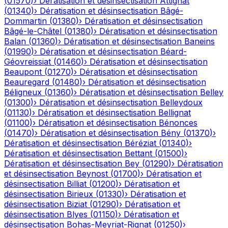
(
01570
)
›
Dératisation et désinsectisation
Attignat
(
01340
)
›
Dératisation et désinsectisation
Bâgé-
Dommartin
(
01380
)
›
Dératisation et désinsectisation
Bâgé-le-Châtel
(
01380
)
›
Dératisation et désinsectisation
Balan
(
01360
)
›
Dératisation et désinsectisation
Baneins
(
01990
)
›
Dératisation et désinsectisation
Béard-
Géovreissiat
(
01460
)
›
Dératisation et désinsectisation
Beaupont
(
01270
)
›
Dératisation et désinsectisation
Beauregard
(
01480
)
›
Dératisation et désinsectisation
Béligneux
(
01360
)
›
Dératisation et désinsectisation
Belley
(
01300
)
›
Dératisation et désinsectisation
Belleydoux
(
01130
)
›
Dératisation et désinsectisation
Bellignat
(
01100
)
›
Dératisation et désinsectisation
Bénonces
(
01470
)
›
Dératisation et désinsectisation
Bény
(
01370
)
›
Dératisation et désinsectisation
Béréziat
(
01340
)
›
Dératisation et désinsectisation
Bettant
(
01500
)
›
Dératisation et désinsectisation
Bey
(
01290
)
›
Dératisation
et désinsectisation
Beynost
(
01700
)
›
Dératisation et
désinsectisation
Billiat
(
01200
)
›
Dératisation et
désinsectisation
Birieux
(
01330
)
›
Dératisation et
désinsectisation
Biziat
(
01290
)
›
Dératisation et
désinsectisation
Blyes
(
01150
)
›
Dératisation et
désinsectisation
Bohas-Meyriat-Rignat
(
01250
)
›