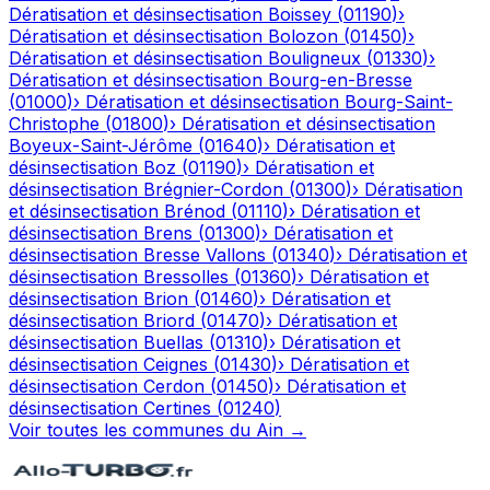
Dératisation et désinsectisation
Boissey
(
01190
)
›
Dératisation et désinsectisation
Bolozon
(
01450
)
›
Dératisation et désinsectisation
Bouligneux
(
01330
)
›
Dératisation et désinsectisation
Bourg-en-Bresse
(
01000
)
›
Dératisation et désinsectisation
Bourg-Saint-
Christophe
(
01800
)
›
Dératisation et désinsectisation
Boyeux-Saint-Jérôme
(
01640
)
›
Dératisation et
désinsectisation
Boz
(
01190
)
›
Dératisation et
désinsectisation
Brégnier-Cordon
(
01300
)
›
Dératisation
et désinsectisation
Brénod
(
01110
)
›
Dératisation et
désinsectisation
Brens
(
01300
)
›
Dératisation et
désinsectisation
Bresse Vallons
(
01340
)
›
Dératisation et
désinsectisation
Bressolles
(
01360
)
›
Dératisation et
désinsectisation
Brion
(
01460
)
›
Dératisation et
désinsectisation
Briord
(
01470
)
›
Dératisation et
désinsectisation
Buellas
(
01310
)
›
Dératisation et
désinsectisation
Ceignes
(
01430
)
›
Dératisation et
désinsectisation
Cerdon
(
01450
)
›
Dératisation et
désinsectisation
Certines
(
01240
)
Voir toutes les communes du
Ain
→