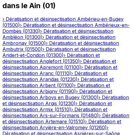
dans le
Ain
(
01
)
›
Dératisation et désinsectisation
Ambérieu-en-Bugey
(
01500
)
›
Dératisation et désinsectisation
Ambérieux-en-
Dombes
(
01330
)
›
Dératisation et désinsectisation
Ambléon
(
01300
)
›
Dératisation et désinsectisation
Ambronay
(
01500
)
›
Dératisation et désinsectisation
Ambutrix
(
01500
)
›
Dératisation et désinsectisation
Andert-et-Condon
(
01300
)
›
Dératisation et
désinsectisation
Anglefort
(
01350
)
›
Dératisation et
désinsectisation
Apremont
(
01100
)
›
Dératisation et
désinsectisation
Aranc
(
01110
)
›
Dératisation et
désinsectisation
Arandas
(
01230
)
›
Dératisation et
désinsectisation
Arbent
(
01100
)
›
Dératisation et
désinsectisation
Arbigny
(
01190
)
›
Dératisation et
désinsectisation
Arboys en Bugey
(
01300
)
›
Dératisation
et désinsectisation
Argis
(
01230
)
›
Dératisation et
désinsectisation
Armix
(
01510
)
›
Dératisation et
désinsectisation
Ars-sur-Formans
(
01480
)
›
Dératisation
et désinsectisation
Artemare
(
01510
)
›
Dératisation et
désinsectisation
Arvière-en-Valromey
(
01260
)
›
Dératisation et désinsectisation
Asnières-sur-Saône