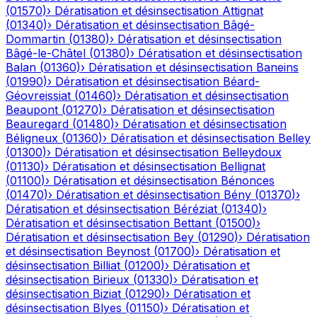
(
01570
)
›
Dératisation et désinsectisation
Attignat
(
01340
)
›
Dératisation et désinsectisation
Bâgé-
Dommartin
(
01380
)
›
Dératisation et désinsectisation
Bâgé-le-Châtel
(
01380
)
›
Dératisation et désinsectisation
Balan
(
01360
)
›
Dératisation et désinsectisation
Baneins
(
01990
)
›
Dératisation et désinsectisation
Béard-
Géovreissiat
(
01460
)
›
Dératisation et désinsectisation
Beaupont
(
01270
)
›
Dératisation et désinsectisation
Beauregard
(
01480
)
›
Dératisation et désinsectisation
Béligneux
(
01360
)
›
Dératisation et désinsectisation
Belley
(
01300
)
›
Dératisation et désinsectisation
Belleydoux
(
01130
)
›
Dératisation et désinsectisation
Bellignat
(
01100
)
›
Dératisation et désinsectisation
Bénonces
(
01470
)
›
Dératisation et désinsectisation
Bény
(
01370
)
›
Dératisation et désinsectisation
Béréziat
(
01340
)
›
Dératisation et désinsectisation
Bettant
(
01500
)
›
Dératisation et désinsectisation
Bey
(
01290
)
›
Dératisation
et désinsectisation
Beynost
(
01700
)
›
Dératisation et
désinsectisation
Billiat
(
01200
)
›
Dératisation et
désinsectisation
Birieux
(
01330
)
›
Dératisation et
désinsectisation
Biziat
(
01290
)
›
Dératisation et
désinsectisation
Blyes
(
01150
)
›
Dératisation et