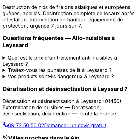
Destruction de nids de frelons asiatiques et européens,
guêpes, abeilles. Désinfection complète de locaux après
infestation. Intervention en hauteur, équipement de
protection, urgence 7 jours sur 7.
Questions fréquentes —
Allo-nuisibles
à
Leyssard
Quel est le prix d'un traitement anti-nuisibles à
Leyssard ?
Traitez-vous les punaises de lit à Leyssard ?
Vos produits sont-ils dangereux à Leyssard ?
Dératisation et désinsectisation
à
Leyssard
?
Dératisation et désinsectisation
à
Leyssard
(
01450
).
Extermination de nuisibles — Dératisation,
désinsectisation, désinfection — Toute la France
09 72 50 50 02
Demander un devis gratuit
Villes proches dans le
Ain