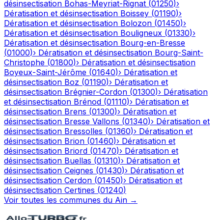
désinsectisation
Bohas-Meyriat-Rignat
(
01250
)
›
Dératisation et désinsectisation
Boissey
(
01190
)
›
Dératisation et désinsectisation
Bolozon
(
01450
)
›
Dératisation et désinsectisation
Bouligneux
(
01330
)
›
Dératisation et désinsectisation
Bourg-en-Bresse
(
01000
)
›
Dératisation et désinsectisation
Bourg-Saint-
Christophe
(
01800
)
›
Dératisation et désinsectisation
Boyeux-Saint-Jérôme
(
01640
)
›
Dératisation et
désinsectisation
Boz
(
01190
)
›
Dératisation et
désinsectisation
Brégnier-Cordon
(
01300
)
›
Dératisation
et désinsectisation
Brénod
(
01110
)
›
Dératisation et
désinsectisation
Brens
(
01300
)
›
Dératisation et
désinsectisation
Bresse Vallons
(
01340
)
›
Dératisation et
désinsectisation
Bressolles
(
01360
)
›
Dératisation et
désinsectisation
Brion
(
01460
)
›
Dératisation et
désinsectisation
Briord
(
01470
)
›
Dératisation et
désinsectisation
Buellas
(
01310
)
›
Dératisation et
désinsectisation
Ceignes
(
01430
)
›
Dératisation et
désinsectisation
Cerdon
(
01450
)
›
Dératisation et
désinsectisation
Certines
(
01240
)
Voir toutes les communes du
Ain
→