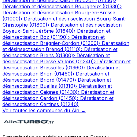
Dératisation et désinsectisation
Bolozon
(
01450
)
›
Dératisation et désinsectisation
Bouligneux
(
01330
)
›
Dératisation et désinsectisation
Bourg-en-Bresse
(
01000
)
›
Dératisation et désinsectisation
Bourg-Saint-
Christophe
(
01800
)
›
Dératisation et désinsectisation
Boyeux-Saint-Jérôme
(
01640
)
›
Dératisation et
désinsectisation
Boz
(
01190
)
›
Dératisation et
désinsectisation
Brégnier-Cordon
(
01300
)
›
Dératisation
et désinsectisation
Brénod
(
01110
)
›
Dératisation et
désinsectisation
Brens
(
01300
)
›
Dératisation et
désinsectisation
Bresse Vallons
(
01340
)
›
Dératisation et
désinsectisation
Bressolles
(
01360
)
›
Dératisation et
désinsectisation
Brion
(
01460
)
›
Dératisation et
désinsectisation
Briord
(
01470
)
›
Dératisation et
désinsectisation
Buellas
(
01310
)
›
Dératisation et
désinsectisation
Ceignes
(
01430
)
›
Dératisation et
désinsectisation
Cerdon
(
01450
)
›
Dératisation et
désinsectisation
Certines
(
01240
)
Voir toutes les communes du
Ain
→