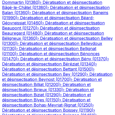
Dommartin
(
01380
)
›
Dératisation et désinsectisation
Bâgé-le-Châtel
(
01380
)
›
Dératisation et désinsectisation
Balan
(
01360
)
›
Dératisation et désinsectisation
Baneins
(
01990
)
›
Dératisation et désinsectisation
Béard-
Géovreissiat
(
01460
)
›
Dératisation et désinsectisation
Beaupont
(
01270
)
›
Dératisation et désinsectisation
Beauregard
(
01480
)
›
Dératisation et désinsectisation
Béligneux
(
01360
)
›
Dératisation et désinsectisation
Belley
(
01300
)
›
Dératisation et désinsectisation
Belleydoux
(
01130
)
›
Dératisation et désinsectisation
Bellignat
(
01100
)
›
Dératisation et désinsectisation
Bénonces
(
01470
)
›
Dératisation et désinsectisation
Bény
(
01370
)
›
Dératisation et désinsectisation
Béréziat
(
01340
)
›
Dératisation et désinsectisation
Bettant
(
01500
)
›
Dératisation et désinsectisation
Bey
(
01290
)
›
Dératisation
et désinsectisation
Beynost
(
01700
)
›
Dératisation et
désinsectisation
Billiat
(
01200
)
›
Dératisation et
désinsectisation
Birieux
(
01330
)
›
Dératisation et
désinsectisation
Biziat
(
01290
)
›
Dératisation et
désinsectisation
Blyes
(
01150
)
›
Dératisation et
désinsectisation
Bohas-Meyriat-Rignat
(
01250
)
›
Dératisation et désinsectisation
Boissey
(
01190
)
›