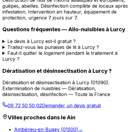
guêpes, abeilles. Désinfection complète de locaux après
infestation. Intervention en hauteur, équipement de
protection, urgence 7 jours sur 7.
Questions fréquentes —
Allo-nuisibles
à
Lurcy
Le devis à Lurcy est-il gratuit ?
Traitez-vous les punaises de lit à Lurcy ?
Faut-il quitter le logement pendant le traitement à
Lurcy ?
Dératisation et désinsectisation
à
Lurcy
?
Dératisation et désinsectisation
à
Lurcy
(
01090
).
Extermination de nuisibles — Dératisation,
désinsectisation, désinfection — Toute la France
09 72 50 50 02
Demander un devis gratuit
Villes proches dans le
Ain
Ambérieu-en-Bugey
(
01500
)
→