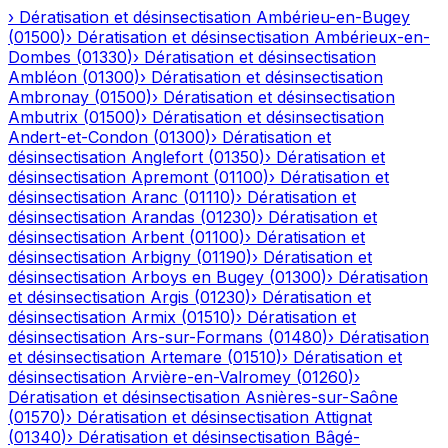
›
Dératisation et désinsectisation
Ambérieu-en-Bugey
(
01500
)
›
Dératisation et désinsectisation
Ambérieux-en-
Dombes
(
01330
)
›
Dératisation et désinsectisation
Ambléon
(
01300
)
›
Dératisation et désinsectisation
Ambronay
(
01500
)
›
Dératisation et désinsectisation
Ambutrix
(
01500
)
›
Dératisation et désinsectisation
Andert-et-Condon
(
01300
)
›
Dératisation et
désinsectisation
Anglefort
(
01350
)
›
Dératisation et
désinsectisation
Apremont
(
01100
)
›
Dératisation et
désinsectisation
Aranc
(
01110
)
›
Dératisation et
désinsectisation
Arandas
(
01230
)
›
Dératisation et
désinsectisation
Arbent
(
01100
)
›
Dératisation et
désinsectisation
Arbigny
(
01190
)
›
Dératisation et
désinsectisation
Arboys en Bugey
(
01300
)
›
Dératisation
et désinsectisation
Argis
(
01230
)
›
Dératisation et
désinsectisation
Armix
(
01510
)
›
Dératisation et
désinsectisation
Ars-sur-Formans
(
01480
)
›
Dératisation
et désinsectisation
Artemare
(
01510
)
›
Dératisation et
désinsectisation
Arvière-en-Valromey
(
01260
)
›
Dératisation et désinsectisation
Asnières-sur-Saône
(
01570
)
›
Dératisation et désinsectisation
Attignat
(
01340
)
›
Dératisation et désinsectisation
Bâgé-