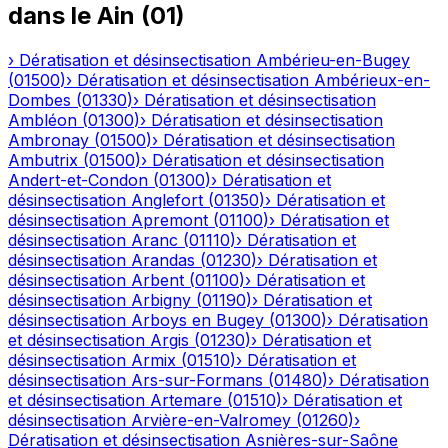
dans le
Ain
(
01
)
›
Dératisation et désinsectisation
Ambérieu-en-Bugey
(
01500
)
›
Dératisation et désinsectisation
Ambérieux-en-
Dombes
(
01330
)
›
Dératisation et désinsectisation
Ambléon
(
01300
)
›
Dératisation et désinsectisation
Ambronay
(
01500
)
›
Dératisation et désinsectisation
Ambutrix
(
01500
)
›
Dératisation et désinsectisation
Andert-et-Condon
(
01300
)
›
Dératisation et
désinsectisation
Anglefort
(
01350
)
›
Dératisation et
désinsectisation
Apremont
(
01100
)
›
Dératisation et
désinsectisation
Aranc
(
01110
)
›
Dératisation et
désinsectisation
Arandas
(
01230
)
›
Dératisation et
désinsectisation
Arbent
(
01100
)
›
Dératisation et
désinsectisation
Arbigny
(
01190
)
›
Dératisation et
désinsectisation
Arboys en Bugey
(
01300
)
›
Dératisation
et désinsectisation
Argis
(
01230
)
›
Dératisation et
désinsectisation
Armix
(
01510
)
›
Dératisation et
désinsectisation
Ars-sur-Formans
(
01480
)
›
Dératisation
et désinsectisation
Artemare
(
01510
)
›
Dératisation et
désinsectisation
Arvière-en-Valromey
(
01260
)
›
Dératisation et désinsectisation
Asnières-sur-Saône