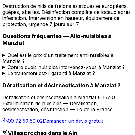
Destruction de nids de frelons asiatiques et européens,
guêpes, abeilles. Désinfection complète de locaux après
infestation. Intervention en hauteur, équipement de
protection, urgence 7 jours sur 7.
Questions fréquentes —
Allo-nuisibles
à
Manziat
Quel est le prix d'un traitement anti-nuisibles à
Manziat ?
Contre quels nuisibles intervenez-vous à Manziat ?
Le traitement est-il garanti à Manziat ?
Dératisation et désinsectisation
à
Manziat
?
Dératisation et désinsectisation
à
Manziat
(
01570
).
Extermination de nuisibles — Dératisation,
désinsectisation, désinfection — Toute la France
09 72 50 50 02
Demander un devis gratuit
Villes proches dans le
Ain