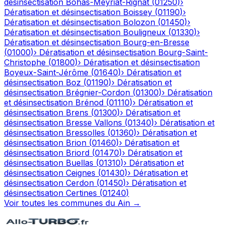
désinsectisation
Bohas-Meyriat-Rignat
(
01250
)
›
Dératisation et désinsectisation
Boissey
(
01190
)
›
Dératisation et désinsectisation
Bolozon
(
01450
)
›
Dératisation et désinsectisation
Bouligneux
(
01330
)
›
Dératisation et désinsectisation
Bourg-en-Bresse
(
01000
)
›
Dératisation et désinsectisation
Bourg-Saint-
Christophe
(
01800
)
›
Dératisation et désinsectisation
Boyeux-Saint-Jérôme
(
01640
)
›
Dératisation et
désinsectisation
Boz
(
01190
)
›
Dératisation et
désinsectisation
Brégnier-Cordon
(
01300
)
›
Dératisation
et désinsectisation
Brénod
(
01110
)
›
Dératisation et
désinsectisation
Brens
(
01300
)
›
Dératisation et
désinsectisation
Bresse Vallons
(
01340
)
›
Dératisation et
désinsectisation
Bressolles
(
01360
)
›
Dératisation et
désinsectisation
Brion
(
01460
)
›
Dératisation et
désinsectisation
Briord
(
01470
)
›
Dératisation et
désinsectisation
Buellas
(
01310
)
›
Dératisation et
désinsectisation
Ceignes
(
01430
)
›
Dératisation et
désinsectisation
Cerdon
(
01450
)
›
Dératisation et
désinsectisation
Certines
(
01240
)
Voir toutes les communes du
Ain
→