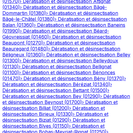
(
01570
)
›
Dératisation et désinsectisation
Attignat
(
01340
)
›
Dératisation et désinsectisation
Bâgé-
Dommartin
(
01380
)
›
Dératisation et désinsectisation
Bâgé-le-Châtel
(
01380
)
›
Dératisation et désinsectisation
Balan
(
01360
)
›
Dératisation et désinsectisation
Baneins
(
01990
)
›
Dératisation et désinsectisation
Béard-
Géovreissiat
(
01460
)
›
Dératisation et désinsectisation
Beaupont
(
01270
)
›
Dératisation et désinsectisation
Beauregard
(
01480
)
›
Dératisation et désinsectisation
Béligneux
(
01360
)
›
Dératisation et désinsectisation
Belley
(
01300
)
›
Dératisation et désinsectisation
Belleydoux
(
01130
)
›
Dératisation et désinsectisation
Bellignat
(
01100
)
›
Dératisation et désinsectisation
Bénonces
(
01470
)
›
Dératisation et désinsectisation
Bény
(
01370
)
›
Dératisation et désinsectisation
Béréziat
(
01340
)
›
Dératisation et désinsectisation
Bettant
(
01500
)
›
Dératisation et désinsectisation
Bey
(
01290
)
›
Dératisation
et désinsectisation
Beynost
(
01700
)
›
Dératisation et
désinsectisation
Billiat
(
01200
)
›
Dératisation et
désinsectisation
Birieux
(
01330
)
›
Dératisation et
désinsectisation
Biziat
(
01290
)
›
Dératisation et
désinsectisation
Blyes
(
01150
)
›
Dératisation et
désinsectisation
Bohas-Meyriat-Rignat
(
01250
)
›