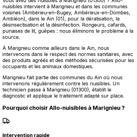
Vous avez des nuisibles à Marignieu (01300) ? Allo-
nuisibles intervient à Marignieu et dans les communes
voisines (Ambérieu-en-Bugey, Ambérieux-en-Dombes,
Ambléon), dans le Ain (01), pour la dératisation, la
désinsectisation et la désinfection. Rongeurs, cafards,
punaises de lit, guêpes : nous éliminons le problème à la
source.
À Marignieu comme ailleurs dans le Ain, nous
intervenons dans le respect des normes sanitaires, avec
des produits agréés et des méthodes sécurisées pour les
occupants et les animaux domestiques.
Marignieu fait partie des communes du Ain où nous
intervenons régulièrement contre les nuisibles. Un
technicien passe à Marignieu (01300), établit le
diagnostic et applique le traitement adapté sur place.
Pourquoi choisir
Allo-nuisibles
à
Marignieu
?
Intervention rapide