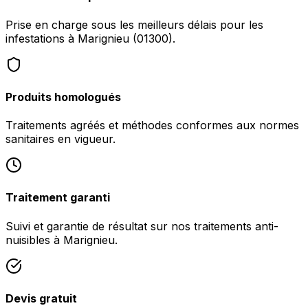
Prise en charge sous les meilleurs délais pour les
infestations à Marignieu (01300).
Produits homologués
Traitements agréés et méthodes conformes aux normes
sanitaires en vigueur.
Traitement garanti
Suivi et garantie de résultat sur nos traitements anti-
nuisibles à Marignieu.
Devis gratuit