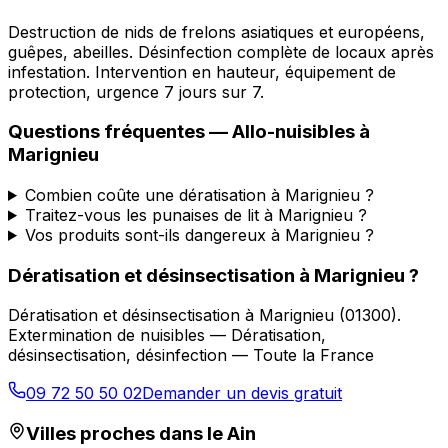
Destruction de nids de frelons asiatiques et européens,
guêpes, abeilles. Désinfection complète de locaux après
infestation. Intervention en hauteur, équipement de
protection, urgence 7 jours sur 7.
Questions fréquentes —
Allo-nuisibles
à
Marignieu
Combien coûte une dératisation à Marignieu ?
Traitez-vous les punaises de lit à Marignieu ?
Vos produits sont-ils dangereux à Marignieu ?
Dératisation et désinsectisation
à
Marignieu
?
Dératisation et désinsectisation
à
Marignieu
(
01300
).
Extermination de nuisibles — Dératisation,
désinsectisation, désinfection — Toute la France
09 72 50 50 02
Demander un devis gratuit
Villes proches dans le
Ain