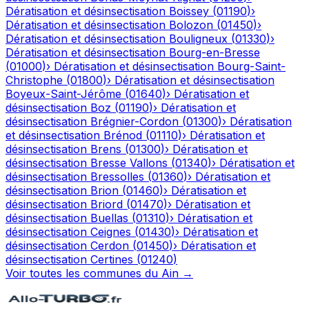
Dératisation et désinsectisation
Boissey
(
01190
)
›
Dératisation et désinsectisation
Bolozon
(
01450
)
›
Dératisation et désinsectisation
Bouligneux
(
01330
)
›
Dératisation et désinsectisation
Bourg-en-Bresse
(
01000
)
›
Dératisation et désinsectisation
Bourg-Saint-
Christophe
(
01800
)
›
Dératisation et désinsectisation
Boyeux-Saint-Jérôme
(
01640
)
›
Dératisation et
désinsectisation
Boz
(
01190
)
›
Dératisation et
désinsectisation
Brégnier-Cordon
(
01300
)
›
Dératisation
et désinsectisation
Brénod
(
01110
)
›
Dératisation et
désinsectisation
Brens
(
01300
)
›
Dératisation et
désinsectisation
Bresse Vallons
(
01340
)
›
Dératisation et
désinsectisation
Bressolles
(
01360
)
›
Dératisation et
désinsectisation
Brion
(
01460
)
›
Dératisation et
désinsectisation
Briord
(
01470
)
›
Dératisation et
désinsectisation
Buellas
(
01310
)
›
Dératisation et
désinsectisation
Ceignes
(
01430
)
›
Dératisation et
désinsectisation
Cerdon
(
01450
)
›
Dératisation et
désinsectisation
Certines
(
01240
)
Voir toutes les communes du
Ain
→