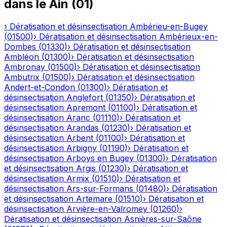
dans le
Ain
(
01
)
›
Dératisation et désinsectisation
Ambérieu-en-Bugey
(
01500
)
›
Dératisation et désinsectisation
Ambérieux-en-
Dombes
(
01330
)
›
Dératisation et désinsectisation
Ambléon
(
01300
)
›
Dératisation et désinsectisation
Ambronay
(
01500
)
›
Dératisation et désinsectisation
Ambutrix
(
01500
)
›
Dératisation et désinsectisation
Andert-et-Condon
(
01300
)
›
Dératisation et
désinsectisation
Anglefort
(
01350
)
›
Dératisation et
désinsectisation
Apremont
(
01100
)
›
Dératisation et
désinsectisation
Aranc
(
01110
)
›
Dératisation et
désinsectisation
Arandas
(
01230
)
›
Dératisation et
désinsectisation
Arbent
(
01100
)
›
Dératisation et
désinsectisation
Arbigny
(
01190
)
›
Dératisation et
désinsectisation
Arboys en Bugey
(
01300
)
›
Dératisation
et désinsectisation
Argis
(
01230
)
›
Dératisation et
désinsectisation
Armix
(
01510
)
›
Dératisation et
désinsectisation
Ars-sur-Formans
(
01480
)
›
Dératisation
et désinsectisation
Artemare
(
01510
)
›
Dératisation et
désinsectisation
Arvière-en-Valromey
(
01260
)
›
Dératisation et désinsectisation
Asnières-sur-Saône