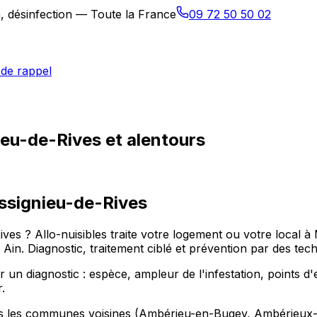
n, désinfection — Toute la France
09 72 50 50 02
de rappel
ieu-de-Rives et alentours
signieu-de-Rives
Rives ? Allo-nuisibles traite votre logement ou votre loca
 Diagnostic, traitement ciblé et prévention par des techni
 diagnostic : espèce, ampleur de l'infestation, points d'e
.
dans les communes voisines (Ambérieu-en-Bugey, Ambérieu