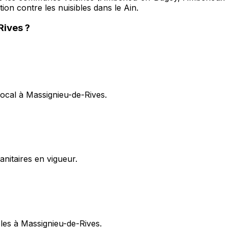
tion contre les nuisibles dans le Ain.
Rives
?
local à Massignieu-de-Rives.
itaires en vigueur.
ibles à Massignieu-de-Rives.