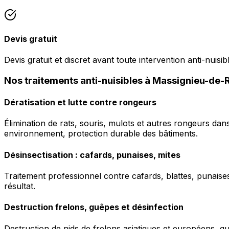
Devis gratuit
Devis gratuit et discret avant toute intervention anti-nuisib
Nos traitements anti-nuisibles à Massignieu-de-
Dératisation et lutte contre rongeurs
Élimination de rats, souris, mulots et autres rongeurs da
environnement, protection durable des bâtiments.
Désinsectisation : cafards, punaises, mites
Traitement professionnel contre cafards, blattes, punaises 
résultat.
Destruction frelons, guêpes et désinfection
Destruction de nids de frelons asiatiques et européens, g