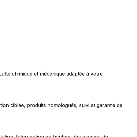
 Lutte chimique et mécanique adaptée à votre
tion ciblée, produits homologués, suivi et garantie de
station. Intervention en hauteur, équipement de