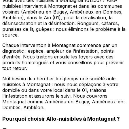
Vous avez des nuisibles à Montagnat (01250) ? Allo-
nuisibles intervient à Montagnat et dans les communes
voisines (Ambérieu-en-Bugey, Ambérieux-en-Dombes,
Ambléon), dans le Ain (01), pour la dératisation, la
désinsectisation et la désinfection. Rongeurs, cafards,
punaises de lit, guêpes : nous éliminons le problème à la
source.
Chaque intervention à Montagnat commence par un
diagnostic : espèce, ampleur de l'infestation, points
d'entrée. Nous traitons ensuite les foyers avec des
produits homologués et vous conseillons pour prévenir
tout retour.
Nul besoin de chercher longtemps une société anti-
nuisibles à Montagnat : nous nous déplaçons à votre
domicile ou dans votre local dans le 01, traitons
l'infestation et assurons le suivi. Nous couvrons
Montagnat comme Ambérieu-en-Bugey, Ambérieux-en-
Dombes, Ambléon.
Pourquoi choisir
Allo-nuisibles
à
Montagnat
?