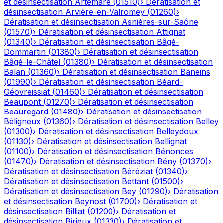
et désinsectisation
Artemare
(
01510
)
›
Dératisation et
désinsectisation
Arvière-en-Valromey
(
01260
)
›
Dératisation et désinsectisation
Asnières-sur-Saône
(
01570
)
›
Dératisation et désinsectisation
Attignat
(
01340
)
›
Dératisation et désinsectisation
Bâgé-
Dommartin
(
01380
)
›
Dératisation et désinsectisation
Bâgé-le-Châtel
(
01380
)
›
Dératisation et désinsectisation
Balan
(
01360
)
›
Dératisation et désinsectisation
Baneins
(
01990
)
›
Dératisation et désinsectisation
Béard-
Géovreissiat
(
01460
)
›
Dératisation et désinsectisation
Beaupont
(
01270
)
›
Dératisation et désinsectisation
Beauregard
(
01480
)
›
Dératisation et désinsectisation
Béligneux
(
01360
)
›
Dératisation et désinsectisation
Belley
(
01300
)
›
Dératisation et désinsectisation
Belleydoux
(
01130
)
›
Dératisation et désinsectisation
Bellignat
(
01100
)
›
Dératisation et désinsectisation
Bénonces
(
01470
)
›
Dératisation et désinsectisation
Bény
(
01370
)
›
Dératisation et désinsectisation
Béréziat
(
01340
)
›
Dératisation et désinsectisation
Bettant
(
01500
)
›
Dératisation et désinsectisation
Bey
(
01290
)
›
Dératisation
et désinsectisation
Beynost
(
01700
)
›
Dératisation et
désinsectisation
Billiat
(
01200
)
›
Dératisation et
désinsectisation
Birieux
(
01330
)
›
Dératisation et