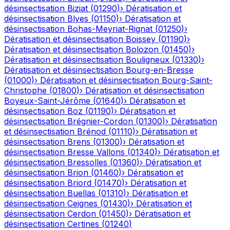
désinsectisation
Biziat
(
01290
)
›
Dératisation et
désinsectisation
Blyes
(
01150
)
›
Dératisation et
désinsectisation
Bohas-Meyriat-Rignat
(
01250
)
›
Dératisation et désinsectisation
Boissey
(
01190
)
›
Dératisation et désinsectisation
Bolozon
(
01450
)
›
Dératisation et désinsectisation
Bouligneux
(
01330
)
›
Dératisation et désinsectisation
Bourg-en-Bresse
(
01000
)
›
Dératisation et désinsectisation
Bourg-Saint-
Christophe
(
01800
)
›
Dératisation et désinsectisation
Boyeux-Saint-Jérôme
(
01640
)
›
Dératisation et
désinsectisation
Boz
(
01190
)
›
Dératisation et
désinsectisation
Brégnier-Cordon
(
01300
)
›
Dératisation
et désinsectisation
Brénod
(
01110
)
›
Dératisation et
désinsectisation
Brens
(
01300
)
›
Dératisation et
désinsectisation
Bresse Vallons
(
01340
)
›
Dératisation et
désinsectisation
Bressolles
(
01360
)
›
Dératisation et
désinsectisation
Brion
(
01460
)
›
Dératisation et
désinsectisation
Briord
(
01470
)
›
Dératisation et
désinsectisation
Buellas
(
01310
)
›
Dératisation et
désinsectisation
Ceignes
(
01430
)
›
Dératisation et
désinsectisation
Cerdon
(
01450
)
›
Dératisation et
désinsectisation
Certines
(
01240
)