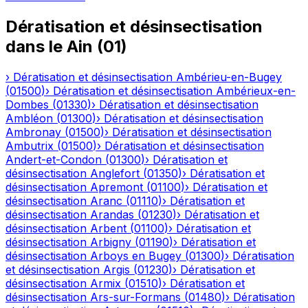
Dératisation et désinsectisation
dans le
Ain
(
01
)
›
Dératisation et désinsectisation
Ambérieu-en-Bugey
(
01500
)
›
Dératisation et désinsectisation
Ambérieux-en-
Dombes
(
01330
)
›
Dératisation et désinsectisation
Ambléon
(
01300
)
›
Dératisation et désinsectisation
Ambronay
(
01500
)
›
Dératisation et désinsectisation
Ambutrix
(
01500
)
›
Dératisation et désinsectisation
Andert-et-Condon
(
01300
)
›
Dératisation et
désinsectisation
Anglefort
(
01350
)
›
Dératisation et
désinsectisation
Apremont
(
01100
)
›
Dératisation et
désinsectisation
Aranc
(
01110
)
›
Dératisation et
désinsectisation
Arandas
(
01230
)
›
Dératisation et
désinsectisation
Arbent
(
01100
)
›
Dératisation et
désinsectisation
Arbigny
(
01190
)
›
Dératisation et
désinsectisation
Arboys en Bugey
(
01300
)
›
Dératisation
et désinsectisation
Argis
(
01230
)
›
Dératisation et
désinsectisation
Armix
(
01510
)
›
Dératisation et
désinsectisation
Ars-sur-Formans
(
01480
)
›
Dératisation