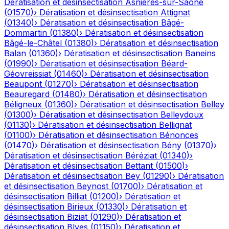
Dératisation et désinsectisation
Asnières-sur-Saône
(
01570
)
›
Dératisation et désinsectisation
Attignat
(
01340
)
›
Dératisation et désinsectisation
Bâgé-
Dommartin
(
01380
)
›
Dératisation et désinsectisation
Bâgé-le-Châtel
(
01380
)
›
Dératisation et désinsectisation
Balan
(
01360
)
›
Dératisation et désinsectisation
Baneins
(
01990
)
›
Dératisation et désinsectisation
Béard-
Géovreissiat
(
01460
)
›
Dératisation et désinsectisation
Beaupont
(
01270
)
›
Dératisation et désinsectisation
Beauregard
(
01480
)
›
Dératisation et désinsectisation
Béligneux
(
01360
)
›
Dératisation et désinsectisation
Belley
(
01300
)
›
Dératisation et désinsectisation
Belleydoux
(
01130
)
›
Dératisation et désinsectisation
Bellignat
(
01100
)
›
Dératisation et désinsectisation
Bénonces
(
01470
)
›
Dératisation et désinsectisation
Bény
(
01370
)
›
Dératisation et désinsectisation
Béréziat
(
01340
)
›
Dératisation et désinsectisation
Bettant
(
01500
)
›
Dératisation et désinsectisation
Bey
(
01290
)
›
Dératisation
et désinsectisation
Beynost
(
01700
)
›
Dératisation et
désinsectisation
Billiat
(
01200
)
›
Dératisation et
désinsectisation
Birieux
(
01330
)
›
Dératisation et
désinsectisation
Biziat
(
01290
)
›
Dératisation et
désinsectisation
Blyes
(
01150
)
›
Dératisation et