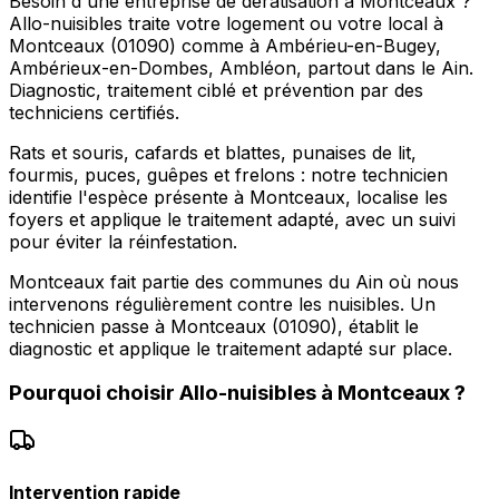
Besoin d'une entreprise de dératisation à Montceaux ?
Allo-nuisibles traite votre logement ou votre local à
Montceaux (01090) comme à Ambérieu-en-Bugey,
Ambérieux-en-Dombes, Ambléon, partout dans le Ain.
Diagnostic, traitement ciblé et prévention par des
techniciens certifiés.
Rats et souris, cafards et blattes, punaises de lit,
fourmis, puces, guêpes et frelons : notre technicien
identifie l'espèce présente à Montceaux, localise les
foyers et applique le traitement adapté, avec un suivi
pour éviter la réinfestation.
Montceaux fait partie des communes du Ain où nous
intervenons régulièrement contre les nuisibles. Un
technicien passe à Montceaux (01090), établit le
diagnostic et applique le traitement adapté sur place.
Pourquoi choisir
Allo-nuisibles
à
Montceaux
?
Intervention rapide