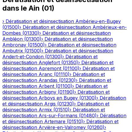
dans le
Ain
(
01
)
›
Dératisation et désinsectisation
Ambérieu-en-Bugey
(
01500
)
›
Dératisation et désinsectisation
Ambérieux-en-
Dombes
(
01330
)
›
Dératisation et désinsectisation
Ambléon
(
01300
)
›
Dératisation et désinsectisation
Ambronay
(
01500
)
›
Dératisation et désinsectisation
Ambutrix
(
01500
)
›
Dératisation et désinsectisation
Andert-et-Condon
(
01300
)
›
Dératisation et
désinsectisation
Anglefort
(
01350
)
›
Dératisation et
désinsectisation
Apremont
(
01100
)
›
Dératisation et
désinsectisation
Aranc
(
01110
)
›
Dératisation et
désinsectisation
Arandas
(
01230
)
›
Dératisation et
désinsectisation
Arbent
(
01100
)
›
Dératisation et
désinsectisation
Arbigny
(
01190
)
›
Dératisation et
désinsectisation
Arboys en Bugey
(
01300
)
›
Dératisation
et désinsectisation
Argis
(
01230
)
›
Dératisation et
désinsectisation
Armix
(
01510
)
›
Dératisation et
désinsectisation
Ars-sur-Formans
(
01480
)
›
Dératisation
et désinsectisation
Artemare
(
01510
)
›
Dératisation et
désinsectisation
Arvière-en-Valromey
(
01260
)
›