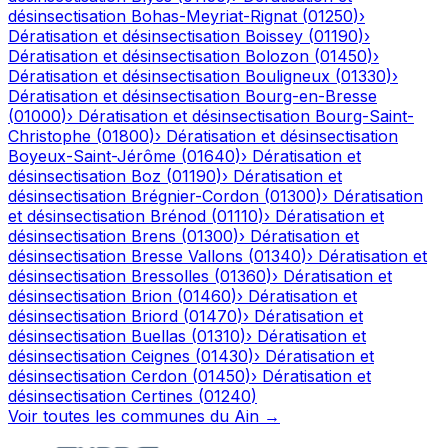
désinsectisation
Bohas-Meyriat-Rignat
(
01250
)
›
Dératisation et désinsectisation
Boissey
(
01190
)
›
Dératisation et désinsectisation
Bolozon
(
01450
)
›
Dératisation et désinsectisation
Bouligneux
(
01330
)
›
Dératisation et désinsectisation
Bourg-en-Bresse
(
01000
)
›
Dératisation et désinsectisation
Bourg-Saint-
Christophe
(
01800
)
›
Dératisation et désinsectisation
Boyeux-Saint-Jérôme
(
01640
)
›
Dératisation et
désinsectisation
Boz
(
01190
)
›
Dératisation et
désinsectisation
Brégnier-Cordon
(
01300
)
›
Dératisation
et désinsectisation
Brénod
(
01110
)
›
Dératisation et
désinsectisation
Brens
(
01300
)
›
Dératisation et
désinsectisation
Bresse Vallons
(
01340
)
›
Dératisation et
désinsectisation
Bressolles
(
01360
)
›
Dératisation et
désinsectisation
Brion
(
01460
)
›
Dératisation et
désinsectisation
Briord
(
01470
)
›
Dératisation et
désinsectisation
Buellas
(
01310
)
›
Dératisation et
désinsectisation
Ceignes
(
01430
)
›
Dératisation et
désinsectisation
Cerdon
(
01450
)
›
Dératisation et
désinsectisation
Certines
(
01240
)
Voir toutes les communes du
Ain
→