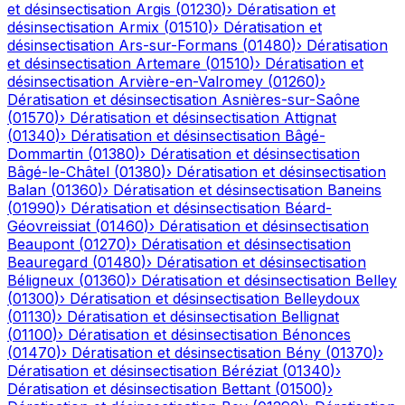
et désinsectisation
Argis
(
01230
)
›
Dératisation et
désinsectisation
Armix
(
01510
)
›
Dératisation et
désinsectisation
Ars-sur-Formans
(
01480
)
›
Dératisation
et désinsectisation
Artemare
(
01510
)
›
Dératisation et
désinsectisation
Arvière-en-Valromey
(
01260
)
›
Dératisation et désinsectisation
Asnières-sur-Saône
(
01570
)
›
Dératisation et désinsectisation
Attignat
(
01340
)
›
Dératisation et désinsectisation
Bâgé-
Dommartin
(
01380
)
›
Dératisation et désinsectisation
Bâgé-le-Châtel
(
01380
)
›
Dératisation et désinsectisation
Balan
(
01360
)
›
Dératisation et désinsectisation
Baneins
(
01990
)
›
Dératisation et désinsectisation
Béard-
Géovreissiat
(
01460
)
›
Dératisation et désinsectisation
Beaupont
(
01270
)
›
Dératisation et désinsectisation
Beauregard
(
01480
)
›
Dératisation et désinsectisation
Béligneux
(
01360
)
›
Dératisation et désinsectisation
Belley
(
01300
)
›
Dératisation et désinsectisation
Belleydoux
(
01130
)
›
Dératisation et désinsectisation
Bellignat
(
01100
)
›
Dératisation et désinsectisation
Bénonces
(
01470
)
›
Dératisation et désinsectisation
Bény
(
01370
)
›
Dératisation et désinsectisation
Béréziat
(
01340
)
›
Dératisation et désinsectisation
Bettant
(
01500
)
›