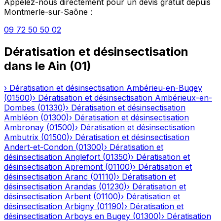
Appelez-nous directement pour un devis gratuit depuis
Montmerle-sur-Saône
:
09 72 50 50 02
Dératisation et désinsectisation
dans le
Ain
(
01
)
›
Dératisation et désinsectisation
Ambérieu-en-Bugey
(
01500
)
›
Dératisation et désinsectisation
Ambérieux-en-
Dombes
(
01330
)
›
Dératisation et désinsectisation
Ambléon
(
01300
)
›
Dératisation et désinsectisation
Ambronay
(
01500
)
›
Dératisation et désinsectisation
Ambutrix
(
01500
)
›
Dératisation et désinsectisation
Andert-et-Condon
(
01300
)
›
Dératisation et
désinsectisation
Anglefort
(
01350
)
›
Dératisation et
désinsectisation
Apremont
(
01100
)
›
Dératisation et
désinsectisation
Aranc
(
01110
)
›
Dératisation et
désinsectisation
Arandas
(
01230
)
›
Dératisation et
désinsectisation
Arbent
(
01100
)
›
Dératisation et
désinsectisation
Arbigny
(
01190
)
›
Dératisation et
désinsectisation
Arboys en Bugey
(
01300
)
›
Dératisation