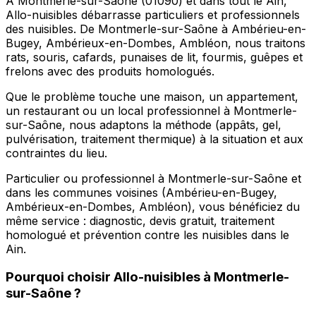
À Montmerle-sur-Saône (01090) et dans tout le Ain,
Allo-nuisibles débarrasse particuliers et professionnels
des nuisibles. De Montmerle-sur-Saône à Ambérieu-en-
Bugey, Ambérieux-en-Dombes, Ambléon, nous traitons
rats, souris, cafards, punaises de lit, fourmis, guêpes et
frelons avec des produits homologués.
Que le problème touche une maison, un appartement,
un restaurant ou un local professionnel à Montmerle-
sur-Saône, nous adaptons la méthode (appâts, gel,
pulvérisation, traitement thermique) à la situation et aux
contraintes du lieu.
Particulier ou professionnel à Montmerle-sur-Saône et
dans les communes voisines (Ambérieu-en-Bugey,
Ambérieux-en-Dombes, Ambléon), vous bénéficiez du
même service : diagnostic, devis gratuit, traitement
homologué et prévention contre les nuisibles dans le
Ain.
Pourquoi choisir
Allo-nuisibles
à
Montmerle-
sur-Saône
?