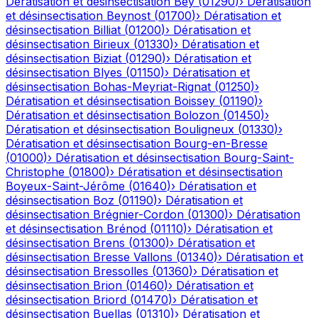
Dératisation et désinsectisation
Bey
(
01290
)
›
Dératisation
et désinsectisation
Beynost
(
01700
)
›
Dératisation et
désinsectisation
Billiat
(
01200
)
›
Dératisation et
désinsectisation
Birieux
(
01330
)
›
Dératisation et
désinsectisation
Biziat
(
01290
)
›
Dératisation et
désinsectisation
Blyes
(
01150
)
›
Dératisation et
désinsectisation
Bohas-Meyriat-Rignat
(
01250
)
›
Dératisation et désinsectisation
Boissey
(
01190
)
›
Dératisation et désinsectisation
Bolozon
(
01450
)
›
Dératisation et désinsectisation
Bouligneux
(
01330
)
›
Dératisation et désinsectisation
Bourg-en-Bresse
(
01000
)
›
Dératisation et désinsectisation
Bourg-Saint-
Christophe
(
01800
)
›
Dératisation et désinsectisation
Boyeux-Saint-Jérôme
(
01640
)
›
Dératisation et
désinsectisation
Boz
(
01190
)
›
Dératisation et
désinsectisation
Brégnier-Cordon
(
01300
)
›
Dératisation
et désinsectisation
Brénod
(
01110
)
›
Dératisation et
désinsectisation
Brens
(
01300
)
›
Dératisation et
désinsectisation
Bresse Vallons
(
01340
)
›
Dératisation et
désinsectisation
Bressolles
(
01360
)
›
Dératisation et
désinsectisation
Brion
(
01460
)
›
Dératisation et
désinsectisation
Briord
(
01470
)
›
Dératisation et
désinsectisation
Buellas
(
01310
)
›
Dératisation et