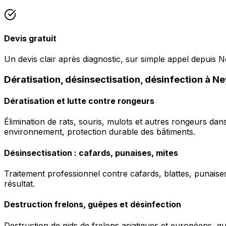
Devis gratuit
Un devis clair après diagnostic, sur simple appel depuis 
Dératisation, désinsectisation, désinfection à N
Dératisation et lutte contre rongeurs
Élimination de rats, souris, mulots et autres rongeurs da
environnement, protection durable des bâtiments.
Désinsectisation : cafards, punaises, mites
Traitement professionnel contre cafards, blattes, punaises 
résultat.
Destruction frelons, guêpes et désinfection
Destruction de nids de frelons asiatiques et européens, g