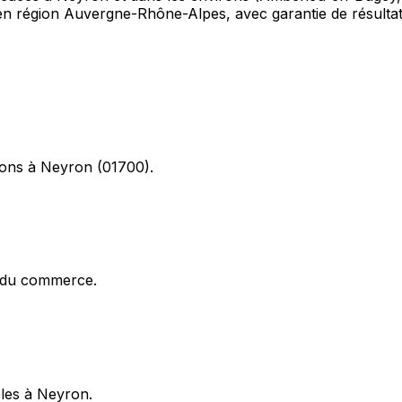
 en région Auvergne-Rhône-Alpes, avec garantie de résultat
tions à Neyron (01700).
x du commerce.
ibles à Neyron.