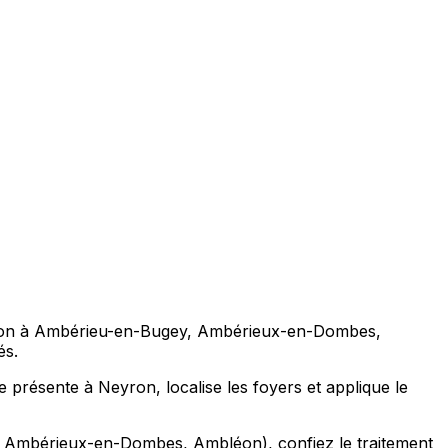
 Neyron à Ambérieu-en-Bugey, Ambérieux-en-Dombes,
és.
èce présente à Neyron, localise les foyers et applique le
y, Ambérieux-en-Dombes, Ambléon), confiez le traitement