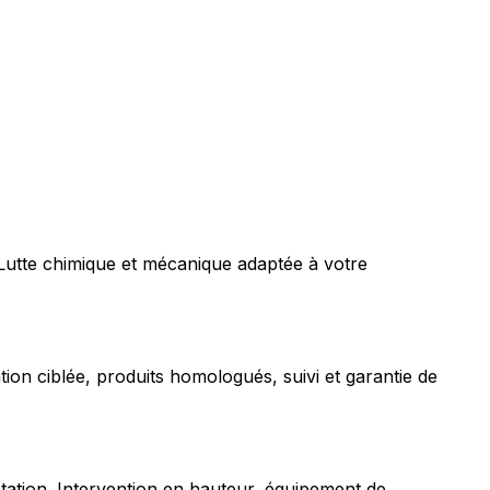
 Lutte chimique et mécanique adaptée à votre
tion ciblée, produits homologués, suivi et garantie de
station. Intervention en hauteur, équipement de