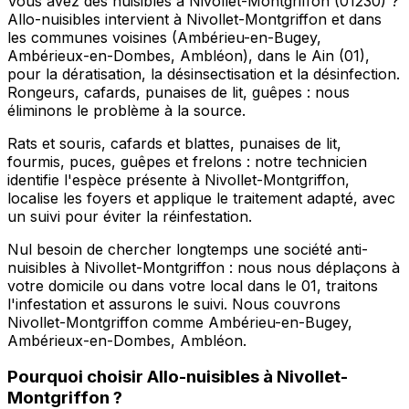
Vous avez des nuisibles à Nivollet-Montgriffon (01230) ?
Allo-nuisibles intervient à Nivollet-Montgriffon et dans
les communes voisines (Ambérieu-en-Bugey,
Ambérieux-en-Dombes, Ambléon), dans le Ain (01),
pour la dératisation, la désinsectisation et la désinfection.
Rongeurs, cafards, punaises de lit, guêpes : nous
éliminons le problème à la source.
Rats et souris, cafards et blattes, punaises de lit,
fourmis, puces, guêpes et frelons : notre technicien
identifie l'espèce présente à Nivollet-Montgriffon,
localise les foyers et applique le traitement adapté, avec
un suivi pour éviter la réinfestation.
Nul besoin de chercher longtemps une société anti-
nuisibles à Nivollet-Montgriffon : nous nous déplaçons à
votre domicile ou dans votre local dans le 01, traitons
l'infestation et assurons le suivi. Nous couvrons
Nivollet-Montgriffon comme Ambérieu-en-Bugey,
Ambérieux-en-Dombes, Ambléon.
Pourquoi choisir
Allo-nuisibles
à
Nivollet-
Montgriffon
?