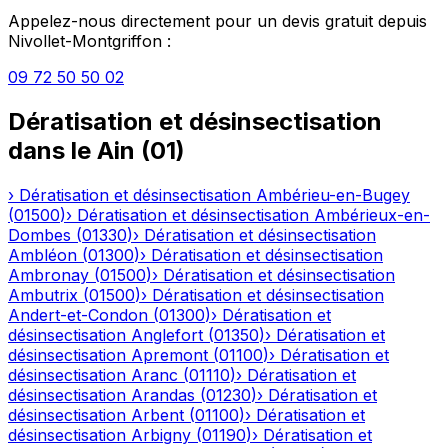
Appelez-nous directement pour un devis gratuit depuis
Nivollet-Montgriffon
:
09 72 50 50 02
Dératisation et désinsectisation
dans le
Ain
(
01
)
›
Dératisation et désinsectisation
Ambérieu-en-Bugey
(
01500
)
›
Dératisation et désinsectisation
Ambérieux-en-
Dombes
(
01330
)
›
Dératisation et désinsectisation
Ambléon
(
01300
)
›
Dératisation et désinsectisation
Ambronay
(
01500
)
›
Dératisation et désinsectisation
Ambutrix
(
01500
)
›
Dératisation et désinsectisation
Andert-et-Condon
(
01300
)
›
Dératisation et
désinsectisation
Anglefort
(
01350
)
›
Dératisation et
désinsectisation
Apremont
(
01100
)
›
Dératisation et
désinsectisation
Aranc
(
01110
)
›
Dératisation et
désinsectisation
Arandas
(
01230
)
›
Dératisation et
désinsectisation
Arbent
(
01100
)
›
Dératisation et
désinsectisation
Arbigny
(
01190
)
›
Dératisation et