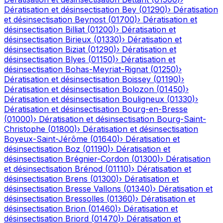
Dératisation et désinsectisation
Bey
(
01290
)
›
Dératisation
et désinsectisation
Beynost
(
01700
)
›
Dératisation et
désinsectisation
Billiat
(
01200
)
›
Dératisation et
désinsectisation
Birieux
(
01330
)
›
Dératisation et
désinsectisation
Biziat
(
01290
)
›
Dératisation et
désinsectisation
Blyes
(
01150
)
›
Dératisation et
désinsectisation
Bohas-Meyriat-Rignat
(
01250
)
›
Dératisation et désinsectisation
Boissey
(
01190
)
›
Dératisation et désinsectisation
Bolozon
(
01450
)
›
Dératisation et désinsectisation
Bouligneux
(
01330
)
›
Dératisation et désinsectisation
Bourg-en-Bresse
(
01000
)
›
Dératisation et désinsectisation
Bourg-Saint-
Christophe
(
01800
)
›
Dératisation et désinsectisation
Boyeux-Saint-Jérôme
(
01640
)
›
Dératisation et
désinsectisation
Boz
(
01190
)
›
Dératisation et
désinsectisation
Brégnier-Cordon
(
01300
)
›
Dératisation
et désinsectisation
Brénod
(
01110
)
›
Dératisation et
désinsectisation
Brens
(
01300
)
›
Dératisation et
désinsectisation
Bresse Vallons
(
01340
)
›
Dératisation et
désinsectisation
Bressolles
(
01360
)
›
Dératisation et
désinsectisation
Brion
(
01460
)
›
Dératisation et
désinsectisation
Briord
(
01470
)
›
Dératisation et