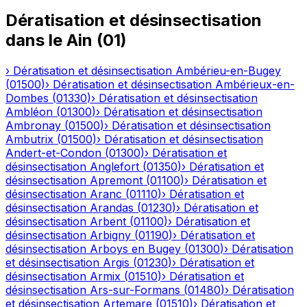
Dératisation et désinsectisation
dans le
Ain
(
01
)
›
Dératisation et désinsectisation
Ambérieu-en-Bugey
(
01500
)
›
Dératisation et désinsectisation
Ambérieux-en-
Dombes
(
01330
)
›
Dératisation et désinsectisation
Ambléon
(
01300
)
›
Dératisation et désinsectisation
Ambronay
(
01500
)
›
Dératisation et désinsectisation
Ambutrix
(
01500
)
›
Dératisation et désinsectisation
Andert-et-Condon
(
01300
)
›
Dératisation et
désinsectisation
Anglefort
(
01350
)
›
Dératisation et
désinsectisation
Apremont
(
01100
)
›
Dératisation et
désinsectisation
Aranc
(
01110
)
›
Dératisation et
désinsectisation
Arandas
(
01230
)
›
Dératisation et
désinsectisation
Arbent
(
01100
)
›
Dératisation et
désinsectisation
Arbigny
(
01190
)
›
Dératisation et
désinsectisation
Arboys en Bugey
(
01300
)
›
Dératisation
et désinsectisation
Argis
(
01230
)
›
Dératisation et
désinsectisation
Armix
(
01510
)
›
Dératisation et
désinsectisation
Ars-sur-Formans
(
01480
)
›
Dératisation
et désinsectisation
Artemare
(
01510
)
›
Dératisation et