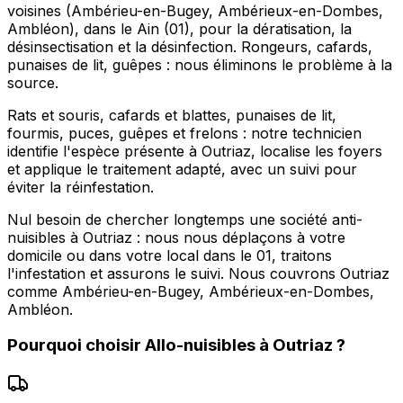
voisines (Ambérieu-en-Bugey, Ambérieux-en-Dombes,
Ambléon), dans le Ain (01), pour la dératisation, la
désinsectisation et la désinfection. Rongeurs, cafards,
punaises de lit, guêpes : nous éliminons le problème à la
source.
Rats et souris, cafards et blattes, punaises de lit,
fourmis, puces, guêpes et frelons : notre technicien
identifie l'espèce présente à Outriaz, localise les foyers
et applique le traitement adapté, avec un suivi pour
éviter la réinfestation.
Nul besoin de chercher longtemps une société anti-
nuisibles à Outriaz : nous nous déplaçons à votre
domicile ou dans votre local dans le 01, traitons
l'infestation et assurons le suivi. Nous couvrons Outriaz
comme Ambérieu-en-Bugey, Ambérieux-en-Dombes,
Ambléon.
Pourquoi choisir
Allo-nuisibles
à
Outriaz
?