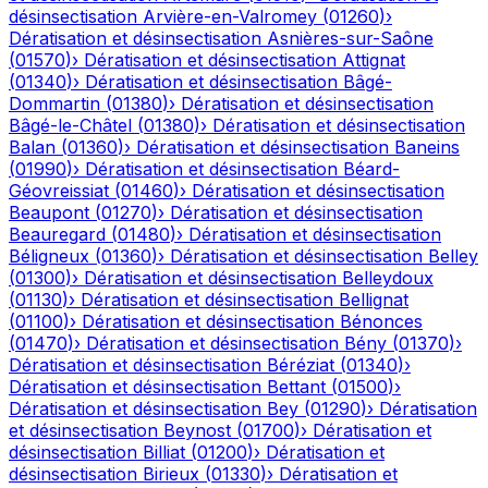
désinsectisation
Arvière-en-Valromey
(
01260
)
›
Dératisation et désinsectisation
Asnières-sur-Saône
(
01570
)
›
Dératisation et désinsectisation
Attignat
(
01340
)
›
Dératisation et désinsectisation
Bâgé-
Dommartin
(
01380
)
›
Dératisation et désinsectisation
Bâgé-le-Châtel
(
01380
)
›
Dératisation et désinsectisation
Balan
(
01360
)
›
Dératisation et désinsectisation
Baneins
(
01990
)
›
Dératisation et désinsectisation
Béard-
Géovreissiat
(
01460
)
›
Dératisation et désinsectisation
Beaupont
(
01270
)
›
Dératisation et désinsectisation
Beauregard
(
01480
)
›
Dératisation et désinsectisation
Béligneux
(
01360
)
›
Dératisation et désinsectisation
Belley
(
01300
)
›
Dératisation et désinsectisation
Belleydoux
(
01130
)
›
Dératisation et désinsectisation
Bellignat
(
01100
)
›
Dératisation et désinsectisation
Bénonces
(
01470
)
›
Dératisation et désinsectisation
Bény
(
01370
)
›
Dératisation et désinsectisation
Béréziat
(
01340
)
›
Dératisation et désinsectisation
Bettant
(
01500
)
›
Dératisation et désinsectisation
Bey
(
01290
)
›
Dératisation
et désinsectisation
Beynost
(
01700
)
›
Dératisation et
désinsectisation
Billiat
(
01200
)
›
Dératisation et
désinsectisation
Birieux
(
01330
)
›
Dératisation et