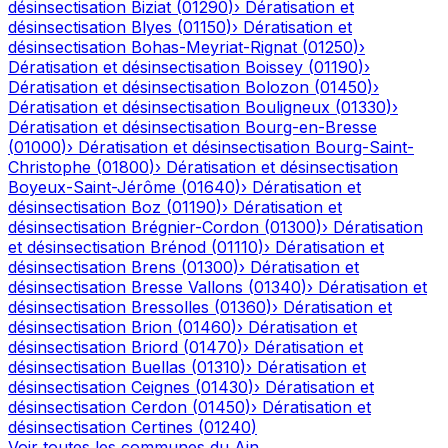
désinsectisation
Biziat
(
01290
)
›
Dératisation et
désinsectisation
Blyes
(
01150
)
›
Dératisation et
désinsectisation
Bohas-Meyriat-Rignat
(
01250
)
›
Dératisation et désinsectisation
Boissey
(
01190
)
›
Dératisation et désinsectisation
Bolozon
(
01450
)
›
Dératisation et désinsectisation
Bouligneux
(
01330
)
›
Dératisation et désinsectisation
Bourg-en-Bresse
(
01000
)
›
Dératisation et désinsectisation
Bourg-Saint-
Christophe
(
01800
)
›
Dératisation et désinsectisation
Boyeux-Saint-Jérôme
(
01640
)
›
Dératisation et
désinsectisation
Boz
(
01190
)
›
Dératisation et
désinsectisation
Brégnier-Cordon
(
01300
)
›
Dératisation
et désinsectisation
Brénod
(
01110
)
›
Dératisation et
désinsectisation
Brens
(
01300
)
›
Dératisation et
désinsectisation
Bresse Vallons
(
01340
)
›
Dératisation et
désinsectisation
Bressolles
(
01360
)
›
Dératisation et
désinsectisation
Brion
(
01460
)
›
Dératisation et
désinsectisation
Briord
(
01470
)
›
Dératisation et
désinsectisation
Buellas
(
01310
)
›
Dératisation et
désinsectisation
Ceignes
(
01430
)
›
Dératisation et
désinsectisation
Cerdon
(
01450
)
›
Dératisation et
désinsectisation
Certines
(
01240
)
Voir toutes les communes du
Ain
→