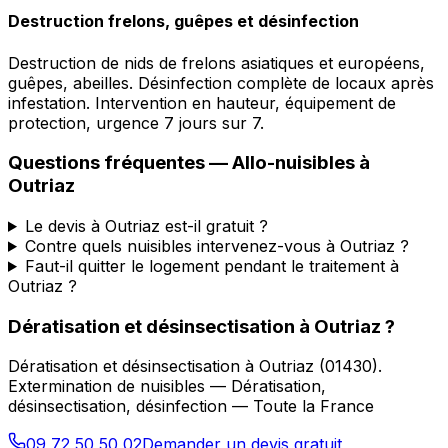
Destruction frelons, guêpes et désinfection
Destruction de nids de frelons asiatiques et européens,
guêpes, abeilles. Désinfection complète de locaux après
infestation. Intervention en hauteur, équipement de
protection, urgence 7 jours sur 7.
Questions fréquentes —
Allo-nuisibles
à
Outriaz
Le devis à Outriaz est-il gratuit ?
Contre quels nuisibles intervenez-vous à Outriaz ?
Faut-il quitter le logement pendant le traitement à
Outriaz ?
Dératisation et désinsectisation
à
Outriaz
?
Dératisation et désinsectisation
à
Outriaz
(
01430
).
Extermination de nuisibles — Dératisation,
désinsectisation, désinfection — Toute la France
09 72 50 50 02
Demander un devis gratuit