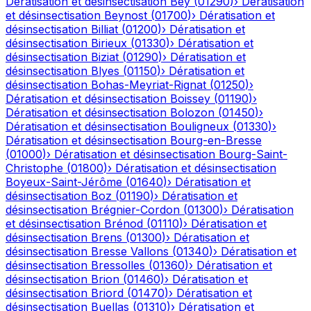
Dératisation et désinsectisation
Bey
(
01290
)
›
Dératisation
et désinsectisation
Beynost
(
01700
)
›
Dératisation et
désinsectisation
Billiat
(
01200
)
›
Dératisation et
désinsectisation
Birieux
(
01330
)
›
Dératisation et
désinsectisation
Biziat
(
01290
)
›
Dératisation et
désinsectisation
Blyes
(
01150
)
›
Dératisation et
désinsectisation
Bohas-Meyriat-Rignat
(
01250
)
›
Dératisation et désinsectisation
Boissey
(
01190
)
›
Dératisation et désinsectisation
Bolozon
(
01450
)
›
Dératisation et désinsectisation
Bouligneux
(
01330
)
›
Dératisation et désinsectisation
Bourg-en-Bresse
(
01000
)
›
Dératisation et désinsectisation
Bourg-Saint-
Christophe
(
01800
)
›
Dératisation et désinsectisation
Boyeux-Saint-Jérôme
(
01640
)
›
Dératisation et
désinsectisation
Boz
(
01190
)
›
Dératisation et
désinsectisation
Brégnier-Cordon
(
01300
)
›
Dératisation
et désinsectisation
Brénod
(
01110
)
›
Dératisation et
désinsectisation
Brens
(
01300
)
›
Dératisation et
désinsectisation
Bresse Vallons
(
01340
)
›
Dératisation et
désinsectisation
Bressolles
(
01360
)
›
Dératisation et
désinsectisation
Brion
(
01460
)
›
Dératisation et
désinsectisation
Briord
(
01470
)
›
Dératisation et
désinsectisation
Buellas
(
01310
)
›
Dératisation et