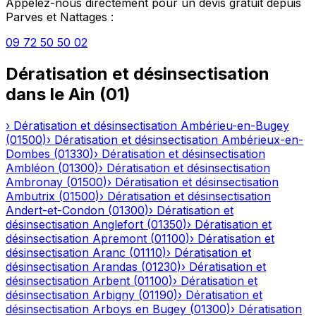
Appelez-nous directement pour un devis gratuit depuis
Parves et Nattages
:
09 72 50 50 02
Dératisation et désinsectisation
dans le
Ain
(
01
)
›
Dératisation et désinsectisation
Ambérieu-en-Bugey
(
01500
)
›
Dératisation et désinsectisation
Ambérieux-en-
Dombes
(
01330
)
›
Dératisation et désinsectisation
Ambléon
(
01300
)
›
Dératisation et désinsectisation
Ambronay
(
01500
)
›
Dératisation et désinsectisation
Ambutrix
(
01500
)
›
Dératisation et désinsectisation
Andert-et-Condon
(
01300
)
›
Dératisation et
désinsectisation
Anglefort
(
01350
)
›
Dératisation et
désinsectisation
Apremont
(
01100
)
›
Dératisation et
désinsectisation
Aranc
(
01110
)
›
Dératisation et
désinsectisation
Arandas
(
01230
)
›
Dératisation et
désinsectisation
Arbent
(
01100
)
›
Dératisation et
désinsectisation
Arbigny
(
01190
)
›
Dératisation et
désinsectisation
Arboys en Bugey
(
01300
)
›
Dératisation