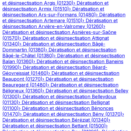
et désinsectisation
Argis
(
01230
)
›
Dératisation et
désinsectisation
Armix
(
01510
)
›
Dératisation et
désinsectisation
Ars-sur-Formans
(
01480
)
›
Dératisation
et désinsectisation
Artemare
(
01510
)
›
Dératisation et
désinsectisation
Arvière-en-Valromey
(
01260
)
›
Dératisation et désinsectisation
Asnières-sur-Saône
(
01570
)
›
Dératisation et désinsectisation
Attignat
(
01340
)
›
Dératisation et désinsectisation
Bâgé-
Dommartin
(
01380
)
›
Dératisation et désinsectisation
Bâgé-le-Châtel
(
01380
)
›
Dératisation et désinsectisation
Balan
(
01360
)
›
Dératisation et désinsectisation
Baneins
(
01990
)
›
Dératisation et désinsectisation
Béard-
Géovreissiat
(
01460
)
›
Dératisation et désinsectisation
Beaupont
(
01270
)
›
Dératisation et désinsectisation
Beauregard
(
01480
)
›
Dératisation et désinsectisation
Béligneux
(
01360
)
›
Dératisation et désinsectisation
Belley
(
01300
)
›
Dératisation et désinsectisation
Belleydoux
(
01130
)
›
Dératisation et désinsectisation
Bellignat
(
01100
)
›
Dératisation et désinsectisation
Bénonces
(
01470
)
›
Dératisation et désinsectisation
Bény
(
01370
)
›
Dératisation et désinsectisation
Béréziat
(
01340
)
›
Dératisation et désinsectisation
Bettant
(
01500
)
›