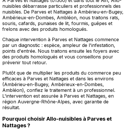
À Parves et Nattages (01300) et dans tout le Ain, Allo-
nuisibles débarrasse particuliers et professionnels des
nuisibles. De Parves et Nattages à Ambérieu-en-Bugey,
Ambérieux-en-Dombes, Ambléon, nous traitons rats,
souris, cafards, punaises de lit, fourmis, guêpes et
frelons avec des produits homologués.
Chaque intervention à Parves et Nattages commence
par un diagnostic : espèce, ampleur de l'infestation,
points d'entrée. Nous traitons ensuite les foyers avec
des produits homologués et vous conseillons pour
prévenir tout retour.
Plutôt que de multiplier les produits du commerce peu
efficaces à Parves et Nattages et dans les environs
(Ambérieu-en-Bugey, Ambérieux-en-Dombes,
Ambléon), confiez le traitement à un professionnel.
L'intervention est assurée à Parves et Nattages, en
région Auvergne-Rhône-Alpes, avec garantie de
résultat.
Pourquoi choisir
Allo-nuisibles
à
Parves et
Nattages
?