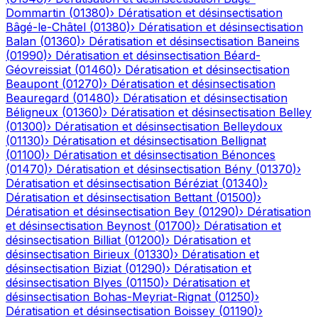
Dommartin
(
01380
)
›
Dératisation et désinsectisation
Bâgé-le-Châtel
(
01380
)
›
Dératisation et désinsectisation
Balan
(
01360
)
›
Dératisation et désinsectisation
Baneins
(
01990
)
›
Dératisation et désinsectisation
Béard-
Géovreissiat
(
01460
)
›
Dératisation et désinsectisation
Beaupont
(
01270
)
›
Dératisation et désinsectisation
Beauregard
(
01480
)
›
Dératisation et désinsectisation
Béligneux
(
01360
)
›
Dératisation et désinsectisation
Belley
(
01300
)
›
Dératisation et désinsectisation
Belleydoux
(
01130
)
›
Dératisation et désinsectisation
Bellignat
(
01100
)
›
Dératisation et désinsectisation
Bénonces
(
01470
)
›
Dératisation et désinsectisation
Bény
(
01370
)
›
Dératisation et désinsectisation
Béréziat
(
01340
)
›
Dératisation et désinsectisation
Bettant
(
01500
)
›
Dératisation et désinsectisation
Bey
(
01290
)
›
Dératisation
et désinsectisation
Beynost
(
01700
)
›
Dératisation et
désinsectisation
Billiat
(
01200
)
›
Dératisation et
désinsectisation
Birieux
(
01330
)
›
Dératisation et
désinsectisation
Biziat
(
01290
)
›
Dératisation et
désinsectisation
Blyes
(
01150
)
›
Dératisation et
désinsectisation
Bohas-Meyriat-Rignat
(
01250
)
›
Dératisation et désinsectisation
Boissey
(
01190
)
›