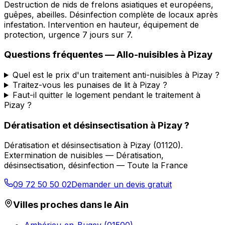
Destruction de nids de frelons asiatiques et européens,
guêpes, abeilles. Désinfection complète de locaux après
infestation. Intervention en hauteur, équipement de
protection, urgence 7 jours sur 7.
Questions fréquentes —
Allo-nuisibles
à
Pizay
Quel est le prix d'un traitement anti-nuisibles à Pizay ?
Traitez-vous les punaises de lit à Pizay ?
Faut-il quitter le logement pendant le traitement à
Pizay ?
Dératisation et désinsectisation
à
Pizay
?
Dératisation et désinsectisation
à
Pizay
(
01120
).
Extermination de nuisibles — Dératisation,
désinsectisation, désinfection — Toute la France
09 72 50 50 02
Demander un devis gratuit
Villes proches dans le
Ain
Ambérieu-en-Bugey
(
01500
)
→