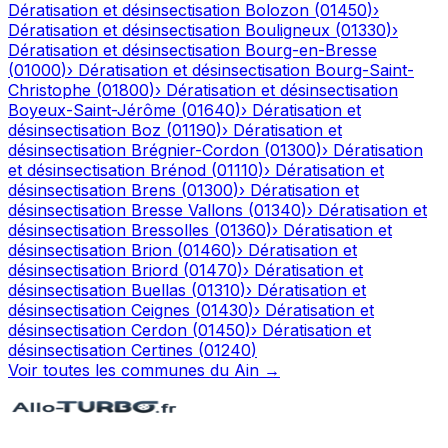
Dératisation et désinsectisation
Bolozon
(
01450
)
›
Dératisation et désinsectisation
Bouligneux
(
01330
)
›
Dératisation et désinsectisation
Bourg-en-Bresse
(
01000
)
›
Dératisation et désinsectisation
Bourg-Saint-
Christophe
(
01800
)
›
Dératisation et désinsectisation
Boyeux-Saint-Jérôme
(
01640
)
›
Dératisation et
désinsectisation
Boz
(
01190
)
›
Dératisation et
désinsectisation
Brégnier-Cordon
(
01300
)
›
Dératisation
et désinsectisation
Brénod
(
01110
)
›
Dératisation et
désinsectisation
Brens
(
01300
)
›
Dératisation et
désinsectisation
Bresse Vallons
(
01340
)
›
Dératisation et
désinsectisation
Bressolles
(
01360
)
›
Dératisation et
désinsectisation
Brion
(
01460
)
›
Dératisation et
désinsectisation
Briord
(
01470
)
›
Dératisation et
désinsectisation
Buellas
(
01310
)
›
Dératisation et
désinsectisation
Ceignes
(
01430
)
›
Dératisation et
désinsectisation
Cerdon
(
01450
)
›
Dératisation et
désinsectisation
Certines
(
01240
)
Voir toutes les communes du
Ain
→