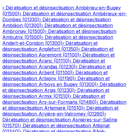
›
Dératisation et désinsectisation
Ambérieu-en-Bugey
(
01500
)
›
Dératisation et désinsectisation
Ambérieux-en-
Dombes
(
01330
)
›
Dératisation et désinsectisation
Ambléon
(
01300
)
›
Dératisation et désinsectisation
Ambronay
(
01500
)
›
Dératisation et désinsectisation
Ambutrix
(
01500
)
›
Dératisation et désinsectisation
Andert-et-Condon
(
01300
)
›
Dératisation et
désinsectisation
Anglefort
(
01350
)
›
Dératisation et
désinsectisation
Apremont
(
01100
)
›
Dératisation et
désinsectisation
Aranc
(
01110
)
›
Dératisation et
désinsectisation
Arandas
(
01230
)
›
Dératisation et
désinsectisation
Arbent
(
01100
)
›
Dératisation et
désinsectisation
Arbigny
(
01190
)
›
Dératisation et
désinsectisation
Arboys en Bugey
(
01300
)
›
Dératisation
et désinsectisation
Argis
(
01230
)
›
Dératisation et
désinsectisation
Armix
(
01510
)
›
Dératisation et
désinsectisation
Ars-sur-Formans
(
01480
)
›
Dératisation
et désinsectisation
Artemare
(
01510
)
›
Dératisation et
désinsectisation
Arvière-en-Valromey
(
01260
)
›
Dératisation et désinsectisation
Asnières-sur-Saône
(
01570
)
›
Dératisation et désinsectisation
Attignat
(
01340
)
›
Dératisation et désinsectisation
Bâgé-