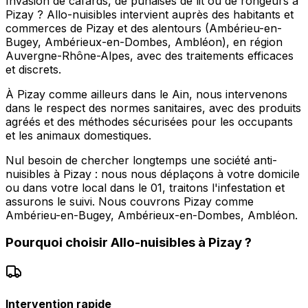
Invasion de cafards, de punaises de lit ou de rongeurs à
Pizay ? Allo-nuisibles intervient auprès des habitants et
commerces de Pizay et des alentours (Ambérieu-en-
Bugey, Ambérieux-en-Dombes, Ambléon), en région
Auvergne-Rhône-Alpes, avec des traitements efficaces
et discrets.
À Pizay comme ailleurs dans le Ain, nous intervenons
dans le respect des normes sanitaires, avec des produits
agréés et des méthodes sécurisées pour les occupants
et les animaux domestiques.
Nul besoin de chercher longtemps une société anti-
nuisibles à Pizay : nous nous déplaçons à votre domicile
ou dans votre local dans le 01, traitons l'infestation et
assurons le suivi. Nous couvrons Pizay comme
Ambérieu-en-Bugey, Ambérieux-en-Dombes, Ambléon.
Pourquoi choisir
Allo-nuisibles
à
Pizay
?
Intervention rapide