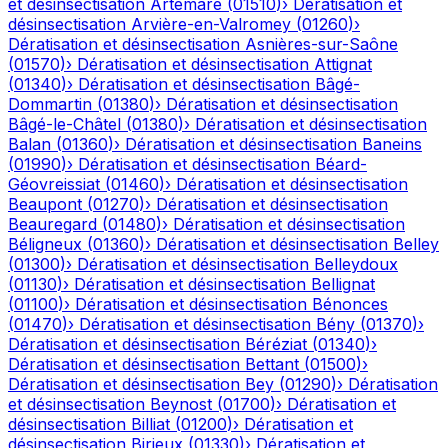
et désinsectisation
Artemare
(
01510
)
›
Dératisation et
désinsectisation
Arvière-en-Valromey
(
01260
)
›
Dératisation et désinsectisation
Asnières-sur-Saône
(
01570
)
›
Dératisation et désinsectisation
Attignat
(
01340
)
›
Dératisation et désinsectisation
Bâgé-
Dommartin
(
01380
)
›
Dératisation et désinsectisation
Bâgé-le-Châtel
(
01380
)
›
Dératisation et désinsectisation
Balan
(
01360
)
›
Dératisation et désinsectisation
Baneins
(
01990
)
›
Dératisation et désinsectisation
Béard-
Géovreissiat
(
01460
)
›
Dératisation et désinsectisation
Beaupont
(
01270
)
›
Dératisation et désinsectisation
Beauregard
(
01480
)
›
Dératisation et désinsectisation
Béligneux
(
01360
)
›
Dératisation et désinsectisation
Belley
(
01300
)
›
Dératisation et désinsectisation
Belleydoux
(
01130
)
›
Dératisation et désinsectisation
Bellignat
(
01100
)
›
Dératisation et désinsectisation
Bénonces
(
01470
)
›
Dératisation et désinsectisation
Bény
(
01370
)
›
Dératisation et désinsectisation
Béréziat
(
01340
)
›
Dératisation et désinsectisation
Bettant
(
01500
)
›
Dératisation et désinsectisation
Bey
(
01290
)
›
Dératisation
et désinsectisation
Beynost
(
01700
)
›
Dératisation et
désinsectisation
Billiat
(
01200
)
›
Dératisation et
désinsectisation
Birieux
(
01330
)
›
Dératisation et