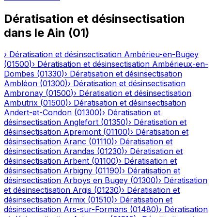
Dératisation et désinsectisation
dans le
Ain
(
01
)
›
Dératisation et désinsectisation
Ambérieu-en-Bugey
(
01500
)
›
Dératisation et désinsectisation
Ambérieux-en-
Dombes
(
01330
)
›
Dératisation et désinsectisation
Ambléon
(
01300
)
›
Dératisation et désinsectisation
Ambronay
(
01500
)
›
Dératisation et désinsectisation
Ambutrix
(
01500
)
›
Dératisation et désinsectisation
Andert-et-Condon
(
01300
)
›
Dératisation et
désinsectisation
Anglefort
(
01350
)
›
Dératisation et
désinsectisation
Apremont
(
01100
)
›
Dératisation et
désinsectisation
Aranc
(
01110
)
›
Dératisation et
désinsectisation
Arandas
(
01230
)
›
Dératisation et
désinsectisation
Arbent
(
01100
)
›
Dératisation et
désinsectisation
Arbigny
(
01190
)
›
Dératisation et
désinsectisation
Arboys en Bugey
(
01300
)
›
Dératisation
et désinsectisation
Argis
(
01230
)
›
Dératisation et
désinsectisation
Armix
(
01510
)
›
Dératisation et
désinsectisation
Ars-sur-Formans
(
01480
)
›
Dératisation