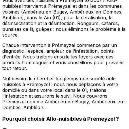
Vous avez des nuisibles à Prémeyzel (01300) ? Allo-
nuisibles intervient à Prémeyzel et dans les communes
voisines (Ambérieu-en-Bugey, Ambérieux-en-Dombes,
Ambléon), dans le Ain (01), pour la dératisation, la
désinsectisation et la désinfection. Rongeurs, cafards,
punaises de lit, guêpes : nous éliminons le problème à la
source.
Chaque intervention à Prémeyzel commence par un
diagnostic : espèce, ampleur de l'infestation, points
d'entrée. Nous traitons ensuite les foyers avec des
produits homologués et vous conseillons pour prévenir
tout retour.
Nul besoin de chercher longtemps une société anti-
nuisibles à Prémeyzel : nous nous déplaçons à votre
domicile ou dans votre local dans le 01, traitons
l'infestation et assurons le suivi. Nous couvrons
Prémeyzel comme Ambérieu-en-Bugey, Ambérieux-en-
Dombes, Ambléon.
Pourquoi choisir
Allo-nuisibles
à
Prémeyzel
?