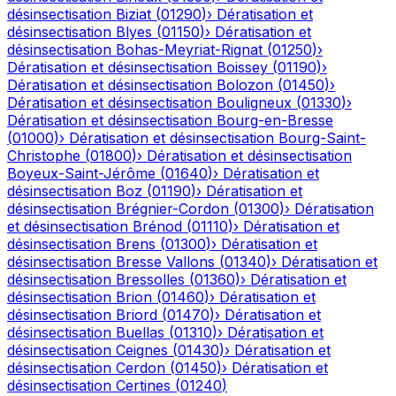
désinsectisation
Biziat
(
01290
)
›
Dératisation et
désinsectisation
Blyes
(
01150
)
›
Dératisation et
désinsectisation
Bohas-Meyriat-Rignat
(
01250
)
›
Dératisation et désinsectisation
Boissey
(
01190
)
›
Dératisation et désinsectisation
Bolozon
(
01450
)
›
Dératisation et désinsectisation
Bouligneux
(
01330
)
›
Dératisation et désinsectisation
Bourg-en-Bresse
(
01000
)
›
Dératisation et désinsectisation
Bourg-Saint-
Christophe
(
01800
)
›
Dératisation et désinsectisation
Boyeux-Saint-Jérôme
(
01640
)
›
Dératisation et
désinsectisation
Boz
(
01190
)
›
Dératisation et
désinsectisation
Brégnier-Cordon
(
01300
)
›
Dératisation
et désinsectisation
Brénod
(
01110
)
›
Dératisation et
désinsectisation
Brens
(
01300
)
›
Dératisation et
désinsectisation
Bresse Vallons
(
01340
)
›
Dératisation et
désinsectisation
Bressolles
(
01360
)
›
Dératisation et
désinsectisation
Brion
(
01460
)
›
Dératisation et
désinsectisation
Briord
(
01470
)
›
Dératisation et
désinsectisation
Buellas
(
01310
)
›
Dératisation et
désinsectisation
Ceignes
(
01430
)
›
Dératisation et
désinsectisation
Cerdon
(
01450
)
›
Dératisation et
désinsectisation
Certines
(
01240
)