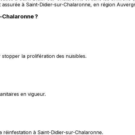
est assurée à Saint-Didier-sur-Chalaronne, en région Auverg
r-Chalaronne
?
topper la prolifération des nuisibles.
itaires en vigueur.
 réinfestation à Saint-Didier-sur-Chalaronne.