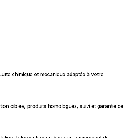
 Lutte chimique et mécanique adaptée à votre
tion ciblée, produits homologués, suivi et garantie de
station. Intervention en hauteur, équipement de