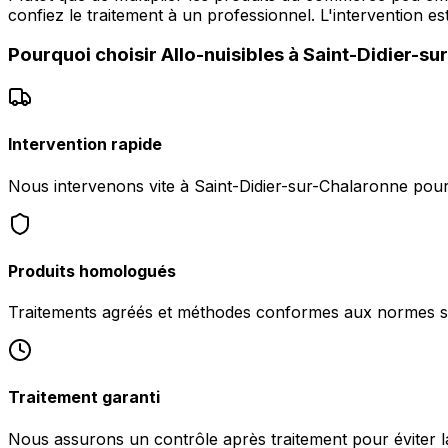
confiez le traitement à un professionnel. L'intervention 
Pourquoi choisir
Allo-nuisibles
à
Saint-Didier-su
Intervention rapide
Nous intervenons vite à Saint-Didier-sur-Chalaronne pour s
Produits homologués
Traitements agréés et méthodes conformes aux normes san
Traitement garanti
Nous assurons un contrôle après traitement pour éviter la