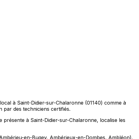
re local à Saint-Didier-sur-Chalaronne (01140) comme à
par des techniciens certifiés.
èce présente à Saint-Didier-sur-Chalaronne, localise les
ons (Ambérieu-en-Bugey, Ambérieux-en-Dombes, Ambléon),