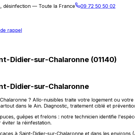
n, désinfection — Toute la France
09 72 50 50 02
de rappel
int-Didier-sur-Chalaronne (01140)
nt-Didier-sur-Chalaronne
r-Chalaronne ? Allo-nuisibles traite votre logement ou vot
 dans le Ain. Diagnostic, traitement ciblé et prévention 
, puces, guêpes et frelons : notre technicien identifie l'esp
éviter la réinfestation.
fficaces à Saint-Didier-sur-Chalaronne et dans les envir