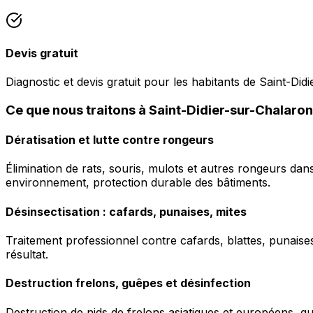
Devis gratuit
Diagnostic et devis gratuit pour les habitants de Saint-Did
Ce que nous traitons à Saint-Didier-sur-Chalaro
Dératisation et lutte contre rongeurs
Élimination de rats, souris, mulots et autres rongeurs da
environnement, protection durable des bâtiments.
Désinsectisation : cafards, punaises, mites
Traitement professionnel contre cafards, blattes, punaises 
résultat.
Destruction frelons, guêpes et désinfection
Destruction de nids de frelons asiatiques et européens, g