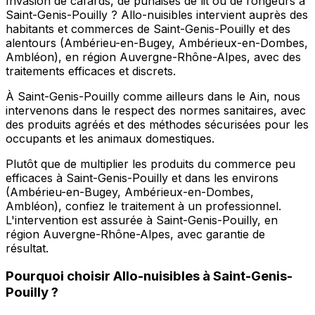
Invasion de cafards, de punaises de lit ou de rongeurs à
Saint-Genis-Pouilly ? Allo-nuisibles intervient auprès des
habitants et commerces de Saint-Genis-Pouilly et des
alentours (Ambérieu-en-Bugey, Ambérieux-en-Dombes,
Ambléon), en région Auvergne-Rhône-Alpes, avec des
traitements efficaces et discrets.
À Saint-Genis-Pouilly comme ailleurs dans le Ain, nous
intervenons dans le respect des normes sanitaires, avec
des produits agréés et des méthodes sécurisées pour les
occupants et les animaux domestiques.
Plutôt que de multiplier les produits du commerce peu
efficaces à Saint-Genis-Pouilly et dans les environs
(Ambérieu-en-Bugey, Ambérieux-en-Dombes,
Ambléon), confiez le traitement à un professionnel.
L'intervention est assurée à Saint-Genis-Pouilly, en
région Auvergne-Rhône-Alpes, avec garantie de
résultat.
Pourquoi choisir
Allo-nuisibles
à
Saint-Genis-
Pouilly
?