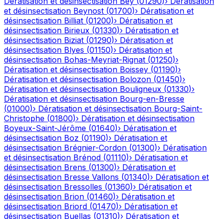
Dératisation et désinsectisation
Bey
(
01290
)
›
Dératisation
et désinsectisation
Beynost
(
01700
)
›
Dératisation et
désinsectisation
Billiat
(
01200
)
›
Dératisation et
désinsectisation
Birieux
(
01330
)
›
Dératisation et
désinsectisation
Biziat
(
01290
)
›
Dératisation et
désinsectisation
Blyes
(
01150
)
›
Dératisation et
désinsectisation
Bohas-Meyriat-Rignat
(
01250
)
›
Dératisation et désinsectisation
Boissey
(
01190
)
›
Dératisation et désinsectisation
Bolozon
(
01450
)
›
Dératisation et désinsectisation
Bouligneux
(
01330
)
›
Dératisation et désinsectisation
Bourg-en-Bresse
(
01000
)
›
Dératisation et désinsectisation
Bourg-Saint-
Christophe
(
01800
)
›
Dératisation et désinsectisation
Boyeux-Saint-Jérôme
(
01640
)
›
Dératisation et
désinsectisation
Boz
(
01190
)
›
Dératisation et
désinsectisation
Brégnier-Cordon
(
01300
)
›
Dératisation
et désinsectisation
Brénod
(
01110
)
›
Dératisation et
désinsectisation
Brens
(
01300
)
›
Dératisation et
désinsectisation
Bresse Vallons
(
01340
)
›
Dératisation et
désinsectisation
Bressolles
(
01360
)
›
Dératisation et
désinsectisation
Brion
(
01460
)
›
Dératisation et
désinsectisation
Briord
(
01470
)
›
Dératisation et
désinsectisation
Buellas
(
01310
)
›
Dératisation et