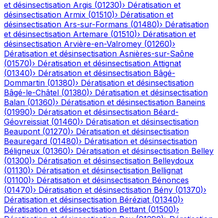
et désinsectisation
Argis
(
01230
)
›
Dératisation et
désinsectisation
Armix
(
01510
)
›
Dératisation et
désinsectisation
Ars-sur-Formans
(
01480
)
›
Dératisation
et désinsectisation
Artemare
(
01510
)
›
Dératisation et
désinsectisation
Arvière-en-Valromey
(
01260
)
›
Dératisation et désinsectisation
Asnières-sur-Saône
(
01570
)
›
Dératisation et désinsectisation
Attignat
(
01340
)
›
Dératisation et désinsectisation
Bâgé-
Dommartin
(
01380
)
›
Dératisation et désinsectisation
Bâgé-le-Châtel
(
01380
)
›
Dératisation et désinsectisation
Balan
(
01360
)
›
Dératisation et désinsectisation
Baneins
(
01990
)
›
Dératisation et désinsectisation
Béard-
Géovreissiat
(
01460
)
›
Dératisation et désinsectisation
Beaupont
(
01270
)
›
Dératisation et désinsectisation
Beauregard
(
01480
)
›
Dératisation et désinsectisation
Béligneux
(
01360
)
›
Dératisation et désinsectisation
Belley
(
01300
)
›
Dératisation et désinsectisation
Belleydoux
(
01130
)
›
Dératisation et désinsectisation
Bellignat
(
01100
)
›
Dératisation et désinsectisation
Bénonces
(
01470
)
›
Dératisation et désinsectisation
Bény
(
01370
)
›
Dératisation et désinsectisation
Béréziat
(
01340
)
›
Dératisation et désinsectisation
Bettant
(
01500
)
›