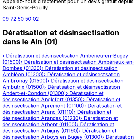
Appelez-nous directement pour un devis gratuit depuis
Saint-Genis-Pouilly
:
09 72 50 50 02
Dératisation et désinsectisation
dans le
Ain
(
01
)
›
Dératisation et désinsectisation
Ambérieu-en-Bugey
(
01500
)
›
Dératisation et désinsectisation
Ambérieux-en-
Dombes
(
01330
)
›
Dératisation et désinsectisation
Ambléon
(
01300
)
›
Dératisation et désinsectisation
Ambronay
(
01500
)
›
Dératisation et désinsectisation
Ambutrix
(
01500
)
›
Dératisation et désinsectisation
Andert-et-Condon
(
01300
)
›
Dératisation et
désinsectisation
Anglefort
(
01350
)
›
Dératisation et
désinsectisation
Apremont
(
01100
)
›
Dératisation et
désinsectisation
Aranc
(
01110
)
›
Dératisation et
désinsectisation
Arandas
(
01230
)
›
Dératisation et
désinsectisation
Arbent
(
01100
)
›
Dératisation et
désinsectisation
Arbigny
(
01190
)
›
Dératisation et
désinsectisation
Arboys en Bugey
(
01300
)
›
Dératisation