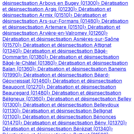
désinsectisation
Arboys en Bugey
(
01300
)
›
Dératisation
et désinsectisation
Argis
(
01230
)
›
Dératisation et
désinsectisation
Armix
(
01510
)
›
Dératisation et
désinsectisation
Ars-sur-Formans
(
01480
)
›
Dératisation
et désinsectisation
Artemare
(
01510
)
›
Dératisation et
désinsectisation
Arvière-en-Valromey
(
01260
)
›
Dératisation et désinsectisation
Asnières-sur-Saône
(
01570
)
›
Dératisation et désinsectisation
Attignat
(
01340
)
›
Dératisation et désinsectisation
Bâgé-
Dommartin
(
01380
)
›
Dératisation et désinsectisation
Bâgé-le-Châtel
(
01380
)
›
Dératisation et désinsectisation
Balan
(
01360
)
›
Dératisation et désinsectisation
Baneins
(
01990
)
›
Dératisation et désinsectisation
Béard-
Géovreissiat
(
01460
)
›
Dératisation et désinsectisation
Beaupont
(
01270
)
›
Dératisation et désinsectisation
Beauregard
(
01480
)
›
Dératisation et désinsectisation
Béligneux
(
01360
)
›
Dératisation et désinsectisation
Belley
(
01300
)
›
Dératisation et désinsectisation
Belleydoux
(
01130
)
›
Dératisation et désinsectisation
Bellignat
(
01100
)
›
Dératisation et désinsectisation
Bénonces
(
01470
)
›
Dératisation et désinsectisation
Bény
(
01370
)
›
Dératisation et désinsectisation
Béréziat
(
01340
)
›