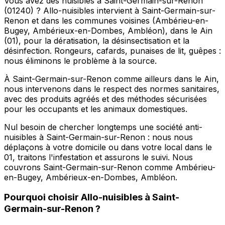
Vous avez des nuisibles à Saint-Germain-sur-Renon
(01240) ? Allo-nuisibles intervient à Saint-Germain-sur-
Renon et dans les communes voisines (Ambérieu-en-
Bugey, Ambérieux-en-Dombes, Ambléon), dans le Ain
(01), pour la dératisation, la désinsectisation et la
désinfection. Rongeurs, cafards, punaises de lit, guêpes :
nous éliminons le problème à la source.
À Saint-Germain-sur-Renon comme ailleurs dans le Ain,
nous intervenons dans le respect des normes sanitaires,
avec des produits agréés et des méthodes sécurisées
pour les occupants et les animaux domestiques.
Nul besoin de chercher longtemps une société anti-
nuisibles à Saint-Germain-sur-Renon : nous nous
déplaçons à votre domicile ou dans votre local dans le
01, traitons l'infestation et assurons le suivi. Nous
couvrons Saint-Germain-sur-Renon comme Ambérieu-
en-Bugey, Ambérieux-en-Dombes, Ambléon.
Pourquoi choisir
Allo-nuisibles
à
Saint-
Germain-sur-Renon
?