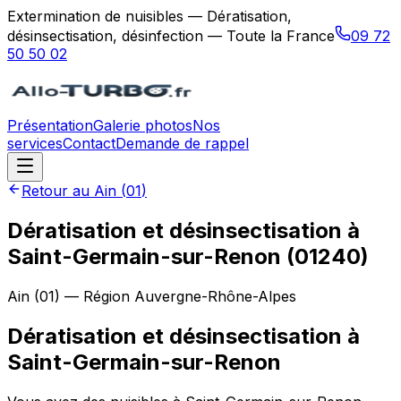
Extermination de nuisibles — Dératisation,
désinsectisation, désinfection — Toute la France
09 72
50 50 02
Présentation
Galerie photos
Nos
services
Contact
Demande de rappel
Retour au
Ain
(
01
)
Dératisation et désinsectisation à
Saint-Germain-sur-Renon (01240)
Ain
(
01
) — Région
Auvergne-Rhône-Alpes
Dératisation et désinsectisation
à
Saint-Germain-sur-Renon