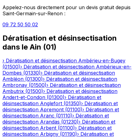
Appelez-nous directement pour un devis gratuit depuis
Saint-Germain-sur-Renon
:
09 72 50 50 02
Dératisation et désinsectisation
dans le
Ain
(
01
)
›
Dératisation et désinsectisation
Ambérieu-en-Bugey
(
01500
)
›
Dératisation et désinsectisation
Ambérieux-en-
Dombes
(
01330
)
›
Dératisation et désinsectisation
Ambléon
(
01300
)
›
Dératisation et désinsectisation
Ambronay
(
01500
)
›
Dératisation et désinsectisation
Ambutrix
(
01500
)
›
Dératisation et désinsectisation
Andert-et-Condon
(
01300
)
›
Dératisation et
désinsectisation
Anglefort
(
01350
)
›
Dératisation et
désinsectisation
Apremont
(
01100
)
›
Dératisation et
désinsectisation
Aranc
(
01110
)
›
Dératisation et
désinsectisation
Arandas
(
01230
)
›
Dératisation et
désinsectisation
Arbent
(
01100
)
›
Dératisation et
désinsectisation
Arbigny
(
01190
)
›
Dératisation et