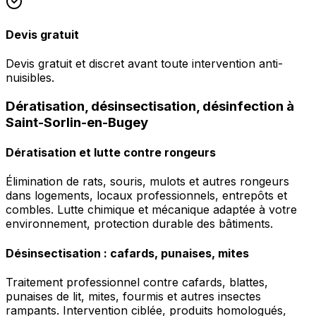
Devis gratuit
Devis gratuit et discret avant toute intervention anti-
nuisibles.
Dératisation, désinsectisation, désinfection à
Saint-Sorlin-en-Bugey
Dératisation et lutte contre rongeurs
Élimination de rats, souris, mulots et autres rongeurs
dans logements, locaux professionnels, entrepôts et
combles. Lutte chimique et mécanique adaptée à votre
environnement, protection durable des bâtiments.
Désinsectisation : cafards, punaises, mites
Traitement professionnel contre cafards, blattes,
punaises de lit, mites, fourmis et autres insectes
rampants. Intervention ciblée, produits homologués,