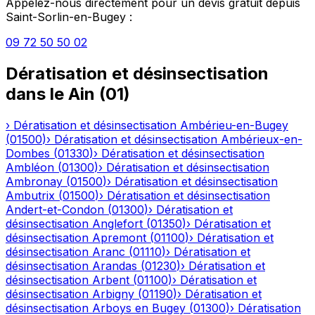
Appelez-nous directement pour un devis gratuit depuis
Saint-Sorlin-en-Bugey
:
09 72 50 50 02
Dératisation et désinsectisation
dans le
Ain
(
01
)
›
Dératisation et désinsectisation
Ambérieu-en-Bugey
(
01500
)
›
Dératisation et désinsectisation
Ambérieux-en-
Dombes
(
01330
)
›
Dératisation et désinsectisation
Ambléon
(
01300
)
›
Dératisation et désinsectisation
Ambronay
(
01500
)
›
Dératisation et désinsectisation
Ambutrix
(
01500
)
›
Dératisation et désinsectisation
Andert-et-Condon
(
01300
)
›
Dératisation et
désinsectisation
Anglefort
(
01350
)
›
Dératisation et
désinsectisation
Apremont
(
01100
)
›
Dératisation et
désinsectisation
Aranc
(
01110
)
›
Dératisation et
désinsectisation
Arandas
(
01230
)
›
Dératisation et
désinsectisation
Arbent
(
01100
)
›
Dératisation et
désinsectisation
Arbigny
(
01190
)
›
Dératisation et
désinsectisation
Arboys en Bugey
(
01300
)
›
Dératisation