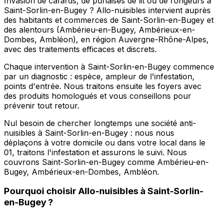
Invasion de cafards, de punaises de lit ou de rongeurs à
Saint-Sorlin-en-Bugey ? Allo-nuisibles intervient auprès
des habitants et commerces de Saint-Sorlin-en-Bugey et
des alentours (Ambérieu-en-Bugey, Ambérieux-en-
Dombes, Ambléon), en région Auvergne-Rhône-Alpes,
avec des traitements efficaces et discrets.
Chaque intervention à Saint-Sorlin-en-Bugey commence
par un diagnostic : espèce, ampleur de l'infestation,
points d'entrée. Nous traitons ensuite les foyers avec
des produits homologués et vous conseillons pour
prévenir tout retour.
Nul besoin de chercher longtemps une société anti-
nuisibles à Saint-Sorlin-en-Bugey : nous nous
déplaçons à votre domicile ou dans votre local dans le
01, traitons l'infestation et assurons le suivi. Nous
couvrons Saint-Sorlin-en-Bugey comme Ambérieu-en-
Bugey, Ambérieux-en-Dombes, Ambléon.
Pourquoi choisir
Allo-nuisibles
à
Saint-Sorlin-
en-Bugey
?