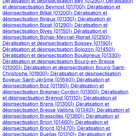
Dératisation et désinsectisation
Bey
(
01290
)
›
Dératisation
et désinsectisation
Beynost
(
01700
)
›
Dératisation et
désinsectisation
Billiat
(
01200
)
›
Dératisation et
désinsectisation
Birieux
(
01330
)
›
Dératisation et
désinsectisation
Biziat
(
01290
)
›
Dératisation et
désinsectisation
Blyes
(
01150
)
›
Dératisation et
désinsectisation
Bohas-Meyriat-Rignat
(
01250
)
›
Dératisation et désinsectisation
Boissey
(
01190
)
›
Dératisation et désinsectisation
Bolozon
(
01450
)
›
Dératisation et désinsectisation
Bouligneux
(
01330
)
›
Dératisation et désinsectisation
Bourg-en-Bresse
(
01000
)
›
Dératisation et désinsectisation
Bourg-Saint-
Christophe
(
01800
)
›
Dératisation et désinsectisation
Boyeux-Saint-Jérôme
(
01640
)
›
Dératisation et
désinsectisation
Boz
(
01190
)
›
Dératisation et
désinsectisation
Brégnier-Cordon
(
01300
)
›
Dératisation
et désinsectisation
Brénod
(
01110
)
›
Dératisation et
désinsectisation
Brens
(
01300
)
›
Dératisation et
désinsectisation
Bresse Vallons
(
01340
)
›
Dératisation et
désinsectisation
Bressolles
(
01360
)
›
Dératisation et
désinsectisation
Brion
(
01460
)
›
Dératisation et
désinsectisation
Briord
(
01470
)
›
Dératisation et
désinsectisation
Buellas
(
01310
)
›
Dératisation et