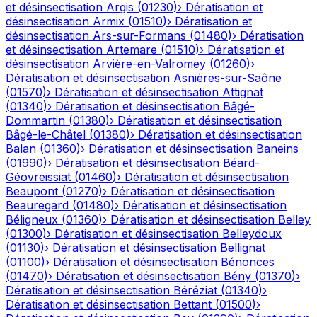
et désinsectisation
Argis
(
01230
)
›
Dératisation et
désinsectisation
Armix
(
01510
)
›
Dératisation et
désinsectisation
Ars-sur-Formans
(
01480
)
›
Dératisation
et désinsectisation
Artemare
(
01510
)
›
Dératisation et
désinsectisation
Arvière-en-Valromey
(
01260
)
›
Dératisation et désinsectisation
Asnières-sur-Saône
(
01570
)
›
Dératisation et désinsectisation
Attignat
(
01340
)
›
Dératisation et désinsectisation
Bâgé-
Dommartin
(
01380
)
›
Dératisation et désinsectisation
Bâgé-le-Châtel
(
01380
)
›
Dératisation et désinsectisation
Balan
(
01360
)
›
Dératisation et désinsectisation
Baneins
(
01990
)
›
Dératisation et désinsectisation
Béard-
Géovreissiat
(
01460
)
›
Dératisation et désinsectisation
Beaupont
(
01270
)
›
Dératisation et désinsectisation
Beauregard
(
01480
)
›
Dératisation et désinsectisation
Béligneux
(
01360
)
›
Dératisation et désinsectisation
Belley
(
01300
)
›
Dératisation et désinsectisation
Belleydoux
(
01130
)
›
Dératisation et désinsectisation
Bellignat
(
01100
)
›
Dératisation et désinsectisation
Bénonces
(
01470
)
›
Dératisation et désinsectisation
Bény
(
01370
)
›
Dératisation et désinsectisation
Béréziat
(
01340
)
›
Dératisation et désinsectisation
Bettant
(
01500
)
›