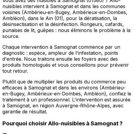
Vous avez des nuisibles à Samognat (01580) ? Allo-
nuisibles intervient à Samognat et dans les communes
voisines (Ambérieu-en-Bugey, Ambérieux-en-Dombes,
Ambléon), dans le Ain (01), pour la dératisation, la
désinsectisation et la désinfection. Rongeurs, cafards,
punaises de lit, guêpes : nous éliminons le problème à la
source.
Chaque intervention à Samognat commence par un
diagnostic : espèce, ampleur de l'infestation, points
d'entrée. Nous traitons ensuite les foyers avec des
produits homologués et vous conseillons pour prévenir
tout retour.
Plutôt que de multiplier les produits du commerce peu
efficaces à Samognat et dans les environs (Ambérieu-
en-Bugey, Ambérieux-en-Dombes, Ambléon), confiez le
traitement à un professionnel. L'intervention est assurée
à Samognat, en région Auvergne-Rhône-Alpes, avec
garantie de résultat.
Pourquoi choisir
Allo-nuisibles
à
Samognat
?