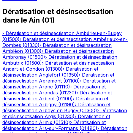
Dératisation et désinsectisation
dans le
Ain
(
01
)
›
Dératisation et désinsectisation
Ambérieu-en-Bugey
(
01500
)
›
Dératisation et désinsectisation
Ambérieux-en-
Dombes
(
01330
)
›
Dératisation et désinsectisation
Ambléon
(
01300
)
›
Dératisation et désinsectisation
Ambronay
(
01500
)
›
Dératisation et désinsectisation
Ambutrix
(
01500
)
›
Dératisation et désinsectisation
Andert-et-Condon
(
01300
)
›
Dératisation et
désinsectisation
Anglefort
(
01350
)
›
Dératisation et
désinsectisation
Apremont
(
01100
)
›
Dératisation et
désinsectisation
Aranc
(
01110
)
›
Dératisation et
désinsectisation
Arandas
(
01230
)
›
Dératisation et
désinsectisation
Arbent
(
01100
)
›
Dératisation et
désinsectisation
Arbigny
(
01190
)
›
Dératisation et
désinsectisation
Arboys en Bugey
(
01300
)
›
Dératisation
et désinsectisation
Argis
(
01230
)
›
Dératisation et
désinsectisation
Armix
(
01510
)
›
Dératisation et
désinsectisation
Ars-sur-Formans
(
01480
)
›
Dératisation