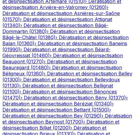
et désinsectisation
Artemare
(
01510
)
›
Dératisation et
désinsectisation
Arvière-en-Valromey
(
01260
)
›
Dératisation et désinsectisation
Asnières-sur-Saône
(
01570
)
›
Dératisation et désinsectisation
Attignat
(
01340
)
›
Dératisation et désinsectisation
Bâgé-
Dommartin
(
01380
)
›
Dératisation et désinsectisation
Bâgé-le-Châtel
(
01380
)
›
Dératisation et désinsectisation
Balan
(
01360
)
›
Dératisation et désinsectisation
Baneins
(
01990
)
›
Dératisation et désinsectisation
Béard-
Géovreissiat
(
01460
)
›
Dératisation et désinsectisation
Beaupont
(
01270
)
›
Dératisation et désinsectisation
Beauregard
(
01480
)
›
Dératisation et désinsectisation
Béligneux
(
01360
)
›
Dératisation et désinsectisation
Belley
(
01300
)
›
Dératisation et désinsectisation
Belleydoux
(
01130
)
›
Dératisation et désinsectisation
Bellignat
(
01100
)
›
Dératisation et désinsectisation
Bénonces
(
01470
)
›
Dératisation et désinsectisation
Bény
(
01370
)
›
Dératisation et désinsectisation
Béréziat
(
01340
)
›
Dératisation et désinsectisation
Bettant
(
01500
)
›
Dératisation et désinsectisation
Bey
(
01290
)
›
Dératisation
et désinsectisation
Beynost
(
01700
)
›
Dératisation et
désinsectisation
Billiat
(
01200
)
›
Dératisation et
désinsectisation
Birieux
(
01330
)
›
Dératisation et