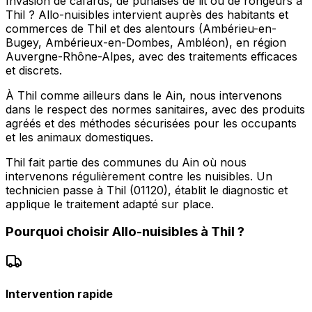
Invasion de cafards, de punaises de lit ou de rongeurs à
Thil ? Allo-nuisibles intervient auprès des habitants et
commerces de Thil et des alentours (Ambérieu-en-
Bugey, Ambérieux-en-Dombes, Ambléon), en région
Auvergne-Rhône-Alpes, avec des traitements efficaces
et discrets.
À Thil comme ailleurs dans le Ain, nous intervenons
dans le respect des normes sanitaires, avec des produits
agréés et des méthodes sécurisées pour les occupants
et les animaux domestiques.
Thil fait partie des communes du Ain où nous
intervenons régulièrement contre les nuisibles. Un
technicien passe à Thil (01120), établit le diagnostic et
applique le traitement adapté sur place.
Pourquoi choisir
Allo-nuisibles
à
Thil
?
Intervention rapide