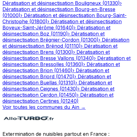
Dératisation et désinsectisation
Bouligneux
(
01330
)
›
Dératisation et désinsectisation
Bourg-en-Bresse
(
01000
)
›
Dératisation et désinsectisation
Bourg-Saint-
Christophe
(
01800
)
›
Dératisation et désinsectisation
Boyeux-Saint-Jérôme
(
01640
)
›
Dératisation et
désinsectisation
Boz
(
01190
)
›
Dératisation et
désinsectisation
Brégnier-Cordon
(
01300
)
›
Dératisation
et désinsectisation
Brénod
(
01110
)
›
Dératisation et
désinsectisation
Brens
(
01300
)
›
Dératisation et
désinsectisation
Bresse Vallons
(
01340
)
›
Dératisation et
désinsectisation
Bressolles
(
01360
)
›
Dératisation et
désinsectisation
Brion
(
01460
)
›
Dératisation et
désinsectisation
Briord
(
01470
)
›
Dératisation et
désinsectisation
Buellas
(
01310
)
›
Dératisation et
désinsectisation
Ceignes
(
01430
)
›
Dératisation et
désinsectisation
Cerdon
(
01450
)
›
Dératisation et
désinsectisation
Certines
(
01240
)
Voir toutes les communes du
Ain
→
Extermination de nuisibles partout en France :