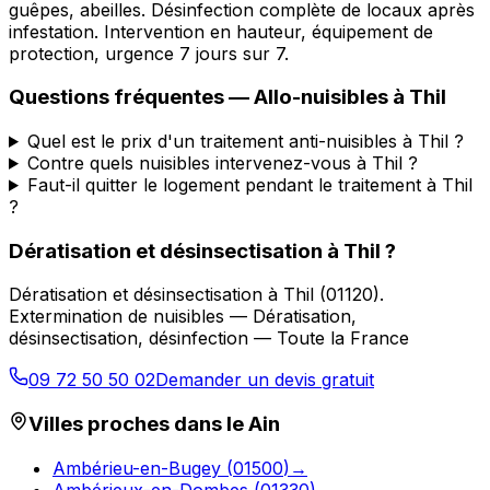
guêpes, abeilles. Désinfection complète de locaux après
infestation. Intervention en hauteur, équipement de
protection, urgence 7 jours sur 7.
Questions fréquentes —
Allo-nuisibles
à
Thil
Quel est le prix d'un traitement anti-nuisibles à Thil ?
Contre quels nuisibles intervenez-vous à Thil ?
Faut-il quitter le logement pendant le traitement à Thil
?
Dératisation et désinsectisation
à
Thil
?
Dératisation et désinsectisation
à
Thil
(
01120
).
Extermination de nuisibles — Dératisation,
désinsectisation, désinfection — Toute la France
09 72 50 50 02
Demander un devis gratuit
Villes proches dans le
Ain
Ambérieu-en-Bugey
(
01500
)
→
Ambérieux-en-Dombes
(
01330
)
→