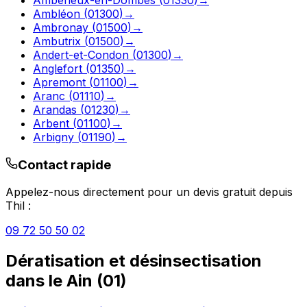
Ambléon
(
01300
)
→
Ambronay
(
01500
)
→
Ambutrix
(
01500
)
→
Andert-et-Condon
(
01300
)
→
Anglefort
(
01350
)
→
Apremont
(
01100
)
→
Aranc
(
01110
)
→
Arandas
(
01230
)
→
Arbent
(
01100
)
→
Arbigny
(
01190
)
→
Contact rapide
Appelez-nous directement pour un devis gratuit depuis
Thil
:
09 72 50 50 02
Dératisation et désinsectisation
dans le
Ain
(
01
)