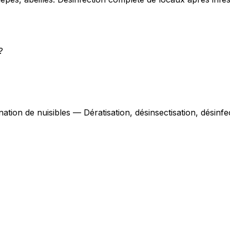
?
nation de nuisibles — Dératisation, désinsectisation, désinf