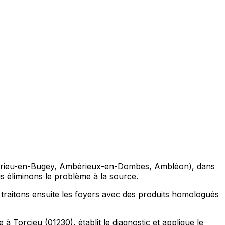
Ambérieu-en-Bugey, Ambérieux-en-Dombes, Ambléon), dans
ous éliminons le problème à la source.
 traitons ensuite les foyers avec des produits homologués
 Torcieu (01230), établit le diagnostic et applique le