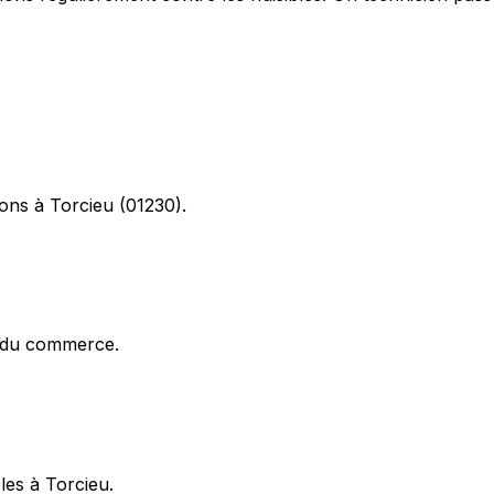
ions à Torcieu (01230).
x du commerce.
bles à Torcieu.