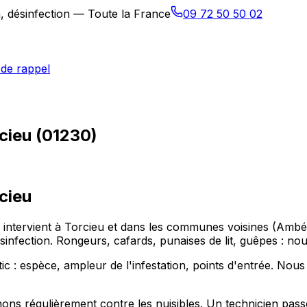
n, désinfection — Toute la France
09 72 50 50 02
de rappel
rcieu (01230)
cieu
les intervient à Torcieu et dans les communes voisines (
 désinfection. Rongeurs, cafards, punaises de lit, guêpes : n
 : espèce, ampleur de l'infestation, points d'entrée. Nous
s régulièrement contre les nuisibles. Un technicien passe à