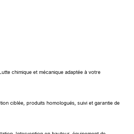
 Lutte chimique et mécanique adaptée à votre
tion ciblée, produits homologués, suivi et garantie de
station. Intervention en hauteur, équipement de