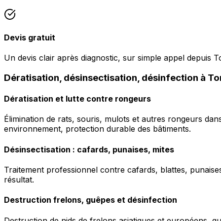
Devis gratuit
Un devis clair après diagnostic, sur simple appel depuis T
Dératisation, désinsectisation, désinfection à To
Dératisation et lutte contre rongeurs
Élimination de rats, souris, mulots et autres rongeurs da
environnement, protection durable des bâtiments.
Désinsectisation : cafards, punaises, mites
Traitement professionnel contre cafards, blattes, punaises 
résultat.
Destruction frelons, guêpes et désinfection
Destruction de nids de frelons asiatiques et européens, g